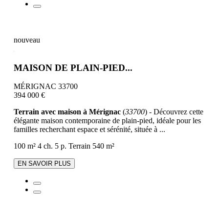
nouveau
MAISON DE PLAIN-PIED...
MÉRIGNAC 33700
394 000 €
Terrain avec maison à Mérignac
(
33700
) - Découvrez cette
élégante maison contemporaine de plain-pied, idéale pour les
familles recherchant espace et sérénité, située à ...
100 m²
4 ch.
5 p.
Terrain 540 m²
EN SAVOIR PLUS