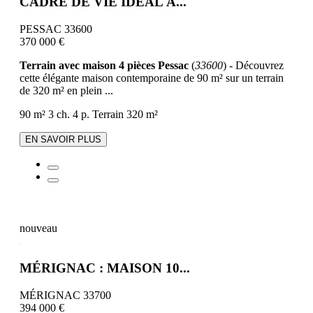
CADRE DE VIE IDÉAL À...
PESSAC 33600
370 000 €
Terrain avec maison 4 pièces Pessac
(
33600
) - Découvrez
cette élégante maison contemporaine de 90 m² sur un terrain
de 320 m² en plein ...
90 m²
3 ch.
4 p.
Terrain 320 m²
EN SAVOIR PLUS
nouveau
MÉRIGNAC : MAISON 10...
MÉRIGNAC 33700
394 000 €