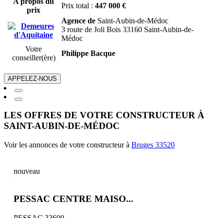
A propos du
Prix total :
447 000 €
prix
Agence de
Saint-Aubin-de-Médoc
3 route de Joli Bois 33160 Saint-Aubin-de-
Médoc
Votre
Philippe Bacque
conseiller(ère)
APPELEZ-NOUS
LES OFFRES DE VOTRE CONSTRUCTEUR À
SAINT-AUBIN-DE-MÉDOC
Voir les annonces de votre constructeur à
Bruges 33520
nouveau
PESSAC CENTRE MAISO...
PESSAC 33600