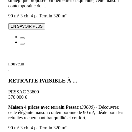
stratégique proposée par demeures d'aquitaine, cette maison
contemporaine de ...
90 m²
3 ch.
4 p.
Terrain 320 m²
EN SAVOIR PLUS
nouveau
RETRAITE PAISIBLE À ...
PESSAC 33600
370 000 €
Maison 4 pièces avec terrain Pessac
(
33600
) - Découvrez
cette élégante maison contemporaine de 90 m², idéale pour les
retraités recherchant tranquillité et confort, ...
90 m²
3 ch.
4 p.
Terrain 320 m²