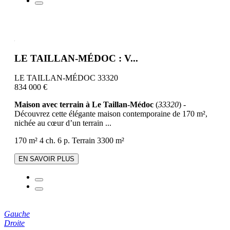
LE TAILLAN-MÉDOC : V...
LE TAILLAN-MÉDOC 33320
834 000 €
Maison avec terrain à Le Taillan-Médoc
(
33320
) -
Découvrez cette élégante maison contemporaine de 170 m²,
nichée au cœur d’un terrain ...
170 m²
4 ch.
6 p.
Terrain 3300 m²
EN SAVOIR PLUS
Gauche
Droite