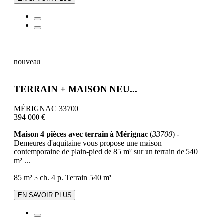
nouveau
TERRAIN + MAISON NEU...
MÉRIGNAC 33700
394 000 €
Maison 4 pièces avec terrain à Mérignac
(
33700
) -
Demeures d'aquitaine vous propose une maison
contemporaine de plain-pied de 85 m² sur un terrain de 540
m² ...
85 m²
3 ch.
4 p.
Terrain 540 m²
EN SAVOIR PLUS