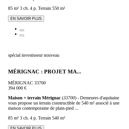
85 m²
3 ch.
4 p.
Terrain 550 m²
EN SAVOIR PLUS
spécial investisseur
nouveau
MÉRIGNAC : PROJET MA...
MÉRIGNAC 33700
394 000 €
Maison + terrain Mérignac
(
33700
) - Demeures d'aquitaine
vous propose un terrain constructible de 540 m² associé à une
maison contemporaine de plain-pied ...
85 m²
3 ch.
4 p.
Terrain 540 m²
EN SAVOIR PLUS