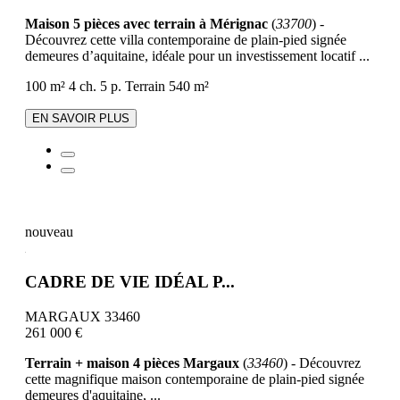
Maison 5 pièces avec terrain à Mérignac
(
33700
) -
Découvrez cette villa contemporaine de plain-pied signée
demeures d’aquitaine, idéale pour un investissement locatif ...
100 m²
4 ch.
5 p.
Terrain 540 m²
EN SAVOIR PLUS
nouveau
CADRE DE VIE IDÉAL P...
MARGAUX 33460
261 000 €
Terrain + maison 4 pièces Margaux
(
33460
) - Découvrez
cette magnifique maison contemporaine de plain-pied signée
demeures d'aquitaine, ...