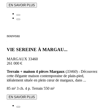
EN SAVOIR PLUS
nouveau
VIE SEREINE À MARGAU...
MARGAUX 33460
261 000 €
Terrain + maison 4 pièces Margaux
(
33460
) - Découvrez
cette élégante maison contemporaine de plain-pied,
idéalement située en plein cœur de margaux, dans ...
85 m²
3 ch.
4 p.
Terrain 550 m²
EN SAVOIR PLUS