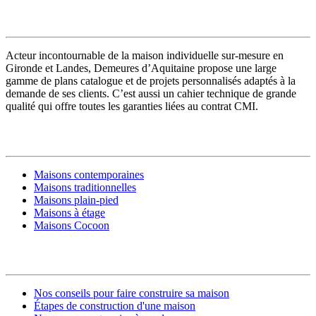
VOTRE CONSTRUCTEUR
Acteur incontournable de la maison individuelle sur-mesure en
Gironde et Landes, Demeures d’Aquitaine propose une large
gamme de plans catalogue et de projets personnalisés adaptés à la
demande de ses clients. C’est aussi un cahier technique de grande
qualité qui offre toutes les garanties liées au contrat CMI.
MODÈLES DE MAISONS
Maisons contemporaines
Maisons traditionnelles
Maisons plain-pied
Maisons à étage
Maisons Cocoon
CONSTRUIRE SA MAISON
Nos conseils pour faire construire sa maison
Étapes de construction d'une maison