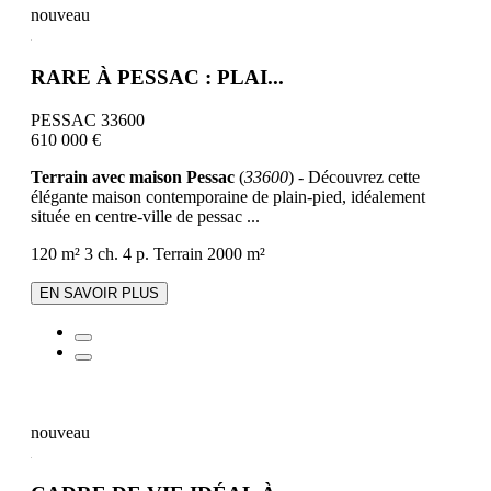
nouveau
RARE À PESSAC : PLAI...
PESSAC 33600
610 000 €
Terrain avec maison Pessac
(
33600
) - Découvrez cette
élégante maison contemporaine de plain-pied, idéalement
située en centre-ville de pessac ...
120 m²
3 ch.
4 p.
Terrain 2000 m²
EN SAVOIR PLUS
nouveau