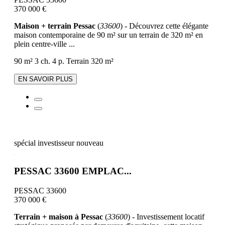
370 000 €
Maison + terrain Pessac
(
33600
) - Découvrez cette élégante
maison contemporaine de 90 m² sur un terrain de 320 m² en
plein centre-ville ...
90 m²
3 ch.
4 p.
Terrain 320 m²
EN SAVOIR PLUS
spécial investisseur
nouveau
PESSAC 33600 EMPLAC...
PESSAC 33600
370 000 €
Terrain + maison à Pessac
(
33600
) - Investissement locatif