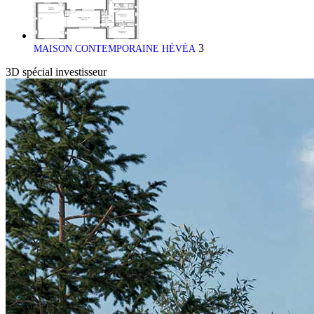
3
MAISON CONTEMPORAINE HÉVÉA
3D
spécial investisseur