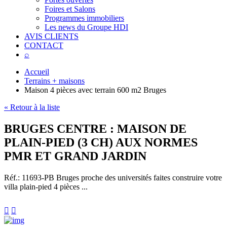
Foires et Salons
Programmes immobiliers
Les news du Groupe HDI
AVIS CLIENTS
CONTACT
⌕
Accueil
Terrains + maisons
Maison 4 pièces avec terrain 600 m2 Bruges
« Retour à la liste
BRUGES CENTRE : MAISON DE
PLAIN-PIED (3 CH) AUX NORMES
PMR ET GRAND JARDIN
Réf.: 11693-PB
Bruges proche des universités faites construire votre
villa plain-pied 4 pièces ...

