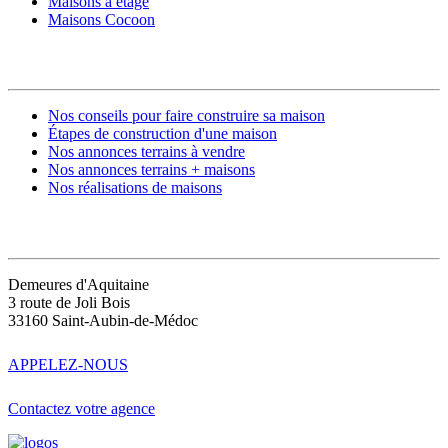
Maisons à étage
Maisons Cocoon
CONSTRUIRE SA MAISON
Nos conseils pour faire construire sa maison
Étapes de construction d'une maison
Nos annonces terrains à vendre
Nos annonces terrains + maisons
Nos réalisations de maisons
CONTACT
Demeures d'Aquitaine
3 route de Joli Bois
33160 Saint-Aubin-de-Médoc
APPELEZ-NOUS
Contactez votre agence