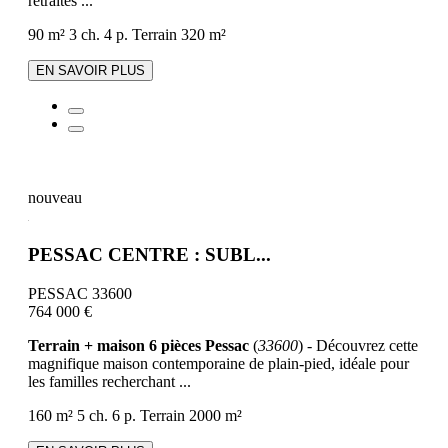
retraités ...
90 m²
3 ch.
4 p.
Terrain 320 m²
EN SAVOIR PLUS
nouveau
PESSAC CENTRE : SUBL...
PESSAC 33600
764 000 €
Terrain + maison 6 pièces Pessac
(
33600
) - Découvrez cette
magnifique maison contemporaine de plain-pied, idéale pour
les familles recherchant ...
160 m²
5 ch.
6 p.
Terrain 2000 m²