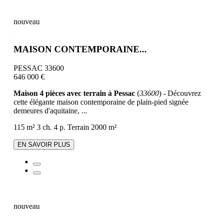
nouveau
MAISON CONTEMPORAINE...
PESSAC 33600
646 000 €
Maison 4 pièces avec terrain à Pessac
(
33600
) - Découvrez
cette élégante maison contemporaine de plain-pied signée
demeures d'aquitaine, ...
115 m²
3 ch.
4 p.
Terrain 2000 m²
EN SAVOIR PLUS
nouveau