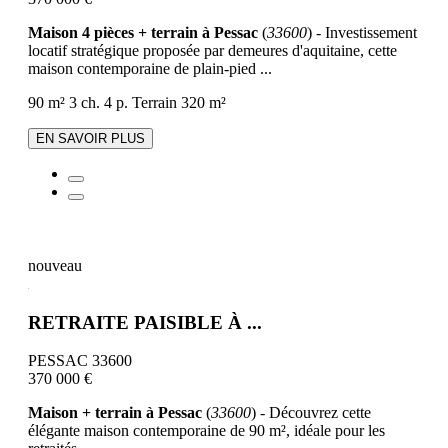
Maison 4 pièces + terrain à Pessac
(
33600
) - Investissement
locatif stratégique proposée par demeures d'aquitaine, cette
maison contemporaine de plain-pied ...
90 m²
3 ch.
4 p.
Terrain 320 m²
EN SAVOIR PLUS
nouveau
RETRAITE PAISIBLE À ...
PESSAC 33600
370 000 €
Maison + terrain à Pessac
(
33600
) - Découvrez cette
élégante maison contemporaine de 90 m², idéale pour les