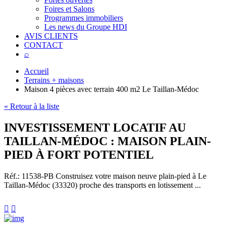
Foires et Salons
Programmes immobiliers
Les news du Groupe HDI
AVIS CLIENTS
CONTACT
⌕
Accueil
Terrains + maisons
Maison 4 pièces avec terrain 400 m2 Le Taillan-Médoc
« Retour à la liste
INVESTISSEMENT LOCATIF AU
TAILLAN-MÉDOC : MAISON PLAIN-
PIED À FORT POTENTIEL
Réf.: 11538-PB
Construisez votre maison neuve plain-pied à Le
Taillan-Médoc (33320) proche des transports en lotissement ...

