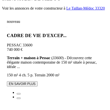
Voir les annonces de votre constructeur à
Le Taillan-Médoc 33320
nouveau
CADRE DE VIE D'EXCEP...
PESSAC 33600
740 000 €
Terrain + maison à Pessac
(
33600
) - Découvrez cette
élégante maison contemporaine de 150 m² située à pessac,
idéale ...
150 m²
4 ch.
5 p.
Terrain 2000 m²
EN SAVOIR PLUS