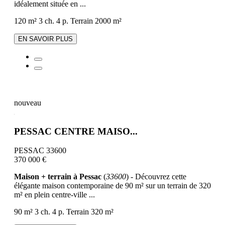
idéalement située en ...
120 m²
3 ch.
4 p.
Terrain 2000 m²
EN SAVOIR PLUS
nouveau
PESSAC CENTRE MAISO...
PESSAC 33600
370 000 €
Maison + terrain à Pessac
(
33600
) - Découvrez cette
élégante maison contemporaine de 90 m² sur un terrain de 320
m² en plein centre-ville ...
90 m²
3 ch.
4 p.
Terrain 320 m²