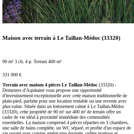
Maison avec terrain à Le Taillan-Médoc (33320)
90 m²
3 ch.
4 p.
Terrain 400 m²
331 000 €
Terrain avec maison 4 pièces Le Taillan-Médoc
(33320) -
Demeures d'Aquitaine vous propose une opportunité
d'investissement exceptionnelle avec cette maison traditionnelle de
plain-pied, parfaite pour une location rentable ou une revente avec
plus-value. Située dans un lotissement calme à Le Taillan-Médoc
(33320), cette propriété de 90 m² sur 400 m² de terrain offre un
cadre de vie idéal à proximité immédiate des commodités
essentielles. La maison comprend 4 pièces réparties en 3 chambres,
une salle de bains complète, un WC séparé, et profite d'un espace de
vie ouvert avec cuisine américaine équipée, cellier pratique et