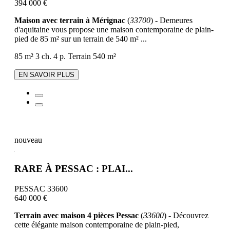
394 000 €
Maison avec terrain à Mérignac
(
33700
) - Demeures
d'aquitaine vous propose une maison contemporaine de plain-
pied de 85 m² sur un terrain de 540 m² ...
85 m²
3 ch.
4 p.
Terrain 540 m²
EN SAVOIR PLUS
nouveau
RARE À PESSAC : PLAI...
PESSAC 33600
640 000 €
Terrain avec maison 4 pièces Pessac
(
33600
) - Découvrez
cette élégante maison contemporaine de plain-pied,