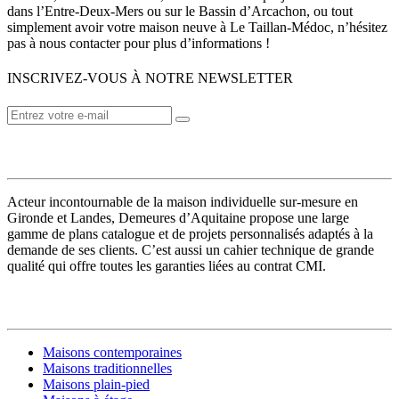
dans l’Entre-Deux-Mers ou sur le Bassin d’Arcachon, ou tout
simplement avoir votre maison neuve à Le Taillan-Médoc, n’hésitez
pas à nous contacter pour plus d’informations !
INSCRIVEZ-VOUS À NOTRE NEWSLETTER
VOTRE CONSTRUCTEUR
Acteur incontournable de la maison individuelle sur-mesure en
Gironde et Landes, Demeures d’Aquitaine propose une large
gamme de plans catalogue et de projets personnalisés adaptés à la
demande de ses clients. C’est aussi un cahier technique de grande
qualité qui offre toutes les garanties liées au contrat CMI.
MODÈLES DE MAISONS
Maisons contemporaines
Maisons traditionnelles
Maisons plain-pied