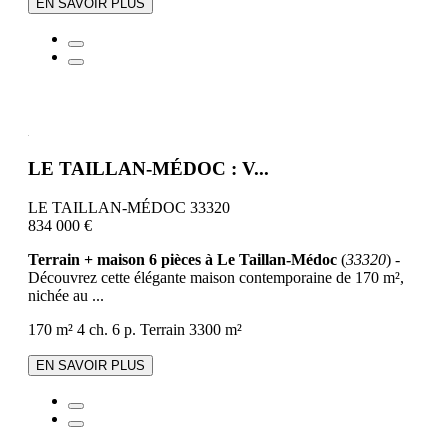
EN SAVOIR PLUS
LE TAILLAN-MÉDOC : V...
LE TAILLAN-MÉDOC 33320
834 000 €
Terrain + maison 6 pièces à Le Taillan-Médoc
(
33320
) -
Découvrez cette élégante maison contemporaine de 170 m²,
nichée au ...
170 m²
4 ch.
6 p.
Terrain 3300 m²
EN SAVOIR PLUS