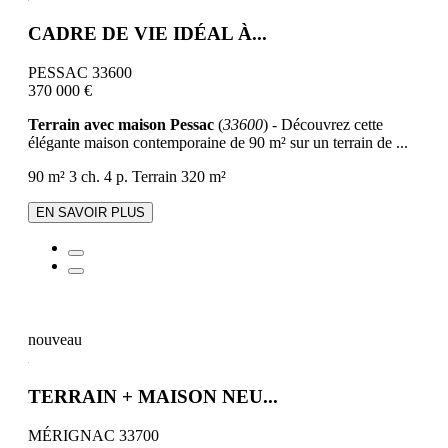
CADRE DE VIE IDÉAL À...
PESSAC 33600
370 000 €
Terrain avec maison Pessac
(
33600
) - Découvrez cette
élégante maison contemporaine de 90 m² sur un terrain de ...
90 m²
3 ch.
4 p.
Terrain 320 m²
EN SAVOIR PLUS
nouveau
TERRAIN + MAISON NEU...
MÉRIGNAC 33700