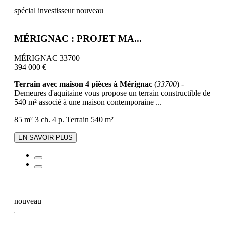
spécial investisseur
nouveau
MÉRIGNAC : PROJET MA...
MÉRIGNAC 33700
394 000 €
Terrain avec maison 4 pièces à Mérignac
(
33700
) -
Demeures d'aquitaine vous propose un terrain constructible de
540 m² associé à une maison contemporaine ...
85 m²
3 ch.
4 p.
Terrain 540 m²
EN SAVOIR PLUS
nouveau