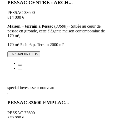
PESSAC CENTRE : ARCH...
PESSAC 33600
814 000 €
Maison + terrain à Pessac
(
33600
) - Située au cœur de
pessac en gironde, cette élégante maison contemporaine de
170 m², ...
170 m²
5 ch.
6 p.
Terrain 2000 m²
EN SAVOIR PLUS
spécial investisseur
nouveau
PESSAC 33600 EMPLAC...
PESSAC 33600
370 000 €