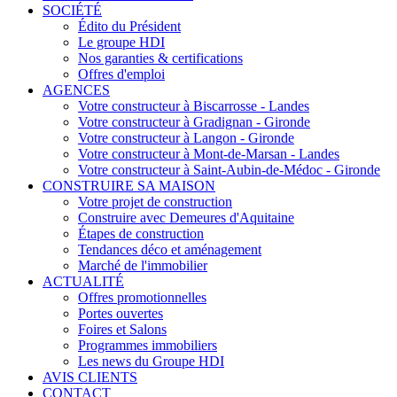
SOCIÉTÉ
Édito du Président
Le groupe HDI
Nos garanties & certifications
Offres d'emploi
AGENCES
Votre constructeur à Biscarrosse - Landes
Votre constructeur à Gradignan - Gironde
Votre constructeur à Langon - Gironde
Votre constructeur à Mont-de-Marsan - Landes
Votre constructeur à Saint-Aubin-de-Médoc - Gironde
CONSTRUIRE SA MAISON
Votre projet de construction
Construire avec Demeures d'Aquitaine
Étapes de construction
Tendances déco et aménagement
Marché de l'immobilier
ACTUALITÉ
Offres promotionnelles
Portes ouvertes
Foires et Salons
Programmes immobiliers
Les news du Groupe HDI
AVIS CLIENTS
CONTACT