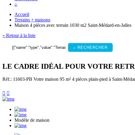
⌕
Accueil
Terrains + maisons
Maison 4 pièces avec terrain 1030 m2 Saint-Médard-en-Jalles
« Retour à la liste
⌕ RECHERCHER
LE CADRE IDÉAL POUR VOTRE RETR
Réf.: 11603-PB
Votre maison 95 m² 4 pièces plain-pied à Saint-Médard


Modèle de maison