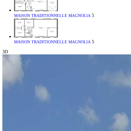
5
MAISON TRADITIONNELLE MAGNOLIA
5
MAISON TRADITIONNELLE MAGNOLIA
3D