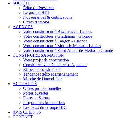
SOCIÉTÉ
Édito du Président
Le groupe HDI
Nos garanties & certifications
Offres d'emploi
AGENCES
Votre constructeur à Biscarrosse - Landes
Votre constructeur à Gradignan - Gironde
Votre constructeur à Langon - Gironde
Votre constructeur à Mont-de-Marsan - Landes
Votre constructeur à Saint-Aubin-de-Médoc - Gironde
CONSTRUIRE SA MAISON
Votre projet de construction
Construire avec Demeures d'Aquitaine
Étapes de construction
Tendances déco et aménagement
Marché de l'immobilier
ACTUALITÉ
Offres promotionnelles
Portes ouvertes
Foires et Salons
Programmes immobiliers
Les news du Groupe HDI
AVIS CLIENTS
CONTACT