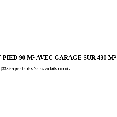
PIED 90 M² AVEC GARAGE SUR 430 M²
(33320) proche des écoles en lotissement ...