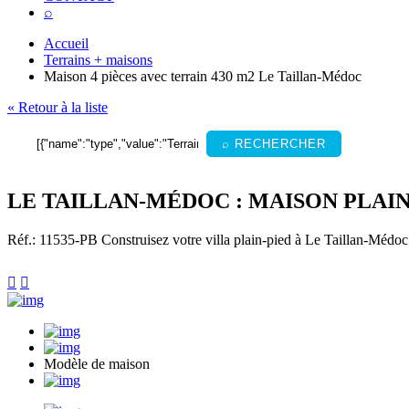
⌕
Accueil
Terrains + maisons
Maison 4 pièces avec terrain 430 m2 Le Taillan-Médoc
« Retour à la liste
⌕ RECHERCHER
LE TAILLAN-MÉDOC : MAISON PLAIN-
Réf.: 11535-PB
Construisez votre villa plain-pied à Le Taillan-Médoc 


Modèle de maison