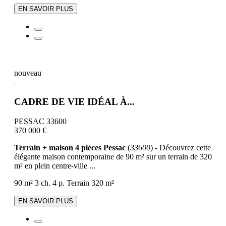
EN SAVOIR PLUS
nouveau
CADRE DE VIE IDÉAL À...
PESSAC 33600
370 000 €
Terrain + maison 4 pièces Pessac
(
33600
) - Découvrez cette
élégante maison contemporaine de 90 m² sur un terrain de 320
m² en plein centre-ville ...
90 m²
3 ch.
4 p.
Terrain 320 m²
EN SAVOIR PLUS