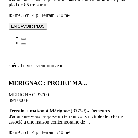
pied de 85 m² sur un ...
85 m²
3 ch.
4 p.
Terrain 540 m²
EN SAVOIR PLUS
spécial investisseur
nouveau
MÉRIGNAC : PROJET MA...
MÉRIGNAC 33700
394 000 €
Terrain + maison à Mérignac
(
33700
) - Demeures
d'aquitaine vous propose un terrain constructible de 540 m²
associé à une maison contemporaine de ...
85 m²
3 ch.
4 p.
Terrain 540 m²