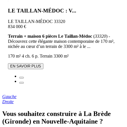
LE TAILLAN-MÉDOC : V...
LE TAILLAN-MÉDOC 33320
834 000 €
Terrain + maison 6 pièces Le Taillan-Médoc
(
33320
) -
Découvrez cette élégante maison contemporaine de 170 m²,
nichée au cœur d’un terrain de 3300 m² à le ...
170 m²
4 ch.
6 p.
Terrain 3300 m²
EN SAVOIR PLUS
Gauche
Droite
Vous souhaitez construire à La Brède
(Gironde) en Nouvelle-Aquitaine ?