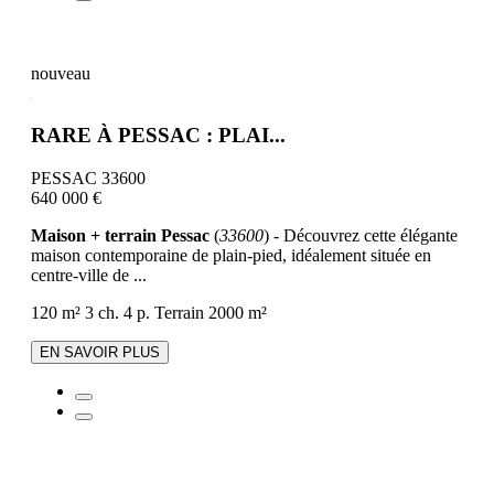
nouveau
RARE À PESSAC : PLAI...
PESSAC 33600
640 000 €
Maison + terrain Pessac
(
33600
) - Découvrez cette élégante
maison contemporaine de plain-pied, idéalement située en
centre-ville de ...
120 m²
3 ch.
4 p.
Terrain 2000 m²
EN SAVOIR PLUS