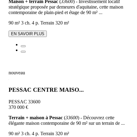
Maison + terrain Pessac
(
33600
) - Investissement locatif
stratégique proposée par demeures d'aquitaine, cette maison
contemporaine de plain-pied et étage de 90 m² ...
90 m²
3 ch.
4 p.
Terrain 320 m²
EN SAVOIR PLUS
nouveau
PESSAC CENTRE MAISO...
PESSAC 33600
370 000 €
Terrain + maison à Pessac
(
33600
) - Découvrez cette
élégante maison contemporaine de 90 m² sur un terrain de ...
90 m²
3 ch.
4 p.
Terrain 320 m²