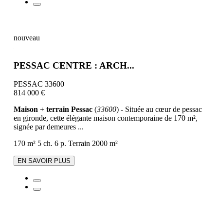
nouveau
PESSAC CENTRE : ARCH...
PESSAC 33600
814 000 €
Maison + terrain Pessac
(
33600
) - Située au cœur de pessac
en gironde, cette élégante maison contemporaine de 170 m²,
signée par demeures ...
170 m²
5 ch.
6 p.
Terrain 2000 m²
EN SAVOIR PLUS