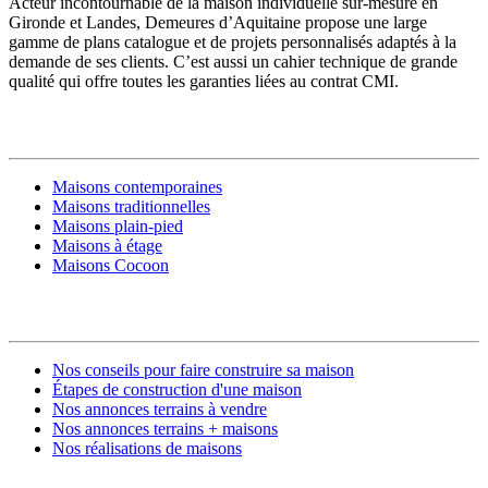
Acteur incontournable de la maison individuelle sur-mesure en
Gironde et Landes, Demeures d’Aquitaine propose une large
gamme de plans catalogue et de projets personnalisés adaptés à la
demande de ses clients. C’est aussi un cahier technique de grande
qualité qui offre toutes les garanties liées au contrat CMI.
MODÈLES DE MAISONS
Maisons contemporaines
Maisons traditionnelles
Maisons plain-pied
Maisons à étage
Maisons Cocoon
CONSTRUIRE SA MAISON
Nos conseils pour faire construire sa maison
Étapes de construction d'une maison
Nos annonces terrains à vendre
Nos annonces terrains + maisons
Nos réalisations de maisons