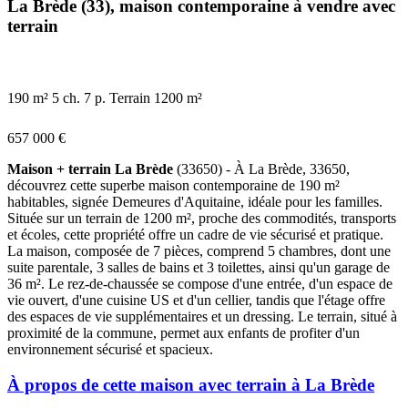
La Brède (33), maison contemporaine à vendre avec
terrain
190 m²
5 ch.
7 p.
Terrain 1200 m²
657 000 €
Maison + terrain La Brède
(33650) - À La Brède, 33650,
découvrez cette superbe maison contemporaine de 190 m²
habitables, signée Demeures d'Aquitaine, idéale pour les familles.
Située sur un terrain de 1200 m², proche des commodités, transports
et écoles, cette propriété offre un cadre de vie sécurisé et pratique.
La maison, composée de 7 pièces, comprend 5 chambres, dont une
suite parentale, 3 salles de bains et 3 toilettes, ainsi qu'un garage de
36 m². Le rez-de-chaussée se compose d'une entrée, d'un espace de
vie ouvert, d'une cuisine US et d'un cellier, tandis que l'étage offre
des espaces de vie supplémentaires et un dressing. Le terrain, situé à
proximité de la commune, permet aux enfants de profiter d'un
environnement sécurisé et spacieux.
À propos de cette maison avec terrain à La Brède