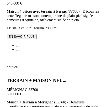
646 000 €
Maison 4 pièces avec terrain à Pessac
(
33600
) - Découvrez
cette élégante maison contemporaine de plain-pied signée
demeures d'aquitaine, idéalement située en plein ...
115 m²
3 ch.
4 p.
Terrain 2000 m²
EN SAVOIR PLUS
nouveau
TERRAIN + MAISON NEU...
MÉRIGNAC 33700
394 000 €
Maison + terrain à Mérignac
(
33700
) - Demeures
d'aquitaine vous propose une maison contemporaine de plain-