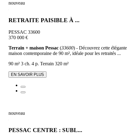
nouveau
RETRAITE PAISIBLE À ...
PESSAC 33600
370 000 €
Terrain + maison Pessac
(
33600
) - Découvrez cette élégante
maison contemporaine de 90 m², idéale pour les retraités ...
90 m²
3 ch.
4 p.
Terrain 320 m²
EN SAVOIR PLUS
nouveau
PESSAC CENTRE : SUBL...