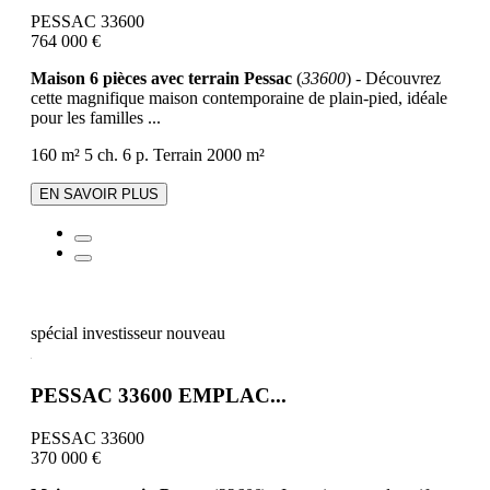
PESSAC 33600
764 000 €
Maison 6 pièces avec terrain Pessac
(
33600
) - Découvrez
cette magnifique maison contemporaine de plain-pied, idéale
pour les familles ...
160 m²
5 ch.
6 p.
Terrain 2000 m²
EN SAVOIR PLUS
spécial investisseur
nouveau
PESSAC 33600 EMPLAC...
PESSAC 33600
370 000 €