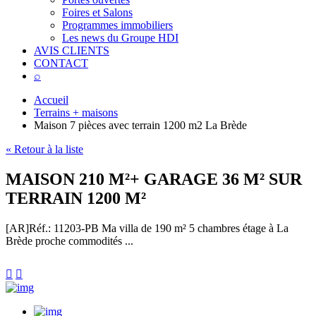
Foires et Salons
Programmes immobiliers
Les news du Groupe HDI
AVIS CLIENTS
CONTACT
⌕
Accueil
Terrains + maisons
Maison 7 pièces avec terrain 1200 m2 La Brède
« Retour à la liste
MAISON 210 M²+ GARAGE 36 M² SUR
TERRAIN 1200 M²
[AR]
Réf.: 11203-PB
Ma villa de 190 m² 5 chambres étage à La
Brède proche commodités ...

