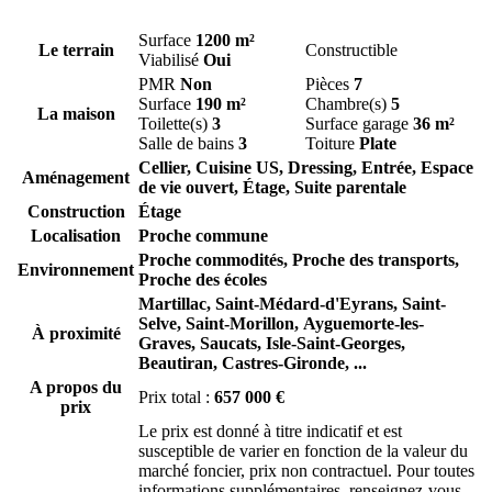
Surface
1200 m²
Le terrain
Constructible
Viabilisé
Oui
PMR
Non
Pièces
7
Surface
190 m²
Chambre(s)
5
La maison
Toilette(s)
3
Surface garage
36 m²
Salle de bains
3
Toiture
Plate
Cellier, Cuisine US, Dressing, Entrée, Espace
Aménagement
de vie ouvert, Étage, Suite parentale
Construction
Étage
Localisation
Proche commune
Proche commodités, Proche des transports,
Environnement
Proche des écoles
Martillac,
Saint-Médard-d'Eyrans,
Saint-
Selve,
Saint-Morillon,
Ayguemorte-les-
À proximité
Graves,
Saucats,
Isle-Saint-Georges,
Beautiran,
Castres-Gironde,
...
A propos du
Prix total :
657 000 €
prix
Le prix est donné à titre indicatif et est
susceptible de varier en fonction de la valeur du
marché foncier, prix non contractuel. Pour toutes
informations supplémentaires, renseignez-vous