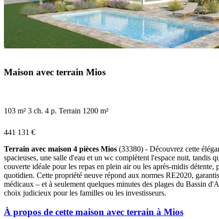
Maison avec terrain Mios
103 m²
3 ch.
4 p.
Terrain 1200 m²
441 131 €
Terrain avec maison 4 pièces Mios
(33380) - Découvrez cette éléga
spacieuses, une salle d'eau et un wc complètent l'espace nuit, tandis qu
couverte idéale pour les repas en plein air ou les après-midis détente
quotidien. Cette propriété neuve répond aux normes RE2020, garantiss
médicaux – et à seulement quelques minutes des plages du Bassin d'Arc
choix judicieux pour les familles ou les investisseurs.
À propos de cette maison avec terrain à Mios