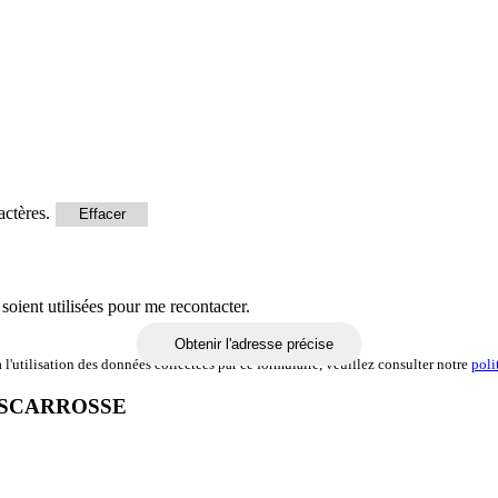
actères.
Effacer
soient utilisées pour me recontacter.
Obtenir l'adresse précise
l'utilisation des données collectées par ce formulaire, veuillez consulter notre
poli
ISCARROSSE