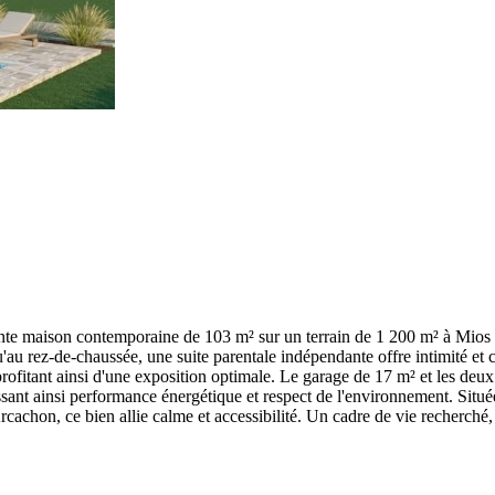
nte maison contemporaine de 103 m² sur un terrain de 1 200 m² à Mios
'au rez-de-chaussée, une suite parentale indépendante offre intimité et c
, profitant ainsi d'une exposition optimale. Le garage de 17 m² et les d
ant ainsi performance énergétique et respect de l'environnement. Situ
achon, ce bien allie calme et accessibilité. Un cadre de vie recherché,