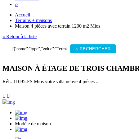
⌕
Accueil
Terrains + maisons
Maison 4 pièces avec terrain 1200 m2 Mios
« Retour à la liste
⌕ RECHERCHER
MAISON À ÉTAGE DE TROIS CHAMBR
Réf.: 11695-FS
Mios votre villa neuve 4 pièces ...


Modèle de maison