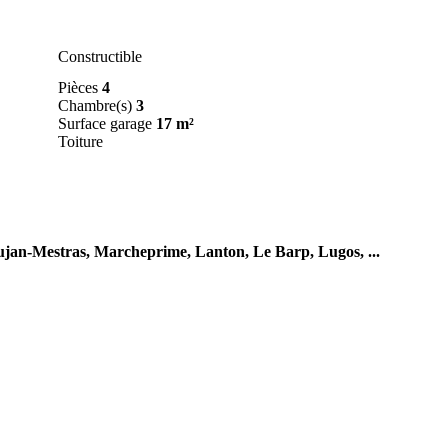
Constructible
Pièces
4
Chambre(s)
3
Surface garage
17 m²
Toiture
jan-Mestras,
Marcheprime,
Lanton,
Le Barp,
Lugos,
...