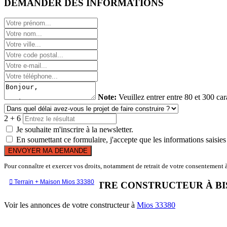
DEMANDER DES INFORMATIONS
Note:
Veuillez entrer entre 80 et 300 car
2 + 6
Je souhaite m'inscrire à la newsletter.
En soumettant ce formulaire, j'accepte que les informations saisies 
ENVOYER MA DEMANDE
Pour connaître et exercer vos droits, notamment de retrait de votre consentement à 

Terrain + Maison Mios 33380
LES OFFRES DE VOTRE CONSTRUCTEUR À B
Voir les annonces de votre constructeur à
Mios 33380