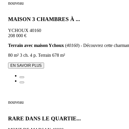
nouveau
MAISON 3 CHAMBRES À ...
YCHOUX 40160
208 000 €
Terrain avec maison Ychoux
(
40160
) - Découvrez cette charmant
80 m²
3 ch.
4 p.
Terrain 678 m²
EN SAVOIR PLUS
nouveau
RARE DANS LE QUARTIE...