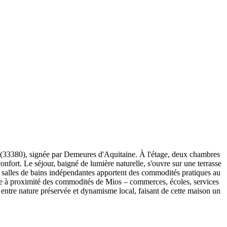
 (33380), signée par Demeures d'Aquitaine. À l'étage, deux chambres
onfort. Le séjour, baigné de lumière naturelle, s'ouvre sur une terrasse
eux salles de bains indépendantes apportent des commodités pratiques au
ée à proximité des commodités de Mios – commerces, écoles, services
 entre nature préservée et dynamisme local, faisant de cette maison un