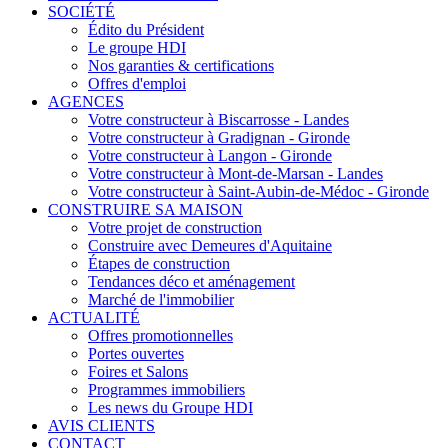
SOCIÉTÉ
Édito du Président
Le groupe HDI
Nos garanties & certifications
Offres d'emploi
AGENCES
Votre constructeur à Biscarrosse - Landes
Votre constructeur à Gradignan - Gironde
Votre constructeur à Langon - Gironde
Votre constructeur à Mont-de-Marsan - Landes
Votre constructeur à Saint-Aubin-de-Médoc - Gironde
CONSTRUIRE SA MAISON
Votre projet de construction
Construire avec Demeures d'Aquitaine
Étapes de construction
Tendances déco et aménagement
Marché de l'immobilier
ACTUALITÉ
Offres promotionnelles
Portes ouvertes
Foires et Salons
Programmes immobiliers
Les news du Groupe HDI
AVIS CLIENTS
CONTACT