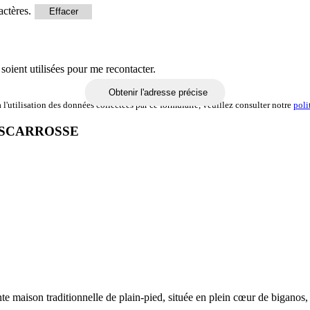
actères.
Effacer
soient utilisées pour me recontacter.
Obtenir l'adresse précise
l'utilisation des données collectées par ce formulaire, veuillez consulter notre
poli
ISCARROSSE
te maison traditionnelle de plain-pied, située en plein cœur de biganos