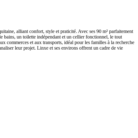
ne, alliant confort, style et praticité. Avec ses 90 m² parfaitement
bains, un toilette indépendant et un cellier fonctionnel, le tout
aux commerces et aux transports, idéal pour les familles à la recherche
nnaliser leur projet. Linxe et ses environs offrent un cadre de vie