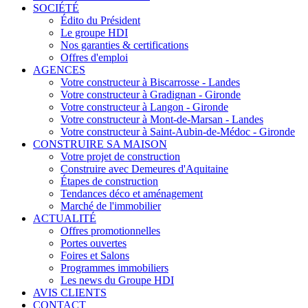
SOCIÉTÉ
Édito du Président
Le groupe HDI
Nos garanties & certifications
Offres d'emploi
AGENCES
Votre constructeur à Biscarrosse - Landes
Votre constructeur à Gradignan - Gironde
Votre constructeur à Langon - Gironde
Votre constructeur à Mont-de-Marsan - Landes
Votre constructeur à Saint-Aubin-de-Médoc - Gironde
CONSTRUIRE SA MAISON
Votre projet de construction
Construire avec Demeures d'Aquitaine
Étapes de construction
Tendances déco et aménagement
Marché de l'immobilier
ACTUALITÉ
Offres promotionnelles
Portes ouvertes
Foires et Salons
Programmes immobiliers
Les news du Groupe HDI
AVIS CLIENTS
CONTACT