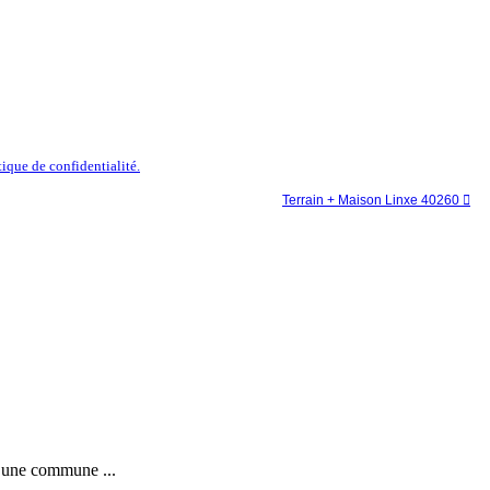
tique de confidentialité.
Terrain + Maison Linxe 40260

, une commune ...