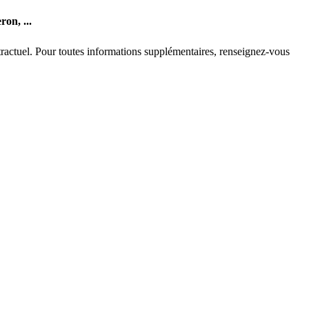
ron,
...
ontractuel. Pour toutes informations supplémentaires, renseignez-vous