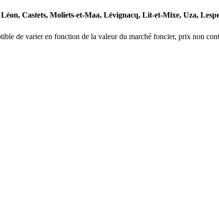
Léon,
Castets,
Moliets-et-Maa,
Lévignacq,
Lit-et-Mixe,
Uza,
Lespe
ceptible de varier en fonction de la valeur du marché foncier, prix non c