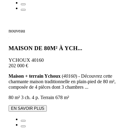
nouveau
MAISON DE 80M² À YCH...
YCHOUX 40160
202 000 €
Maison + terrain Ychoux
(
40160
) - Découvrez cette
charmante maison traditionnelle en plain-pied de 80 m²,
composée de 4 pièces dont 3 chambres ...
80 m²
3 ch.
4 p.
Terrain 678 m²
EN SAVOIR PLUS