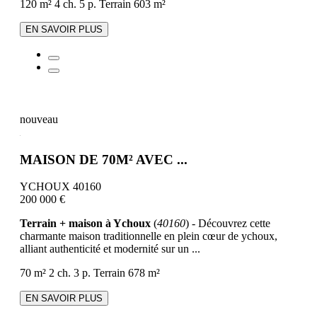
120 m²
4 ch.
5 p.
Terrain 603 m²
EN SAVOIR PLUS
nouveau
MAISON DE 70M² AVEC ...
YCHOUX 40160
200 000 €
Terrain + maison à Ychoux
(
40160
) - Découvrez cette
charmante maison traditionnelle en plein cœur de ychoux,
alliant authenticité et modernité sur un ...
70 m²
2 ch.
3 p.
Terrain 678 m²
EN SAVOIR PLUS