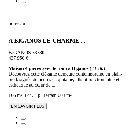
nouveau
A BIGANOS LE CHARME ...
BIGANOS 33380
437 950 €
Maison 4 pièces avec terrain à Biganos
(
33380
) -
Découvrez cette élégante demeure contemporaine en plain-
pied, signée demeures d'aquitaine, alliant fonctionnalité et
esthétique au cœur de ...
106 m²
3 ch.
4 p.
Terrain 603 m²
EN SAVOIR PLUS