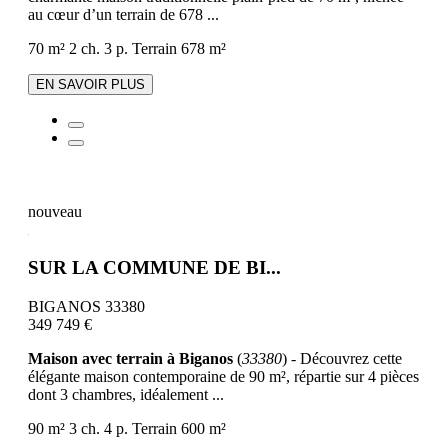
au cœur d’un terrain de 678 ...
70 m²
2 ch.
3 p.
Terrain 678 m²
EN SAVOIR PLUS
nouveau
SUR LA COMMUNE DE BI...
BIGANOS 33380
349 749 €
Maison avec terrain à Biganos
(
33380
) - Découvrez cette
élégante maison contemporaine de 90 m², répartie sur 4 pièces
dont 3 chambres, idéalement ...
90 m²
3 ch.
4 p.
Terrain 600 m²