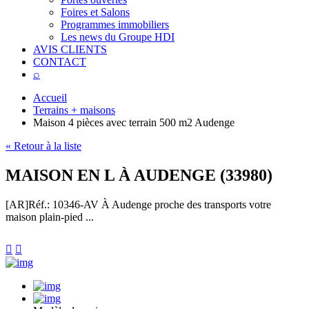
Foires et Salons
Programmes immobiliers
Les news du Groupe HDI
AVIS CLIENTS
CONTACT
⌕
Accueil
Terrains + maisons
Maison 4 pièces avec terrain 500 m2 Audenge
« Retour à la liste
MAISON EN L À AUDENGE (33980)
[AR]
Réf.: 10346-AV
À Audenge proche des transports votre
maison plain-pied ...

