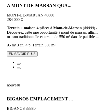
A MONT-DE-MARSAN QUA...
MONT-DE-MARSAN 40000
284 000 €
Terrain + maison 4 pièces à Mont-de-Marsan
(
40000
) -
Découvrez cette rare opportunité à mont-de-marsan, alliant
maison traditionnelle et terrain de 550 m² dans le paisible ...
95 m²
3 ch.
4 p.
Terrain 550 m²
EN SAVOIR PLUS
nouveau
BIGANOS EMPLACEMENT ...
BIGANOS 33380