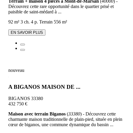
Terrain + maison 4 pièces à Mont-de-Marsan
(
40000
) -
Découvrez cette rare opportunité dans le quartier prisé et
paisible de saint-médard à ...
92 m²
3 ch.
4 p.
Terrain 556 m²
EN SAVOIR PLUS
nouveau
A BIGANOS MAISON DE ...
BIGANOS 33380
432 750 €
Maison avec terrain Biganos
(
33380
) - Découvrez cette
charmante maison traditionnelle de plain-pied, située en plein
cœur de biganos, une commune dynamique du bassin ...