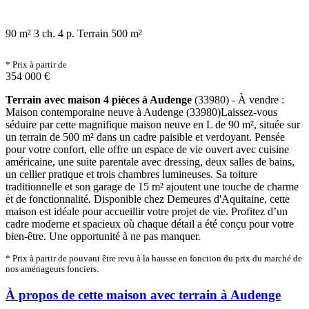
90 m²
3 ch.
4 p.
Terrain 500 m²
* Prix à partir de
354 000 €
Terrain avec maison 4 pièces à Audenge
(33980) - À vendre :
Maison contemporaine neuve à Audenge (33980)Laissez-vous
séduire par cette magnifique maison neuve en L de 90 m², située sur
un terrain de 500 m² dans un cadre paisible et verdoyant. Pensée
pour votre confort, elle offre un espace de vie ouvert avec cuisine
américaine, une suite parentale avec dressing, deux salles de bains,
un cellier pratique et trois chambres lumineuses. Sa toiture
traditionnelle et son garage de 15 m² ajoutent une touche de charme
et de fonctionnalité. Disponible chez Demeures d'Aquitaine, cette
maison est idéale pour accueillir votre projet de vie. Profitez d’un
cadre moderne et spacieux où chaque détail a été conçu pour votre
bien-être. Une opportunité à ne pas manquer.
* Prix à partir de pouvant être revu à la hausse en fonction du prix du marché de
nos aménageurs fonciers.
À propos de cette maison avec terrain à Audenge