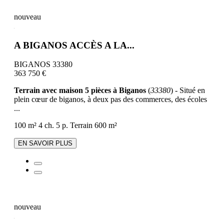
nouveau
A BIGANOS ACCÈS A LA...
BIGANOS 33380
363 750 €
Terrain avec maison 5 pièces à Biganos
(
33380
) - Situé en
plein cœur de biganos, à deux pas des commerces, des écoles
...
100 m²
4 ch.
5 p.
Terrain 600 m²
EN SAVOIR PLUS
nouveau