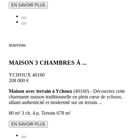
EN SAVOIR PLUS
nouveau
MAISON 3 CHAMBRES À ...
YCHOUX 40160
208 000 €
Maison avec terrain à Ychoux
(
40160
) - Découvrez cette
charmante maison traditionnelle en plein cœur de ychoux,
alliant authenticité et modernité sur un terrain ...
80 m²
3 ch.
4 p.
Terrain 678 m²
EN SAVOIR PLUS