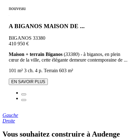
nouveau
A BIGANOS MAISON DE ...
BIGANOS 33380
410 950 €
Maison + terrain Biganos
(
33380
) - à biganos, en plein
cœur de la ville, cette élégante demeure contemporaine de ...
101 m²
3 ch.
4 p.
Terrain 603 m²
EN SAVOIR PLUS
Gauche
Droite
Vous souhaitez construire à Audenge