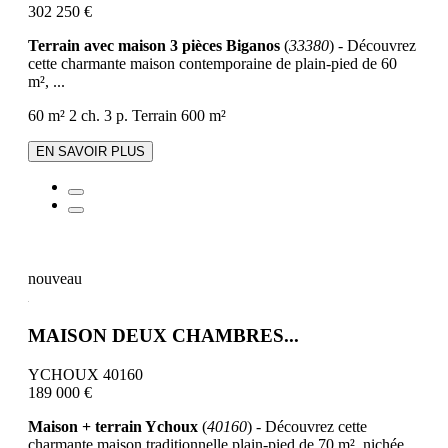
302 250 €
Terrain avec maison 3 pièces Biganos
(
33380
) - Découvrez
cette charmante maison contemporaine de plain-pied de 60
m², ...
60 m²
2 ch.
3 p.
Terrain 600 m²
EN SAVOIR PLUS
nouveau
MAISON DEUX CHAMBRES...
YCHOUX 40160
189 000 €
Maison + terrain Ychoux
(
40160
) - Découvrez cette
charmante maison traditionnelle plain-pied de 70 m², nichée