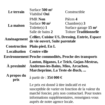
Surface
500 m²
Le terrain
Constructible
Viabilisé
Oui
PMR
Non
Pièces
4
Surface
90 m²
Chambre(s)
3
La maison
Toilette(s)
1
Surface garage
15 m²
Salle de bains
2
Toiture
Traditionnelle
Cellier, Cuisine US, Dressing, Entrée, Espace
Aménagement
de vie ouvert, Suite parentale
Construction
Plain-pied, En L
Localisation
Centre-ville
Environnement
Proche commodités, Proche des transports
Lanton,
Biganos,
Le Teich,
Gujan-Mestras,
À proximité
Andernos-les-Bains,
Mios,
Arcachon,
Marcheprime,
La Teste-de-Buch,
...
A propos du
à partir de :
354 000 €
prix
Le prix est donné à titre indicatif et est
susceptible de varier en fonction de la valeur du
marché foncier, prix non contractuel. Pour toutes
informations supplémentaires, renseignez-vous
auprès de notre agence locale.