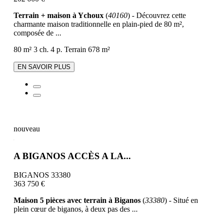
Terrain + maison à Ychoux
(
40160
) - Découvrez cette
charmante maison traditionnelle en plain-pied de 80 m²,
composée de ...
80 m²
3 ch.
4 p.
Terrain 678 m²
EN SAVOIR PLUS
nouveau
A BIGANOS ACCÈS A LA...
BIGANOS 33380
363 750 €
Maison 5 pièces avec terrain à Biganos
(
33380
) - Situé en
plein cœur de biganos, à deux pas des ...