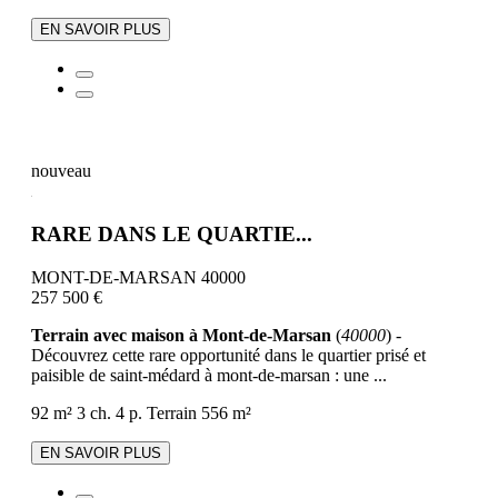
EN SAVOIR PLUS
nouveau
RARE DANS LE QUARTIE...
MONT-DE-MARSAN 40000
257 500 €
Terrain avec maison à Mont-de-Marsan
(
40000
) -
Découvrez cette rare opportunité dans le quartier prisé et
paisible de saint-médard à mont-de-marsan : une ...
92 m²
3 ch.
4 p.
Terrain 556 m²
EN SAVOIR PLUS