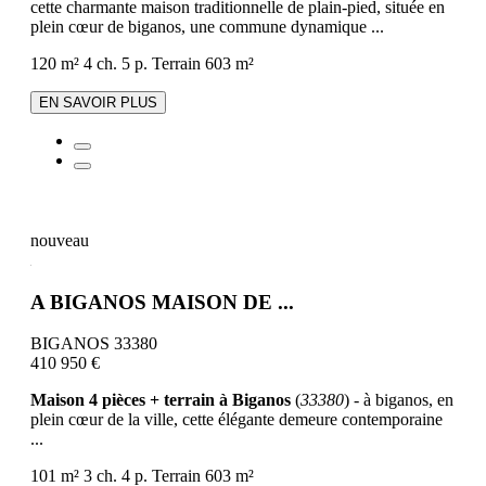
cette charmante maison traditionnelle de plain-pied, située en
plein cœur de biganos, une commune dynamique ...
120 m²
4 ch.
5 p.
Terrain 603 m²
EN SAVOIR PLUS
nouveau
A BIGANOS MAISON DE ...
BIGANOS 33380
410 950 €
Maison 4 pièces + terrain à Biganos
(
33380
) - à biganos, en
plein cœur de la ville, cette élégante demeure contemporaine
...
101 m²
3 ch.
4 p.
Terrain 603 m²