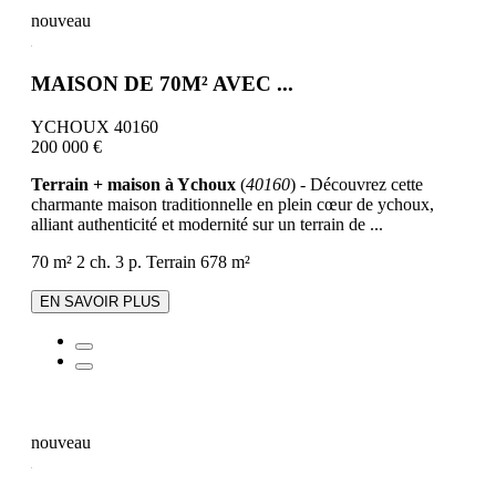
nouveau
MAISON DE 70M² AVEC ...
YCHOUX 40160
200 000 €
Terrain + maison à Ychoux
(
40160
) - Découvrez cette
charmante maison traditionnelle en plein cœur de ychoux,
alliant authenticité et modernité sur un terrain de ...
70 m²
2 ch.
3 p.
Terrain 678 m²
EN SAVOIR PLUS
nouveau