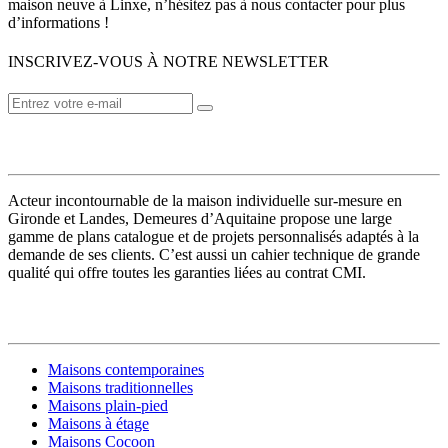
maison neuve à Linxe, n’hésitez pas à nous contacter pour plus
d’informations !
INSCRIVEZ-VOUS À NOTRE NEWSLETTER
VOTRE CONSTRUCTEUR
Acteur incontournable de la maison individuelle sur-mesure en
Gironde et Landes, Demeures d’Aquitaine propose une large
gamme de plans catalogue et de projets personnalisés adaptés à la
demande de ses clients. C’est aussi un cahier technique de grande
qualité qui offre toutes les garanties liées au contrat CMI.
MODÈLES DE MAISONS
Maisons contemporaines
Maisons traditionnelles
Maisons plain-pied
Maisons à étage
Maisons Cocoon