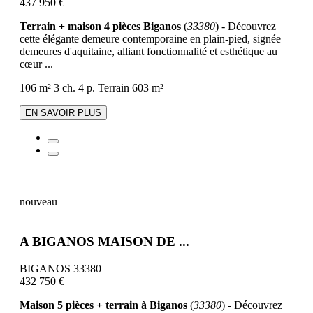
437 950 €
Terrain + maison 4 pièces Biganos
(
33380
) - Découvrez
cette élégante demeure contemporaine en plain-pied, signée
demeures d'aquitaine, alliant fonctionnalité et esthétique au
cœur ...
106 m²
3 ch.
4 p.
Terrain 603 m²
EN SAVOIR PLUS
nouveau
A BIGANOS MAISON DE ...
BIGANOS 33380
432 750 €
Maison 5 pièces + terrain à Biganos
(
33380
) - Découvrez