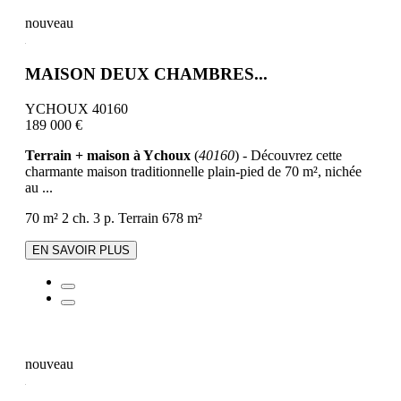
nouveau
MAISON DEUX CHAMBRES...
YCHOUX 40160
189 000 €
Terrain + maison à Ychoux
(
40160
) - Découvrez cette
charmante maison traditionnelle plain-pied de 70 m², nichée
au ...
70 m²
2 ch.
3 p.
Terrain 678 m²
EN SAVOIR PLUS
nouveau