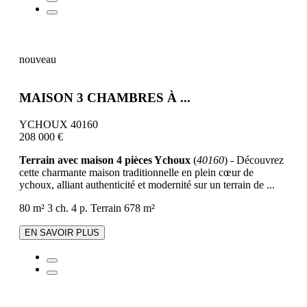
nouveau
MAISON 3 CHAMBRES À ...
YCHOUX 40160
208 000 €
Terrain avec maison 4 pièces Ychoux
(
40160
) - Découvrez
cette charmante maison traditionnelle en plein cœur de
ychoux, alliant authenticité et modernité sur un terrain de ...
80 m²
3 ch.
4 p.
Terrain 678 m²
EN SAVOIR PLUS