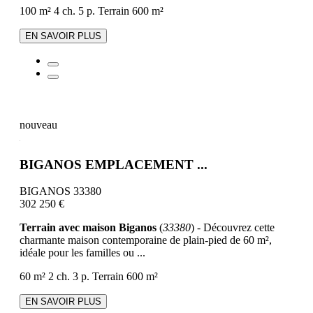
100 m²
4 ch.
5 p.
Terrain 600 m²
EN SAVOIR PLUS
nouveau
BIGANOS EMPLACEMENT ...
BIGANOS 33380
302 250 €
Terrain avec maison Biganos
(
33380
) - Découvrez cette
charmante maison contemporaine de plain-pied de 60 m²,
idéale pour les familles ou ...
60 m²
2 ch.
3 p.
Terrain 600 m²
EN SAVOIR PLUS