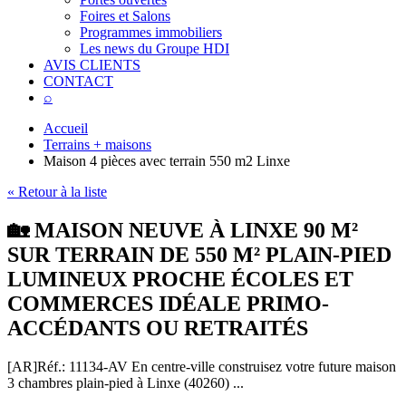
Foires et Salons
Programmes immobiliers
Les news du Groupe HDI
AVIS CLIENTS
CONTACT
⌕
Accueil
Terrains + maisons
Maison 4 pièces avec terrain 550 m2 Linxe
« Retour à la liste
🏡 MAISON NEUVE À LINXE 90 M²
SUR TERRAIN DE 550 M² PLAIN-PIED
LUMINEUX PROCHE ÉCOLES ET
COMMERCES IDÉALE PRIMO-
ACCÉDANTS OU RETRAITÉS
[AR]
Réf.: 11134-AV
En centre-ville construisez votre future maison
3 chambres plain-pied à Linxe (40260) ...