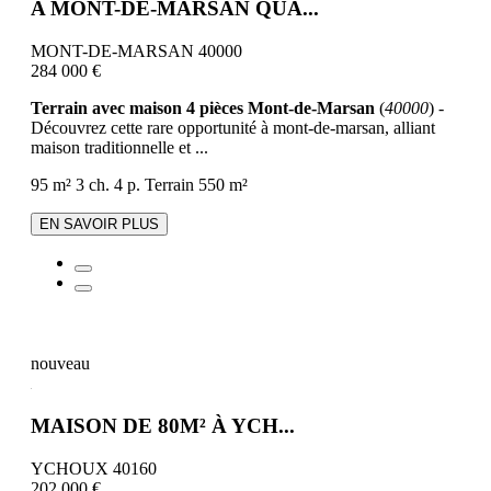
A MONT-DE-MARSAN QUA...
MONT-DE-MARSAN 40000
284 000 €
Terrain avec maison 4 pièces Mont-de-Marsan
(
40000
) -
Découvrez cette rare opportunité à mont-de-marsan, alliant
maison traditionnelle et ...
95 m²
3 ch.
4 p.
Terrain 550 m²
EN SAVOIR PLUS
nouveau
MAISON DE 80M² À YCH...
YCHOUX 40160
202 000 €