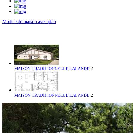
Modèle de maison avec plan
2
MAISON TRADITIONNELLE LALANDE
2
MAISON TRADITIONNELLE LALANDE