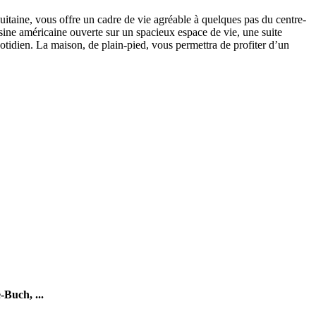
taine, vous offre un cadre de vie agréable à quelques pas du centre-
isine américaine ouverte sur un spacieux espace de vie, une suite
uotidien. La maison, de plain-pied, vous permettra de profiter d’un
e-Buch,
...