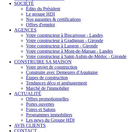
SOCIÉTÉ
Édito du Président
Le groupe HDI
Nos garanties & certifications
Offres d'emploi
AGENCES
Votre constructeur à Biscarrosse - Landes
Votre constructeur à Gradignan - Gironde
Votre constructeur à Langon - Gironde
Votre constructeur à Mont-de-Marsan - Landes
Votre constructeur à Saint-Aubin-de-Médoc - Gironde
CONSTRUIRE SA MAISON
Votre projet de construction
Construire avec Demeures d'Aquitaine
Étapes de construction
Tendances déco et aménagement
Marché de l'immobilier
ACTUALITÉ
Offres promotionnelles
Portes ouvertes
Foires et Salons
Programmes immobiliers
Les news du Groupe HDI
AVIS CLIENTS
CONTACT