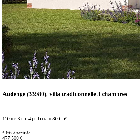
Audenge (33980), villa traditionnelle 3 chambres
110 m²
3 ch.
4 p.
Terrain 800 m²
* Prix à partir de
477 500 €