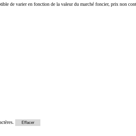
ceptible de varier en fonction de la valeur du marché foncier, prix non c
actères.
Effacer