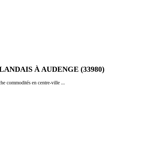
ANDAIS À AUDENGE (33980)
e commodités en centre-ville ...