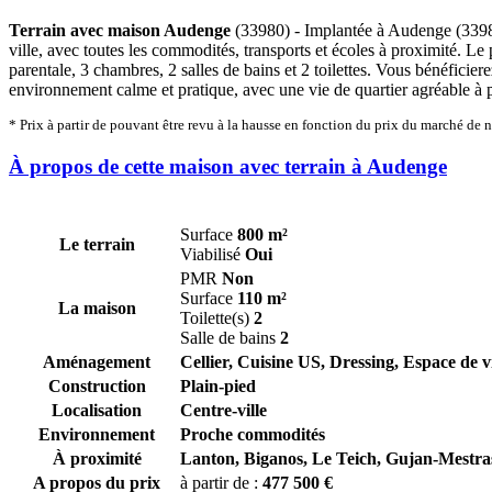
Terrain avec maison Audenge
(33980) - Implantée à Audenge (33980
ville, avec toutes les commodités, transports et écoles à proximité. Le
parentale, 3 chambres, 2 salles de bains et 2 toilettes. Vous bénéficie
environnement calme et pratique, avec une vie de quartier agréable à 
* Prix à partir de pouvant être revu à la hausse en fonction du prix du marché de 
À propos de cette maison avec terrain à Audenge
Surface
800 m²
Le terrain
Viabilisé
Oui
PMR
Non
Surface
110 m²
La maison
Toilette(s)
2
Salle de bains
2
Aménagement
Cellier, Cuisine US, Dressing, Espace de v
Construction
Plain-pied
Localisation
Centre-ville
Environnement
Proche commodités
À proximité
Lanton,
Biganos,
Le Teich,
Gujan-Mestra
A propos du prix
à partir de :
477 500 €