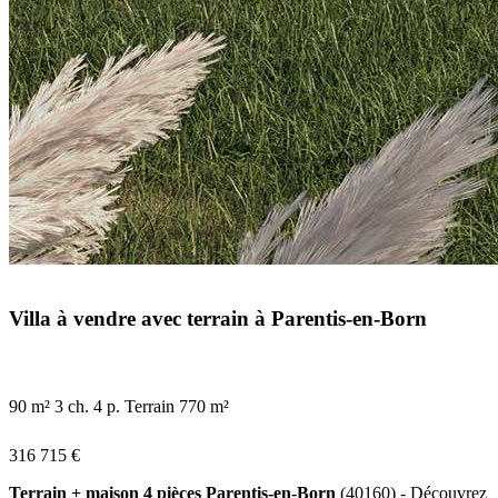
Villa à vendre avec terrain à Parentis-en-Born
90 m²
3 ch.
4 p.
Terrain 770 m²
316 715 €
Terrain + maison 4 pièces Parentis-en-Born
(40160) - Découvrez