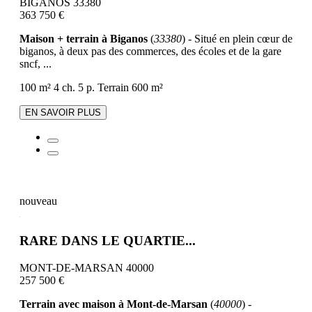
BIGANOS 33380
363 750 €
Maison + terrain à Biganos
(
33380
) - Situé en plein cœur de
biganos, à deux pas des commerces, des écoles et de la gare
sncf, ...
100 m²
4 ch.
5 p.
Terrain 600 m²
EN SAVOIR PLUS
nouveau
RARE DANS LE QUARTIE...
MONT-DE-MARSAN 40000
257 500 €
Terrain avec maison à Mont-de-Marsan
(
40000
) -