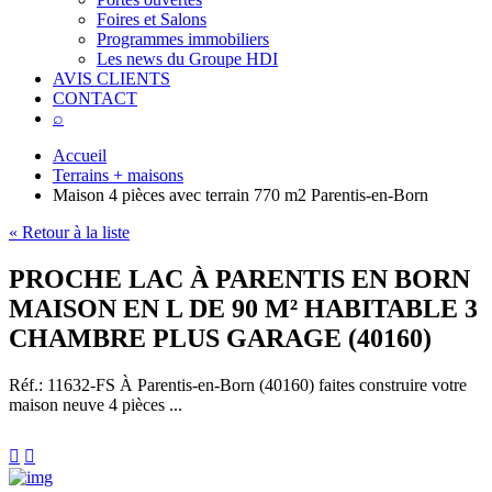
Foires et Salons
Programmes immobiliers
Les news du Groupe HDI
AVIS CLIENTS
CONTACT
⌕
Accueil
Terrains + maisons
Maison 4 pièces avec terrain 770 m2 Parentis-en-Born
« Retour à la liste
PROCHE LAC À PARENTIS EN BORN
MAISON EN L DE 90 M² HABITABLE 3
CHAMBRE PLUS GARAGE (40160)
Réf.: 11632-FS
À Parentis-en-Born (40160) faites construire votre
maison neuve 4 pièces ...

