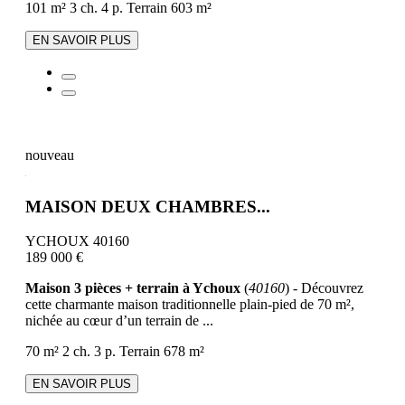
101 m²
3 ch.
4 p.
Terrain 603 m²
EN SAVOIR PLUS
nouveau
MAISON DEUX CHAMBRES...
YCHOUX 40160
189 000 €
Maison 3 pièces + terrain à Ychoux
(
40160
) - Découvrez
cette charmante maison traditionnelle plain-pied de 70 m²,
nichée au cœur d’un terrain de ...
70 m²
2 ch.
3 p.
Terrain 678 m²
EN SAVOIR PLUS