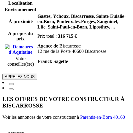
Localisation
Environnement
Gastes,
Ychoux,
Biscarrosse,
Sainte-Eulalie-
À proximité
en-Born,
Pontenx-les-Forges,
Sanguinet,
Lüe,
Saint-Paul-en-Born,
Liposthey,
...
A propos du
Prix total :
316 715 €
prix
Agence de
Biscarrosse
12 rue de la Poste 40600 Biscarrosse
Votre
Franck Sagette
conseiller(ère)
APPELEZ-NOUS
LES OFFRES DE VOTRE CONSTRUCTEUR À
BISCARROSSE
Voir les annonces de votre constructeur à
Parentis-en-Born 40160