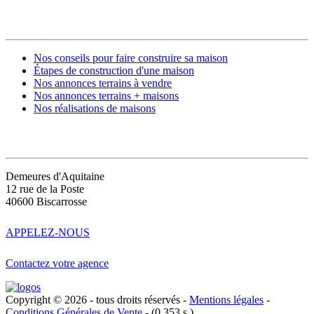
CONSTRUIRE SA MAISON
Nos conseils pour faire construire sa maison
Étapes de construction d'une maison
Nos annonces terrains à vendre
Nos annonces terrains + maisons
Nos réalisations de maisons
CONTACT
Demeures d'Aquitaine
12 rue de la Poste
40600 Biscarrosse
APPELEZ-NOUS
Contactez votre agence
Copyright © 2026 - tous droits réservés -
Mentions légales
-
Conditions Générales de Vente
- (0.353 s.)