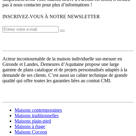
pas à nous contacter pour plus d’informations !
INSCRIVEZ-VOUS À NOTRE NEWSLETTER
VOTRE CONSTRUCTEUR
Acteur incontournable de la maison individuelle sur-mesure en
Gironde et Landes, Demeures d’Aquitaine propose une large
gamme de plans catalogue et de projets personnalisés adaptés à la
demande de ses clients. C’est aussi un cahier technique de grande
qualité qui offre toutes les garanties liées au contrat CMI.
MODÈLES DE MAISONS
Maisons contemporaines
Maisons traditionnelles
Maisons plain-pied
Maisons à étage
Maisons Cocoon