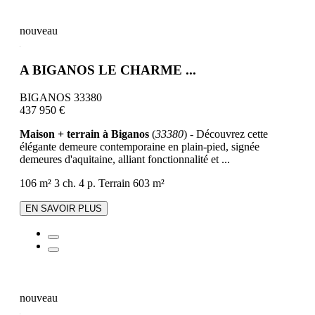
nouveau
A BIGANOS LE CHARME ...
BIGANOS 33380
437 950 €
Maison + terrain à Biganos
(
33380
) - Découvrez cette
élégante demeure contemporaine en plain-pied, signée
demeures d'aquitaine, alliant fonctionnalité et ...
106 m²
3 ch.
4 p.
Terrain 603 m²
EN SAVOIR PLUS
nouveau