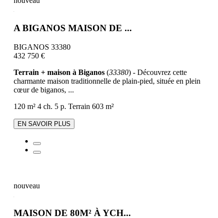
nouveau
A BIGANOS MAISON DE ...
BIGANOS 33380
432 750 €
Terrain + maison à Biganos
(
33380
) - Découvrez cette
charmante maison traditionnelle de plain-pied, située en plein
cœur de biganos, ...
120 m²
4 ch.
5 p.
Terrain 603 m²
EN SAVOIR PLUS
nouveau
MAISON DE 80M² À YCH...