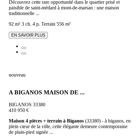
Découvrez cette rare opportunité dans le quartier prisé et
paisible de saint-médard à mont-de-marsan : une maison
traditionnelle ...
92 m²
3 ch.
4 p.
Terrain 556 m²
EN SAVOIR PLUS
nouveau
A BIGANOS MAISON DE ...
BIGANOS 33380
410 950 €
Maison 4 pièces + terrain à Biganos
(
33380
) - à biganos, en
plein cœur de la ville, cette élégante demeure contemporaine
de plain-pied signée ...