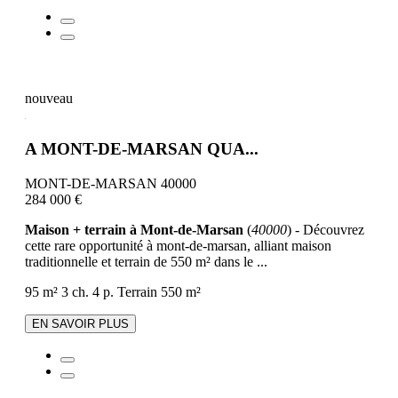
nouveau
A MONT-DE-MARSAN QUA...
MONT-DE-MARSAN 40000
284 000 €
Maison + terrain à Mont-de-Marsan
(
40000
) - Découvrez
cette rare opportunité à mont-de-marsan, alliant maison
traditionnelle et terrain de 550 m² dans le ...
95 m²
3 ch.
4 p.
Terrain 550 m²
EN SAVOIR PLUS