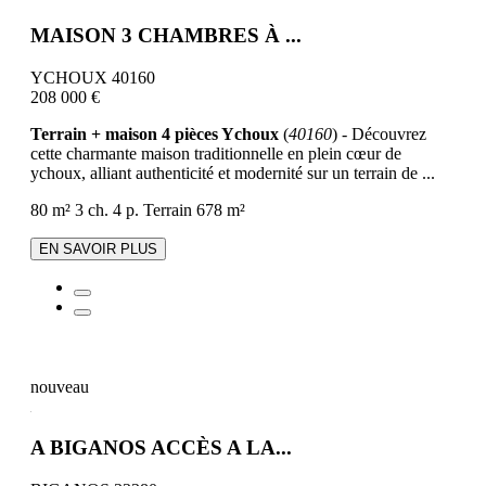
MAISON 3 CHAMBRES À ...
YCHOUX 40160
208 000 €
Terrain + maison 4 pièces Ychoux
(
40160
) - Découvrez
cette charmante maison traditionnelle en plein cœur de
ychoux, alliant authenticité et modernité sur un terrain de ...
80 m²
3 ch.
4 p.
Terrain 678 m²
EN SAVOIR PLUS
nouveau
A BIGANOS ACCÈS A LA...