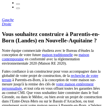
Gauche
Droite
Vous souhaitez construire à Parentis-en-
Born (Landes) en Nouvelle-Aquitaine ?
Notre équipe commerciale étudiera avec le Bureau d'études la
conception de votre future
maison traditionnelle
ou
maison
contemporaine
en conformité avec la réglementation
environnementale 2020 (Maison RE 2020).
Faites confiance à un constructeur pour vous accompagner dans la
globalité de votre projet de construction, de la
recherche de votre
terrain
à Parentis-en-Born, à la conception de votre maison sur-
mesure jusqu'à la remise des clés de
votre maison entièrement
personnalisée
, et tout cela en vous offrant toutes les garanties liées
au contrat CMI. Que vous souhaitiez faire construire dans le Sud
Gironde, ou dans le Médoc, ou bien avoir un projet de construction
dans l’Entre-Deux-Mers ou sur le Bassin d’Arcachon, ou tout
simplement avoir votre maison neuve à Parentis-en-Born, n’hésitez