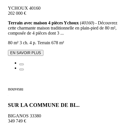
YCHOUX 40160
202 000 €
Terrain avec maison 4 pièces Ychoux
(
40160
) - Découvrez
cette charmante maison traditionnelle en plain-pied de 80 m²,
composée de 4 pièces dont 3 ...
80 m²
3 ch.
4 p.
Terrain 678 m²
EN SAVOIR PLUS
nouveau
SUR LA COMMUNE DE BI...
BIGANOS 33380
349 749 €