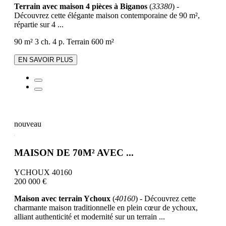
Terrain avec maison 4 pièces à Biganos
(
33380
) -
Découvrez cette élégante maison contemporaine de 90 m²,
répartie sur 4 ...
90 m²
3 ch.
4 p.
Terrain 600 m²
EN SAVOIR PLUS
nouveau
MAISON DE 70M² AVEC ...
YCHOUX 40160
200 000 €
Maison avec terrain Ychoux
(
40160
) - Découvrez cette
charmante maison traditionnelle en plein cœur de ychoux,
alliant authenticité et modernité sur un terrain ...