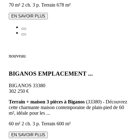
70 m²
2 ch.
3 p.
Terrain 678 m²
EN SAVOIR PLUS
nouveau
BIGANOS EMPLACEMENT ...
BIGANOS 33380
302 250 €
Terrain + maison 3 pièces à Biganos
(
33380
) - Découvrez
cette charmante maison contemporaine de plain-pied de 60
m², idéale pour les ...
60 m²
2 ch.
3 p.
Terrain 600 m²
EN SAVOIR PLUS