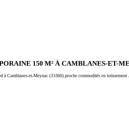
PORAINE 150 M² À CAMBLANES-ET-ME
ed à Camblanes-et-Meynac (33360) proche commodités en lotissement .