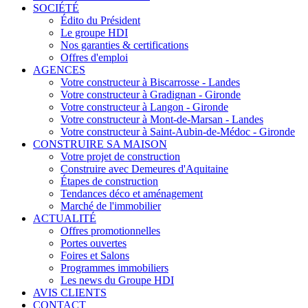
SOCIÉTÉ
Édito du Président
Le groupe HDI
Nos garanties & certifications
Offres d'emploi
AGENCES
Votre constructeur à Biscarrosse - Landes
Votre constructeur à Gradignan - Gironde
Votre constructeur à Langon - Gironde
Votre constructeur à Mont-de-Marsan - Landes
Votre constructeur à Saint-Aubin-de-Médoc - Gironde
CONSTRUIRE SA MAISON
Votre projet de construction
Construire avec Demeures d'Aquitaine
Étapes de construction
Tendances déco et aménagement
Marché de l'immobilier
ACTUALITÉ
Offres promotionnelles
Portes ouvertes
Foires et Salons
Programmes immobiliers
Les news du Groupe HDI
AVIS CLIENTS
CONTACT