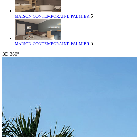
5
MAISON CONTEMPORAINE PALMIER
5
MAISON CONTEMPORAINE PALMIER
3D
360°