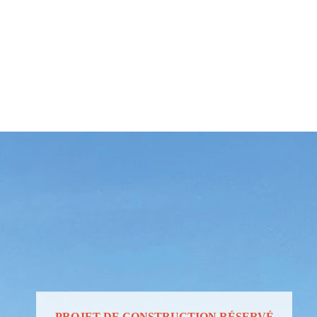
PROJET DE CONSTRUCTION RÉSERVÉ