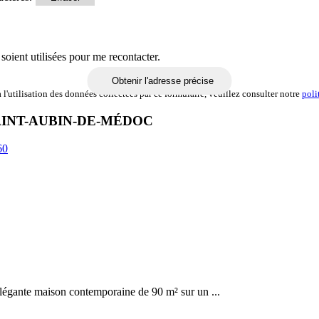
soient utilisées pour me recontacter.
Obtenir l'adresse précise
l'utilisation des données collectées par ce formulaire, veuillez consulter notre
poli
AINT-AUBIN-DE-MÉDOC
60
élégante maison contemporaine de 90 m² sur un ...