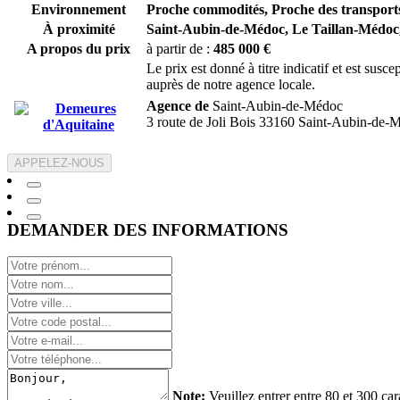
Environnement
Proche commodités, Proche des transports
À proximité
Saint-Aubin-de-Médoc,
Le Taillan-Médoc
A propos du prix
à partir de :
485 000 €
Le prix est donné à titre indicatif et est sus
auprès de notre agence locale.
Agence de
Saint-Aubin-de-Médoc
3 route de Joli Bois 33160 Saint-Aubin-de-
APPELEZ-NOUS
DEMANDER DES INFORMATIONS
Note:
Veuillez entrer entre 80 et 300 car