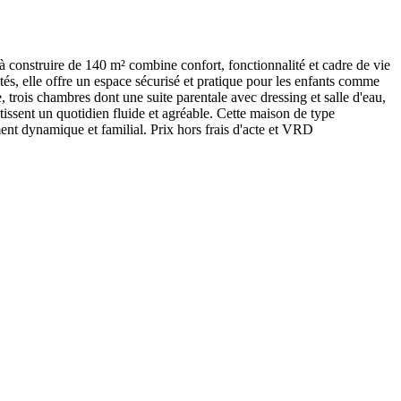
 construire de 140 m² combine confort, fonctionnalité et cadre de vie
tés, elle offre un espace sécurisé et pratique pour les enfants comme
trois chambres dont une suite parentale avec dressing et salle d'eau,
issent un quotidien fluide et agréable. Cette maison de type
ent dynamique et familial. Prix hors frais d'acte et VRD