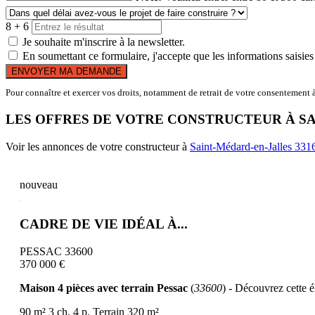
8 + 6
Je souhaite m'inscrire à la newsletter.
En soumettant ce formulaire, j'accepte que les informations saisies 
ENVOYER MA DEMANDE
Pour connaître et exercer vos droits, notamment de retrait de votre consentement à 
LES OFFRES DE VOTRE CONSTRUCTEUR À S
Voir les annonces de votre constructeur à
Saint-Médard-en-Jalles 331
nouveau
CADRE DE VIE IDÉAL À...
PESSAC 33600
370 000 €
Maison 4 pièces avec terrain Pessac
(
33600
) - Découvrez cette 
90 m²
3 ch.
4 p.
Terrain 320 m²