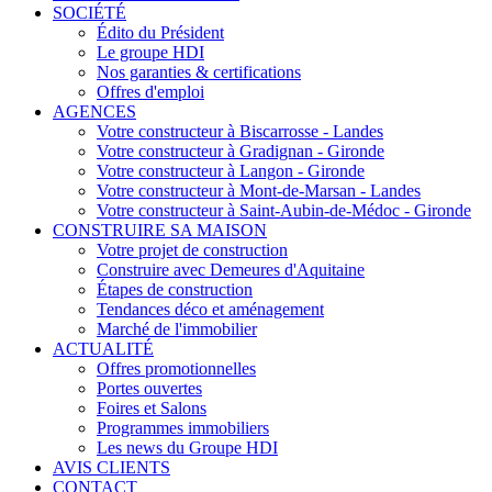
SOCIÉTÉ
Édito du Président
Le groupe HDI
Nos garanties & certifications
Offres d'emploi
AGENCES
Votre constructeur à Biscarrosse - Landes
Votre constructeur à Gradignan - Gironde
Votre constructeur à Langon - Gironde
Votre constructeur à Mont-de-Marsan - Landes
Votre constructeur à Saint-Aubin-de-Médoc - Gironde
CONSTRUIRE SA MAISON
Votre projet de construction
Construire avec Demeures d'Aquitaine
Étapes de construction
Tendances déco et aménagement
Marché de l'immobilier
ACTUALITÉ
Offres promotionnelles
Portes ouvertes
Foires et Salons
Programmes immobiliers
Les news du Groupe HDI
AVIS CLIENTS
CONTACT