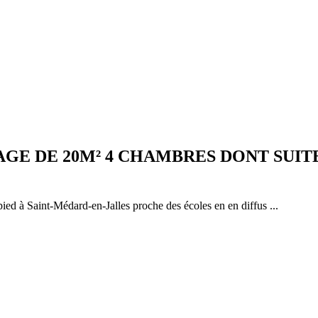
AGE DE 20M² 4 CHAMBRES DONT SUIT
ied à Saint-Médard-en-Jalles proche des écoles en en diffus ...