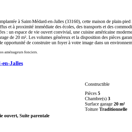
mplantée à Saint-Médard-en-Jalles (33160), cette maison de plain-pied à
diffus et à proximité immédiate des écoles, des transports et des commodi
s : un espace de vie ouvert convivial, une cuisine américaine moderne, 
arage de 20 m². Les volumes généreux et la disposition des pièces garant
le opportunité de construire un foyer à votre image dans un environnem
nos aménageurs fonciers.
-en-Jalles
Constructible
Pièces
5
Chambre(s)
3
Surface garage
20 m²
Toiture
Traditionnelle
ie ouvert, Suite parentale