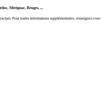
édoc,
Mérignac,
Bruges,
...
ontractuel. Pour toutes informations supplémentaires, renseignez-vous