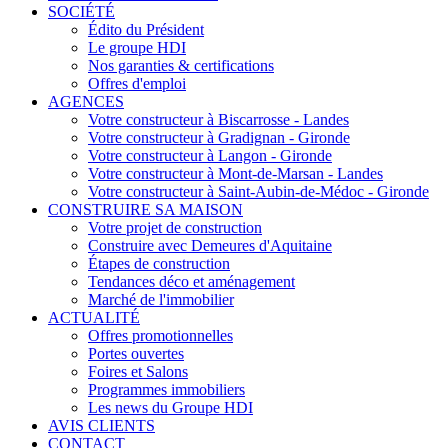
SOCIÉTÉ
Édito du Président
Le groupe HDI
Nos garanties & certifications
Offres d'emploi
AGENCES
Votre constructeur à Biscarrosse - Landes
Votre constructeur à Gradignan - Gironde
Votre constructeur à Langon - Gironde
Votre constructeur à Mont-de-Marsan - Landes
Votre constructeur à Saint-Aubin-de-Médoc - Gironde
CONSTRUIRE SA MAISON
Votre projet de construction
Construire avec Demeures d'Aquitaine
Étapes de construction
Tendances déco et aménagement
Marché de l'immobilier
ACTUALITÉ
Offres promotionnelles
Portes ouvertes
Foires et Salons
Programmes immobiliers
Les news du Groupe HDI
AVIS CLIENTS
CONTACT