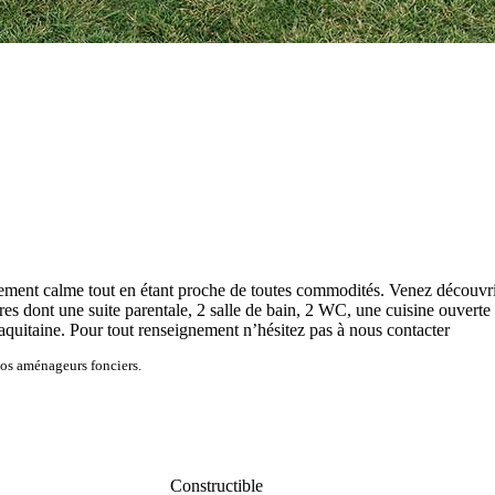
ent calme tout en étant proche de toutes commodités. Venez découvrir 
ont une suite parentale, 2 salle de bain, 2 WC, une cuisine ouverte ain
quitaine. Pour tout renseignement n’hésitez pas à nous contacter
nos aménageurs fonciers.
Constructible