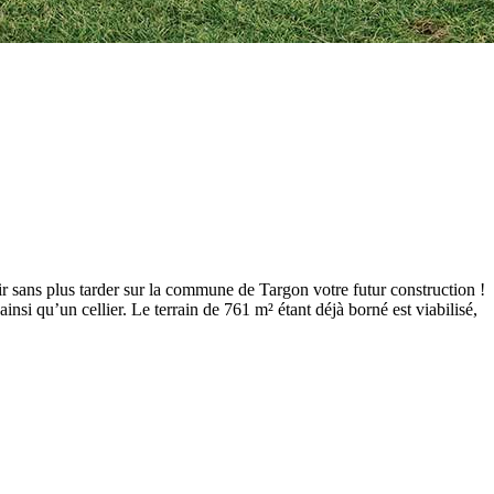
sans plus tarder sur la commune de Targon votre futur construction !
si qu’un cellier. Le terrain de 761 m² étant déjà borné est viabilisé,