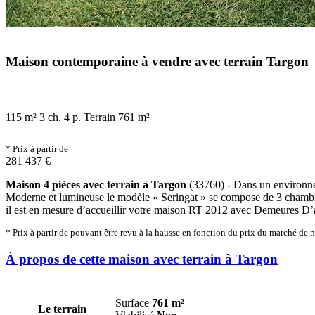
Maison contemporaine à vendre avec terrain Targon
115 m²
3 ch.
4 p.
Terrain 761 m²
* Prix à partir de
281 437 €
Maison 4 pièces avec terrain à Targon
(33760) - Dans un environnem
Moderne et lumineuse le modèle « Seringat » se compose de 3 chambres d
il est en mesure d’accueillir votre maison RT 2012 avec Demeures D’a
* Prix à partir de pouvant être revu à la hausse en fonction du prix du marché de 
À propos de cette maison avec terrain à Targon
Surface
761 m²
Le terrain