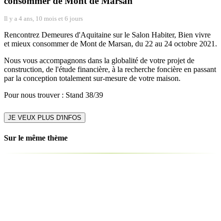
consommer de Mont de Marsan
Il y a 4 ans, 10 mois et 6 jours
Rencontrez Demeures d'Aquitaine sur le Salon Habiter, Bien vivre
et mieux consommer de Mont de Marsan, du 22 au 24 octobre 2021.
Nous vous accompagnons dans la globalité de votre projet de
construction, de l'étude financière, à la recherche foncière en passant
par la conception totalement sur-mesure de votre maison.
Pour nous trouver : Stand 38/39
JE VEUX PLUS D'INFOS
Sur le même thème
Demeures d'Aquitaine au Salon de la Maison Neuve à Bordeaux