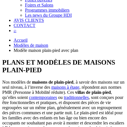
Foires et Salons
Programmes immobiliers
Les news du Groupe HDI
AVIS CLIENTS
CONTACT
⌕
Accueil
Modèles de maison
Modèle maison plain-pied avec plan
PLANS ET MODÈLES DE
MAISONS
PLAIN-PIED
Nos modèles de
maisons de plain-pied
, à savoir des maisons sur un
seul niveau, à l’inverse des
maisons à étage
, répondent aux normes
PMR (Personne à Mobilité réduite). Ces
villas de plain-pied
,
qu’elles soient
contemporaines
ou
traditionnelles
, sont conçues pour
être fonctionnelles et pratiques, et disposent des pièces de vie
regroupées sur un même plan, généralement avec un regroupement
des pièces communes et une partie nuit. Le plain-pied est idéal pour
les familles avec des enfants en bas âge ou bien encore des
occupants ne souhaitant pas avoir à monter et descendre les escaliers