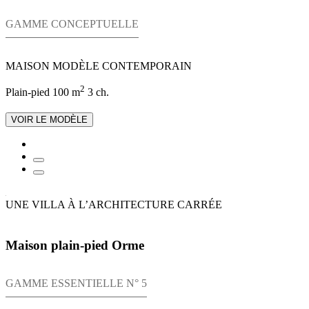
GAMME CONCEPTUELLE
MAISON MODÈLE CONTEMPORAIN
2
Plain-pied
100 m
3 ch.
VOIR LE MODÈLE
UNE VILLA À L’ARCHITECTURE CARRÉE
Maison plain-pied Orme
GAMME ESSENTIELLE N° 5