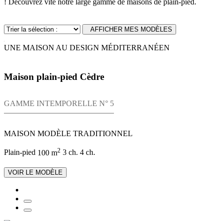
! Découvrez vite notre large gamme de maisons de plain-pied.
AFFICHER MES MODÈLES
UNE MAISON AU DESIGN MÉDITERRANÉEN
Maison plain-pied Cèdre
GAMME INTEMPORELLE N° 5
MAISON MODÈLE TRADITIONNEL
2
Plain-pied
100 m
3 ch.
4 ch.
VOIR LE MODÈLE