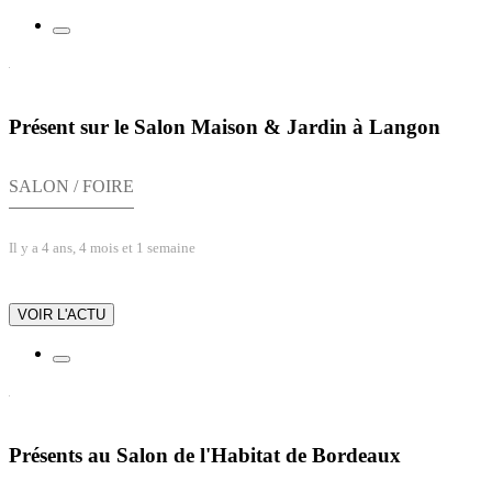
Présent sur le Salon Maison & Jardin à Langon
SALON / FOIRE
Il y a 4 ans, 4 mois et 1 semaine
VOIR L'ACTU
Présents au Salon de l'Habitat de Bordeaux