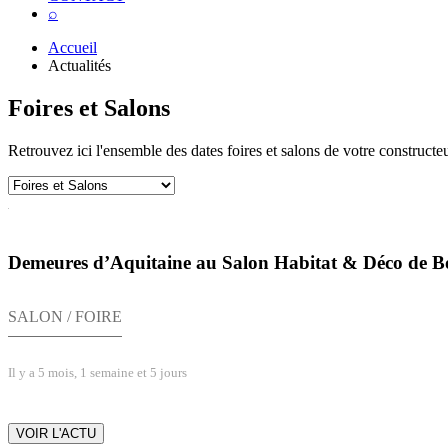
⌕
Accueil
Actualités
Foires et Salons
Retrouvez ici l'ensemble des dates foires et salons de votre constru
Demeures d’Aquitaine au Salon Habitat & Déco de 
SALON / FOIRE
Il y a 5 mois, 1 semaine et 5 jours
VOIR L'ACTU