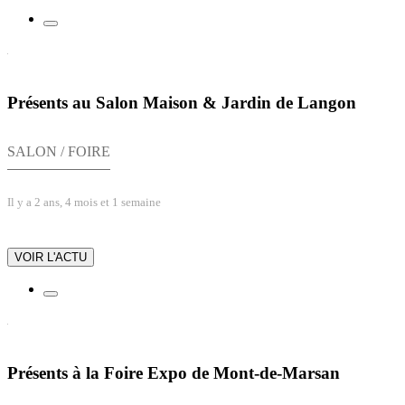
Présents au Salon Maison & Jardin de Langon
SALON / FOIRE
Il y a 2 ans, 4 mois et 1 semaine
VOIR L'ACTU
Présents à la Foire Expo de Mont-de-Marsan