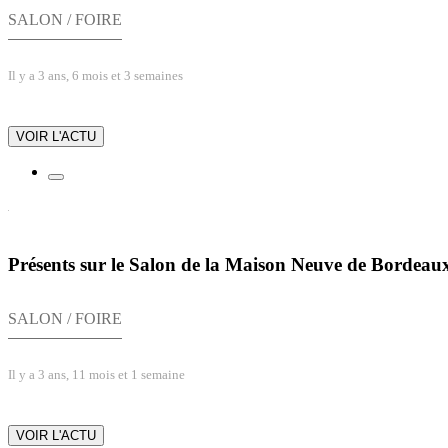
SALON / FOIRE
Il y a 3 ans, 6 mois et 3 semaines
VOIR L'ACTU
Présents sur le Salon de la Maison Neuve de Bordeau
SALON / FOIRE
Il y a 3 ans, 11 mois et 1 semaine
VOIR L'ACTU