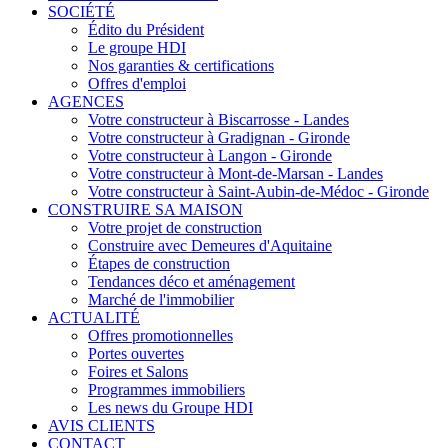
SOCIÉTÉ
Édito du Président
Le groupe HDI
Nos garanties & certifications
Offres d'emploi
AGENCES
Votre constructeur à Biscarrosse - Landes
Votre constructeur à Gradignan - Gironde
Votre constructeur à Langon - Gironde
Votre constructeur à Mont-de-Marsan - Landes
Votre constructeur à Saint-Aubin-de-Médoc - Gironde
CONSTRUIRE SA MAISON
Votre projet de construction
Construire avec Demeures d'Aquitaine
Étapes de construction
Tendances déco et aménagement
Marché de l'immobilier
ACTUALITÉ
Offres promotionnelles
Portes ouvertes
Foires et Salons
Programmes immobiliers
Les news du Groupe HDI
AVIS CLIENTS
CONTACT