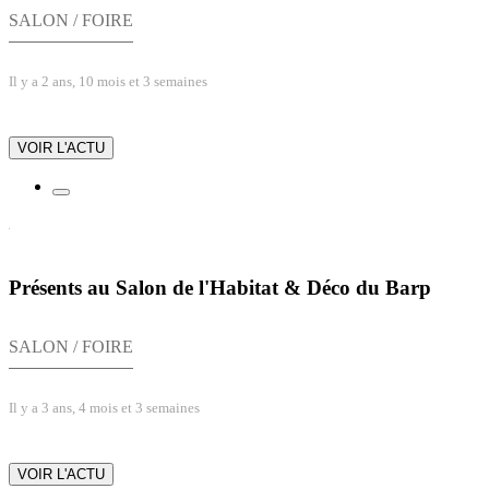
SALON / FOIRE
Il y a 2 ans, 10 mois et 3 semaines
VOIR L'ACTU
Présents au Salon de l'Habitat & Déco du Barp
SALON / FOIRE
Il y a 3 ans, 4 mois et 3 semaines
VOIR L'ACTU