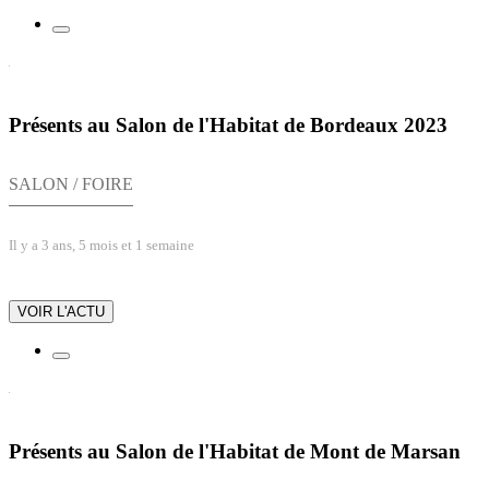
Présents au Salon de l'Habitat de Bordeaux 2023
SALON / FOIRE
Il y a 3 ans, 5 mois et 1 semaine
VOIR L'ACTU
Présents au Salon de l'Habitat de Mont de Marsan