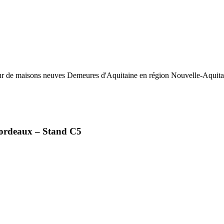
cteur de maisons neuves Demeures d'Aquitaine en région Nouvelle-Aquita
Bordeaux – Stand C5