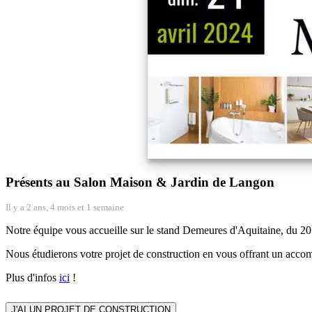
Présents au Salon Maison & Jardin de Langon
Il y a 2 ans, 4 mois et 1 semaine
Notre équipe vous accueille sur le stand Demeures d'Aquitaine, du 20
Nous étudierons votre projet de construction en vous offrant un accom
Plus d'infos
ici
!
J'AI UN PROJET DE CONSTRUCTION