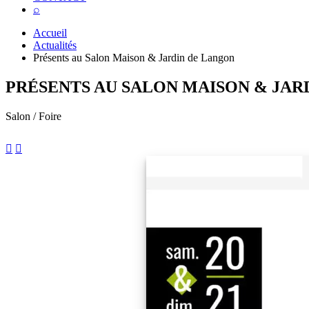
⌕
Accueil
Actualités
Présents au Salon Maison & Jardin de Langon
PRÉSENTS AU SALON MAISON & JAR
Salon / Foire

