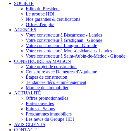
SOCIÉTÉ
Édito du Président
Le groupe HDI
Nos garanties & certifications
Offres d'emploi
AGENCES
Votre constructeur à Biscarrosse - Landes
Votre constructeur à Gradignan - Gironde
Votre constructeur à Langon - Gironde
Votre constructeur à Mont-de-Marsan - Landes
Votre constructeur à Saint-Aubin-de-Médoc - Gironde
CONSTRUIRE SA MAISON
Votre projet de construction
Construire avec Demeures d'Aquitaine
Étapes de construction
Tendances déco et aménagement
Marché de l'immobilier
ACTUALITÉ
Offres promotionnelles
Portes ouvertes
Foires et Salons
Programmes immobiliers
Les news du Groupe HDI
AVIS CLIENTS
CONTACT