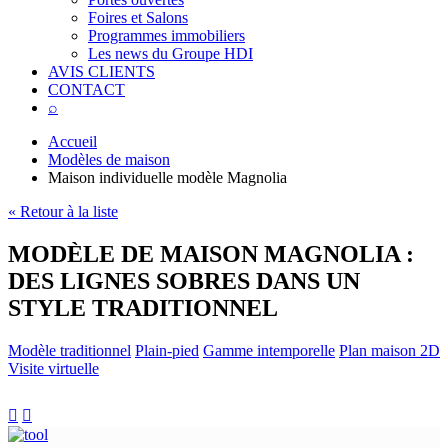
Foires et Salons
Programmes immobiliers
Les news du Groupe HDI
AVIS CLIENTS
CONTACT
⌕
Accueil
Modèles de maison
Maison individuelle modèle Magnolia
« Retour à la liste
MODÈLE DE MAISON MAGNOLIA :
DES LIGNES SOBRES DANS UN
STYLE TRADITIONNEL
Modèle traditionnel
Plain-pied
Gamme intemporelle
Plan maison 2D
Visite virtuelle

