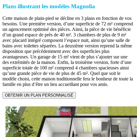
Plans illustrant les modèles Magnolia
Cette maison de plain-pied se décline en 3 plans en fonction de vos
besoins. Une première version, d’une superficie de 72 m² comprend
un agencement optimisé des pièces. Ainsi, la pièce de vie bénéficie
d’un grand espace de près de 40 m². 3 chambres de plus de 9 m²
avec placard intégré composent l’espace nuit, ainsi qu’une salle de
bains avec toilettes séparées. La deuxième version reprend la même
disposition que précédemment avec des superficies plus
avantageuses. Un garage de 15 m² vient de plus s’ajouter sur une
des extrémités de la maison. Enfin, la troisième version, forte d’une
superficie totale de 100 m² comprend 4 chambres spacieuses ainsi
qu’une grande pièce de vie de plus de 45 m². Quel que soit le
modèle choisi, cette maison traditionnelle fera le bonheur de toute la
famille en plus d’être un lieu accueillant pour vos amis.
OBTENIR UN PLAN PERSONNALISÉ