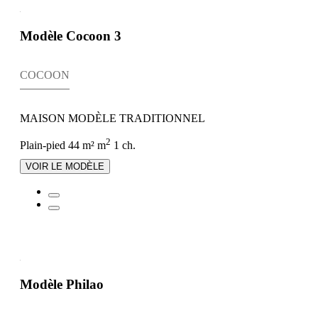
Modèle Cocoon 3
COCOON
MAISON MODÈLE TRADITIONNEL
2
Plain-pied
44 m² m
1 ch.
VOIR LE MODÈLE
Modèle Philao