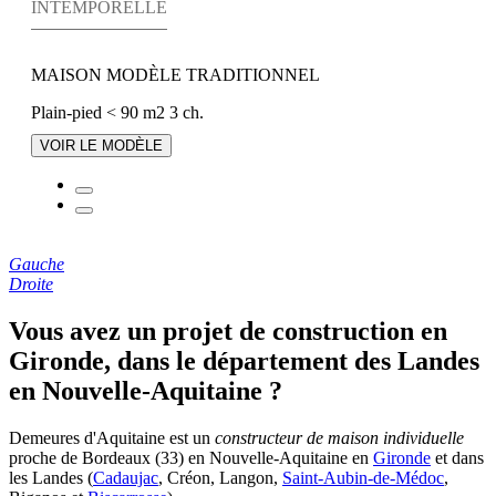
INTEMPORELLE
MAISON MODÈLE TRADITIONNEL
Plain-pied
< 90 m2
3 ch.
VOIR LE MODÈLE
Gauche
Droite
Vous avez un projet de construction en
Gironde, dans le département des Landes
en Nouvelle-Aquitaine ?
Demeures d'Aquitaine est un
constructeur de maison individuelle
proche de Bordeaux (33) en Nouvelle-Aquitaine en
Gironde
et dans
les Landes (
Cadaujac
, Créon, Langon,
Saint-Aubin-de-Médoc
,