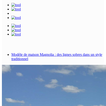
Modèle de maison Magnolia : des lignes sobres dans un style
traditionnel