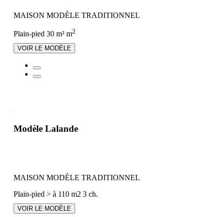
MAISON MODÈLE TRADITIONNEL
2
Plain-pied
30 m² m
VOIR LE MODÈLE
Modèle Lalande
MAISON MODÈLE TRADITIONNEL
Plain-pied
> à 110 m2
3 ch.
VOIR LE MODÈLE