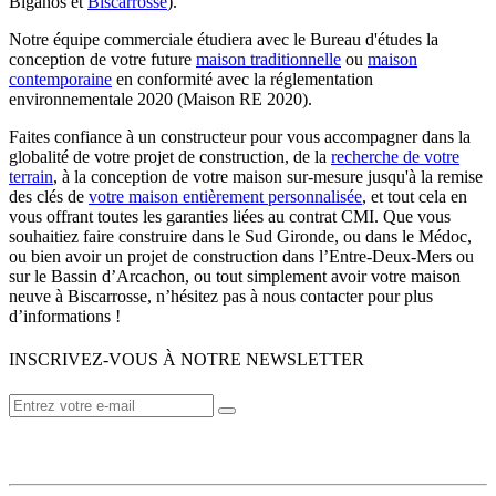
Biganos et
Biscarrosse
).
Notre équipe commerciale étudiera avec le Bureau d'études la
conception de votre future
maison traditionnelle
ou
maison
contemporaine
en conformité avec la réglementation
environnementale 2020 (Maison RE 2020).
Faites confiance à un constructeur pour vous accompagner dans la
globalité de votre projet de construction, de la
recherche de votre
terrain
, à la conception de votre maison sur-mesure jusqu'à la remise
des clés de
votre maison entièrement personnalisée
, et tout cela en
vous offrant toutes les garanties liées au contrat CMI. Que vous
souhaitiez faire construire dans le Sud Gironde, ou dans le Médoc,
ou bien avoir un projet de construction dans l’Entre-Deux-Mers ou
sur le Bassin d’Arcachon, ou tout simplement avoir votre maison
neuve à Biscarrosse, n’hésitez pas à nous contacter pour plus
d’informations !
INSCRIVEZ-VOUS À NOTRE NEWSLETTER
VOTRE CONSTRUCTEUR