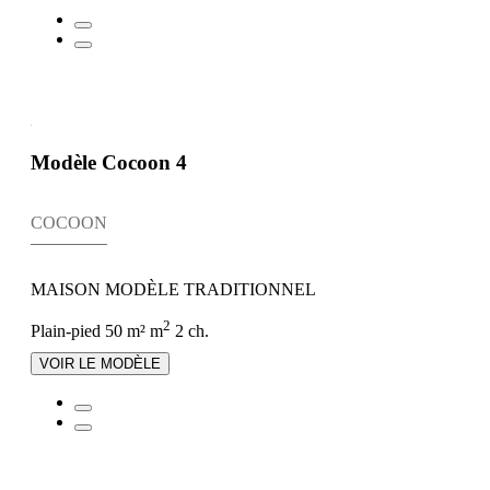
Modèle Cocoon 4
COCOON
MAISON MODÈLE TRADITIONNEL
2
Plain-pied
50 m² m
2 ch.
VOIR LE MODÈLE