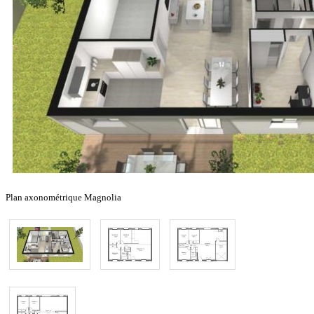
Plan axonométrique Magnolia