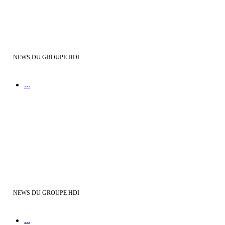
NEWS DU GROUPE HDI
...
Groupe HDI vous dit tout ...
NEWS DU GROUPE HDI
...