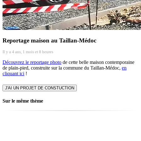
Reportage maison au Taillan-Médoc
Il y a 4 ans, 1 mois et 8 heures
Découvrez le reportage photo
de cette belle maison contemporaine
de plain-pied, construite sur la commune du Taillan-Médoc,
en
cliquant ici
!
J'AI UN PROJET DE CONSTUCTION
Sur le même thème
Jean Marc Delpech, | PDG du Groupe HDI sur France 3