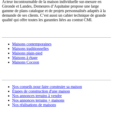
Acteur incontournable de la maison individuelle sur-mesure en
Gironde et Landes, Demeures d’Aquitaine propose une large
gamme de plans catalogue et de projets personnalisés adaptés à la
demande de ses clients. C’est aussi un cahier technique de grande
qualité qui offre toutes les garanties liées au contrat CMI.
MODÈLES DE MAISONS
Maisons contemporaines
Maisons traditionnelles
Maisons plain-pied
Maisons à étage
Maisons Cocoon
CONSTRUIRE SA MAISON
Nos conseils pour faire construire sa maison
Étapes de construction d'une maison
Nos annonces terrains à vendre
Nos annonces terrains + maisons
Nos réalisations de maisons