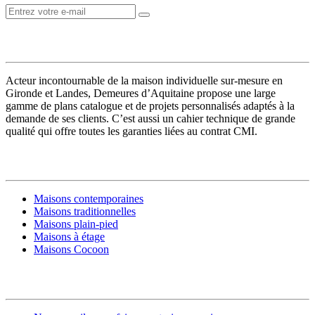
VOTRE CONSTRUCTEUR
Acteur incontournable de la maison individuelle sur-mesure en
Gironde et Landes, Demeures d’Aquitaine propose une large
gamme de plans catalogue et de projets personnalisés adaptés à la
demande de ses clients. C’est aussi un cahier technique de grande
qualité qui offre toutes les garanties liées au contrat CMI.
MODÈLES DE MAISONS
Maisons contemporaines
Maisons traditionnelles
Maisons plain-pied
Maisons à étage
Maisons Cocoon
CONSTRUIRE SA MAISON