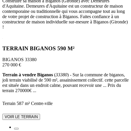
Construire sa maison à Biganos (Gironde) avec Demeures
d'Aquitaine. Demeures d'Aquitaine est un constructeur de maison
contemporaine ou traditionnelle qui vous accompagne tout au long
de votre projet de construction à Biganos. Faites confiance à un
constructeur de maison individuelle sur-mesure à Biganos (Gironde)
!
TERRAIN BIGANOS 590 M²
BIGANOS 33380
270 000 €
Terrain à vendre Biganos
(
33380
) - Sur la commune de biganos,
joli terrain viabilisé de 590 m², assainissement collectif. cette parcelle
est située dans un endroit calme, pouvant recevoir une ... Prix du
terrain 270000€ ...
Terrain 587 m²
Centre-ville
VOIR LE TERRAIN