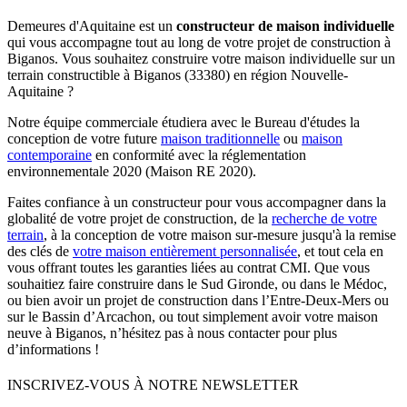
Demeures d'Aquitaine est un
constructeur de maison individuelle
qui vous accompagne tout au long de votre projet de construction à
Biganos. Vous souhaitez construire votre maison individuelle sur un
terrain constructible à Biganos (33380) en région Nouvelle-
Aquitaine ?
Notre équipe commerciale étudiera avec le Bureau d'études la
conception de votre future
maison traditionnelle
ou
maison
contemporaine
en conformité avec la réglementation
environnementale 2020 (Maison RE 2020).
Faites confiance à un constructeur pour vous accompagner dans la
globalité de votre projet de construction, de la
recherche de votre
terrain
, à la conception de votre maison sur-mesure jusqu'à la remise
des clés de
votre maison entièrement personnalisée
, et tout cela en
vous offrant toutes les garanties liées au contrat CMI. Que vous
souhaitiez faire construire dans le Sud Gironde, ou dans le Médoc,
ou bien avoir un projet de construction dans l’Entre-Deux-Mers ou
sur le Bassin d’Arcachon, ou tout simplement avoir votre maison
neuve à Biganos, n’hésitez pas à nous contacter pour plus
d’informations !
INSCRIVEZ-VOUS À NOTRE NEWSLETTER