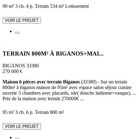
90 m²
3 ch.
4 p.
Terrain 534 m²
Lotissement
VOIR LE PROJET
TERRAIN 800M² À BIGANOS+MAI...
BIGANOS 33380
270 000 €
Maison 6 pièces avec terrain Biganos
(
33380
) - Sur un terrain
800m² à biganos maison de 95m² avec espace salon séjour cuisine
ouverte 3 chambres avec placards, sde( douche italienne+vasque), ...
Prix de la maison avec terrain 270000€ ...
95 m²
3 ch.
6 p.
Terrain 800 m²
VOIR LE PROJET