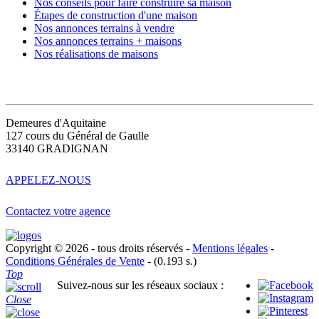
Nos conseils pour faire construire sa maison
Étapes de construction d'une maison
Nos annonces terrains à vendre
Nos annonces terrains + maisons
Nos réalisations de maisons
CONTACT
Demeures d'Aquitaine
127 cours du Général de Gaulle
33140 GRADIGNAN
APPELEZ-NOUS
Contactez votre agence
Copyright © 2026 - tous droits réservés -
Mentions légales
-
Conditions Générales de Vente
- (0.193 s.)
Top
Suivez-nous sur les réseaux sociaux :
Close