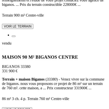
renseignements et l'étude de votre projet contactez votre agence de
biganos. ... Prix du terrain constructible 228000€ ...
Terrain 900 m²
Centre-ville
VOIR LE TERRAIN
vendu
MAISON 90 M² BIGANOS CENTRE
BIGANOS 33380
331 900 €
Terrain + maison Biganos
(
33380
) - Venez vivre sur la commune
de biganos. nous vous proposons ce projet de 86 m² sur un terrain
de 760 m². cette maison, a ... Prix constructeur 331900€ ...
86 m²
3 ch.
4 p.
Terrain 760 m²
Centre-ville