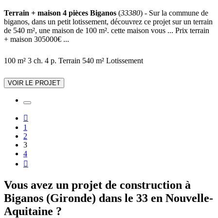
Terrain + maison 4 pièces Biganos
(
33380
) - Sur la commune de
biganos, dans un petit lotissement, découvrez ce projet sur un terrain
de 540 m², une maison de 100 m². cette maison vous ... Prix terrain
+ maison 305000€ ...
100 m²
3 ch.
4 p.
Terrain 540 m²
Lotissement
VOIR LE PROJET

1
2
3
4

Vous avez un projet de construction à
Biganos (Gironde) dans le 33 en Nouvelle-
Aquitaine ?