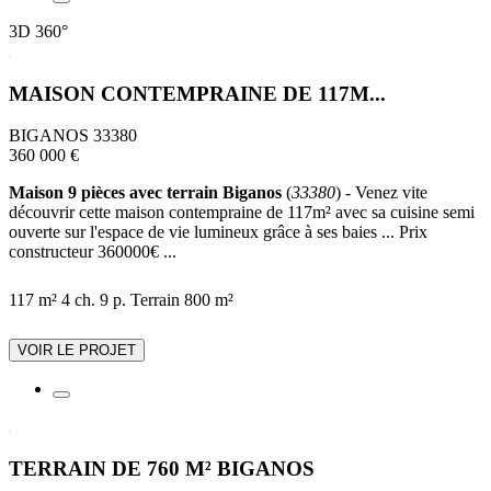
3D
360°
MAISON CONTEMPRAINE DE 117M...
BIGANOS 33380
360 000 €
Maison 9 pièces avec terrain Biganos
(
33380
) - Venez vite
découvrir cette maison contempraine de 117m² avec sa cuisine semi
ouverte sur l'espace de vie lumineux grâce à ses baies ... Prix
constructeur 360000€ ...
117 m²
4 ch.
9 p.
Terrain 800 m²
VOIR LE PROJET
TERRAIN DE 760 M² BIGANOS