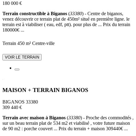
180 000 €
Terrain constructible à Biganos
(
33380
) - Centre de biganos,
venez découvrir ce terrain plat de 450m² situé en première ligne. le
terrain est à viabiliser ( eau, edf, ptt). pour plus de ... Prix du terrain
180000€ ...
Terrain 450 m²
Centre-ville
VOIR LE TERRAIN
MAISON + TERRAIN BIGANOS
BIGANOS 33380
309 440 €
Terrain avec maison à Biganos
(
33380
) - Proche des commodités ,
sur un beau terrain plat de 534 m2 et viabilisé , votre future maison
de 90 m2 : porche couvert ... Prix du terrain + maison 309440€ ...