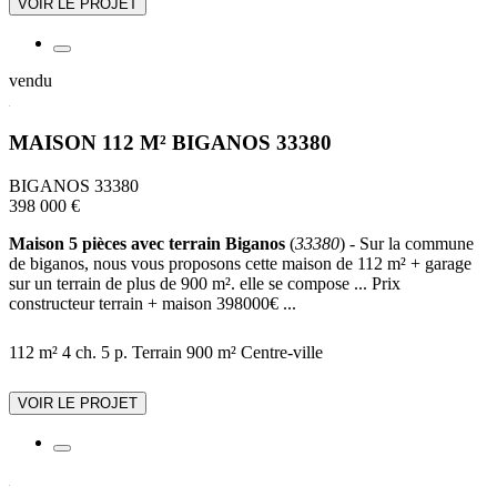
VOIR LE PROJET
vendu
MAISON 112 M² BIGANOS 33380
BIGANOS 33380
398 000 €
Maison 5 pièces avec terrain Biganos
(
33380
) - Sur la commune
de biganos, nous vous proposons cette maison de 112 m² + garage
sur un terrain de plus de 900 m². elle se compose ... Prix
constructeur terrain + maison 398000€ ...
112 m²
4 ch.
5 p.
Terrain 900 m²
Centre-ville
VOIR LE PROJET