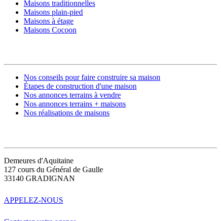
Maisons traditionnelles
Maisons plain-pied
Maisons à étage
Maisons Cocoon
CONSTRUIRE SA MAISON
Nos conseils pour faire construire sa maison
Étapes de construction d'une maison
Nos annonces terrains à vendre
Nos annonces terrains + maisons
Nos réalisations de maisons
CONTACT
Demeures d'Aquitaine
127 cours du Général de Gaulle
33140 GRADIGNAN
APPELEZ-NOUS