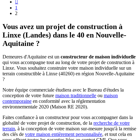

1
2
Vous avez un projet de construction à
Linxe (Landes) dans le 40 en Nouvelle-
Aquitaine ?
Demeures d'Aquitaine est un
constructeur de maison individuelle
qui vous accompagne tout au long de votre projet de construction à
Linxe. Vous souhaitez construire votre maison individuelle sur un
terrain constructible à Linxe (40260) en région Nouvelle-Aquitaine
?
Notre équipe commerciale étudiera avec le Bureau d'études la
conception de votre future
maison traditionnelle
ou
maison
contemporaine
en conformité avec la réglementation
environnementale 2020 (Maison RE 2020).
Faites confiance à un constructeur pour vous accompagner dans la
globalité de votre projet de construction, de la
recherche de votre
terrain
, à la conception de votre maison sur-mesure jusqu'à la remise
des clés de
votre maison entièrement personnalisée
, et tout cela en
vous offrant toutes les garanties liées au contrat CMI. Que vous