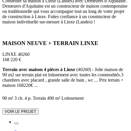
Construire sa maison à Linxe (Landes) avec Demeures d'Aquitaine.
Demeures d'Aquitaine est un constructeur de maison contemporaine
ou traditionnelle qui vous accompagne tout au long de votre projet
de construction à Linxe. Faites confiance à un constructeur de
maison individuelle sur-mesure à Linxe (Landes) !
MAISON NEUVE + TERRAIN LINXE
LINXE 40260
168 220 €
Terrain avec maison 4 pièces à Linxe
(
40260
) - Jolie maison de
90 m2 sur terrain plat en lotissement avec toutes les commodités.3
chambres avec placard , grande salle de bain , wc ... Prix terrain +
maison 168220€ ...
90 m²
3 ch.
4 p.
Terrain 490 m²
Lotissement
VOIR LE PROJET