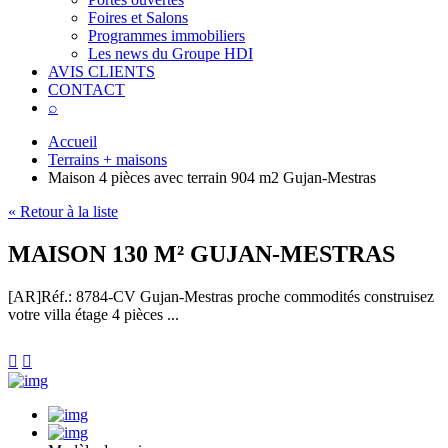
Foires et Salons
Programmes immobiliers
Les news du Groupe HDI
AVIS CLIENTS
CONTACT
⌕
Accueil
Terrains + maisons
Maison 4 pièces avec terrain 904 m2 Gujan-Mestras
« Retour à la liste
MAISON 130 M² GUJAN-MESTRAS
[AR]
Réf.: 8784-CV
Gujan-Mestras proche commodités construisez
votre villa étage 4 pièces ...

