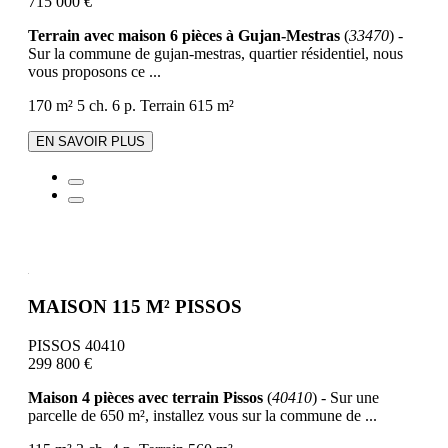
715 000 €
Terrain avec maison 6 pièces à Gujan-Mestras
(
33470
) -
Sur la commune de gujan-mestras, quartier résidentiel, nous
vous proposons ce ...
170 m²
5 ch.
6 p.
Terrain 615 m²
EN SAVOIR PLUS
MAISON 115 M² PISSOS
PISSOS 40410
299 800 €
Maison 4 pièces avec terrain Pissos
(
40410
) - Sur une
parcelle de 650 m², installez vous sur la commune de ...