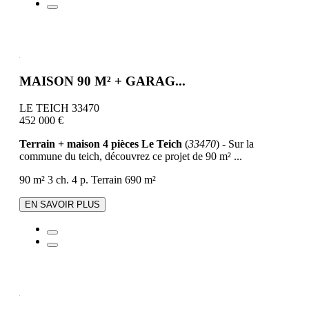
MAISON 90 M² + GARAG...
LE TEICH 33470
452 000 €
Terrain + maison 4 pièces Le Teich
(
33470
) - Sur la
commune du teich, découvrez ce projet de 90 m² ...
90 m²
3 ch.
4 p.
Terrain 690 m²
EN SAVOIR PLUS