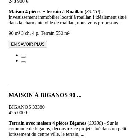
248 900 €
Maison 4 pièces + terrain à Roaillan
(
33210
) -
Investissement immobilier locatif à roaillan ! idéalement situé
dans la charmante ville de roaillan, nous vous proposons ...
90 m²
3 ch.
4 p.
Terrain 550 m²
EN SAVOIR PLUS
MAISON À BIGANOS 90 ...
BIGANOS 33380
425 000 €
Terrain avec maison 4 pièces Biganos
(
33380
) - Sur la
commune de biganos, découvrez ce projet situé dans un petit
lotissement du centre ville. le terrain, ...