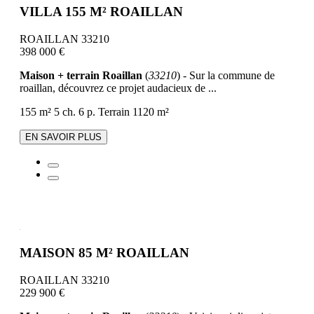
VILLA 155 M² ROAILLAN
ROAILLAN 33210
398 000 €
Maison + terrain Roaillan
(
33210
) - Sur la commune de
roaillan, découvrez ce projet audacieux de ...
155 m²
5 ch.
6 p.
Terrain 1120 m²
EN SAVOIR PLUS
MAISON 85 M² ROAILLAN
ROAILLAN 33210
229 900 €