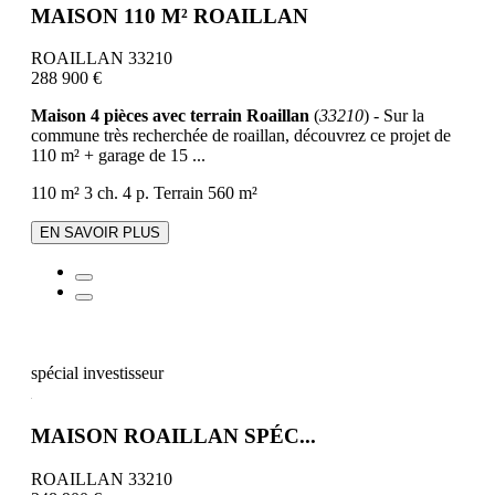
MAISON 110 M² ROAILLAN
ROAILLAN 33210
288 900 €
Maison 4 pièces avec terrain Roaillan
(
33210
) - Sur la
commune très recherchée de roaillan, découvrez ce projet de
110 m² + garage de 15 ...
110 m²
3 ch.
4 p.
Terrain 560 m²
EN SAVOIR PLUS
spécial investisseur
MAISON ROAILLAN SPÉC...
ROAILLAN 33210