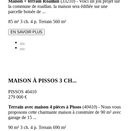
Maison + terrain Roaillan
(
33210
) - Voici un joli projet sur
la commune de roaillan. la maison sera édifiée sur une
parcelle boisée de ...
85 m²
3 ch.
4 p.
Terrain 560 m²
EN SAVOIR PLUS
MAISON À PISSOS 3 CH...
PISSOS 40410
279 000 €
Terrain avec maison 4 pièces à Pissos
(
40410
) - Nous vous
proposons cette charmante maison à construire de 90 m² avec
garage de 15 ...
90 m²
3 ch.
4 p.
Terrain 690 m²