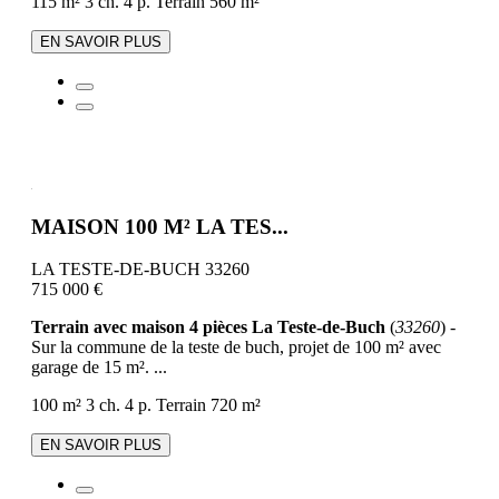
115 m²
3 ch.
4 p.
Terrain 560 m²
EN SAVOIR PLUS
MAISON 100 M² LA TES...
LA TESTE-DE-BUCH 33260
715 000 €
Terrain avec maison 4 pièces La Teste-de-Buch
(
33260
) -
Sur la commune de la teste de buch, projet de 100 m² avec
garage de 15 m². ...
100 m²
3 ch.
4 p.
Terrain 720 m²
EN SAVOIR PLUS