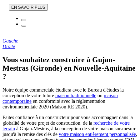
EN SAVOIR PLUS
Gauche
Droite
Vous souhaitez construire à Gujan-
Mestras (Gironde) en Nouvelle-Aquitaine
?
Notre équipe commerciale étudiera avec le Bureau d'études la
conception de votre future
maison traditionnelle
ou
maison
contemporaine
en conformité avec la réglementation
environnementale 2020 (Maison RE 2020).
Faites confiance à un constructeur pour vous accompagner dans la
globalité de votre projet de construction, de la
recherche de votre
terrain
à Gujan-Mestras, à la conception de votre maison sur-mesure
jusqu'à la remise des clés de
votre maison entièrement personnalisée
,
et tout cela en vous offrant toutes les garanties liées au contrat CMI.