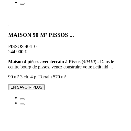
MAISON 90 M² PISSOS ...
PISSOS 40410
244 900 €
Maison 4 pièces avec terrain à Pissos
(
40410
) - Dans le
centre bourg de pissos, venez construire votre petit nid ...
90 m²
3 ch.
4 p.
Terrain 570 m²
EN SAVOIR PLUS