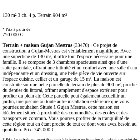
130 m²
3 ch.
4 p.
Terrain 904 m²
* Prix à partir de
750 000 €
Terrain + maison Gujan-Mestras
(33470) - Ce projet de
construction à Gujan-Mestras est véritablement magnifique. Avec
une superficie de 130 m², il offre tout l'espace nécessaire pour une
famille. Il se compose de 3 chambres spacieuses ainsi que d'une
suite parentale, offrant une intimité et un confort avec une salle d'eau
indépendante et un dressing, une belle pièce de vie ouverte sur
l'espace cuisine, cellier et un garage de 15 m². La maison est
construite sur une belle parcelle de terrain de plus de 900 m², proche
du dentier du littoral, offrant amplement d'espace extérieur pour
profiter du plein air. Cette parcelle peut également accueillir un
jardin, une piscine ou toute autre installation extérieure que vous
pourriez souhaiter. Située à Gujan Mestras, cette maison est
idéalement située à proximité des commodités, des écoles et des
transports en commun. Vous pourrez profiter de la tranquillité de
cette région tout en étant proche de tout ce dont vous avez besoin au
quotidien. Prix: 745 000 €
* Prix à partir de pouvant être revu à la hausse en fonction du prix du marché de