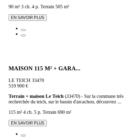
90 m²
3 ch.
4 p.
Terrain 505 m²
EN SAVOIR PLUS
MAISON 115 M² + GARA...
LE TEICH 33470
519 900 €
Terrain + maison Le Teich
(
33470
) - Sur la commune très
recherchée du teich, sur le bassin d'arcachon, découvrez ...
115 m²
4 ch.
5 p.
Terrain 690 m²
EN SAVOIR PLUS