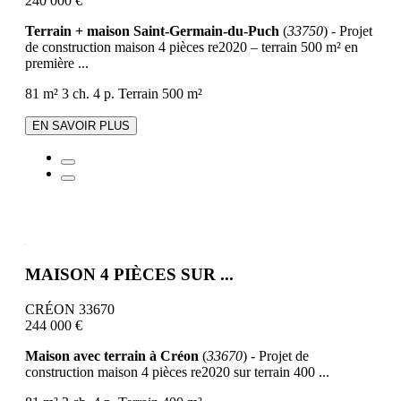
240 000 €
Terrain + maison Saint-Germain-du-Puch
(
33750
) - Projet
de construction maison 4 pièces re2020 – terrain 500 m² en
première ...
81 m²
3 ch.
4 p.
Terrain 500 m²
EN SAVOIR PLUS
MAISON 4 PIÈCES SUR ...
CRÉON 33670
244 000 €
Maison avec terrain à Créon
(
33670
) - Projet de
construction maison 4 pièces re2020 sur terrain 400 ...