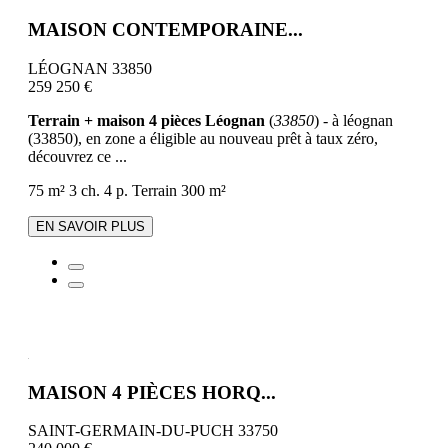
MAISON CONTEMPORAINE...
LÉOGNAN 33850
259 250 €
Terrain + maison 4 pièces Léognan
(
33850
) - à léognan
(33850), en zone a éligible au nouveau prêt à taux zéro,
découvrez ce ...
75 m²
3 ch.
4 p.
Terrain 300 m²
EN SAVOIR PLUS
MAISON 4 PIÈCES HORQ...
SAINT-GERMAIN-DU-PUCH 33750