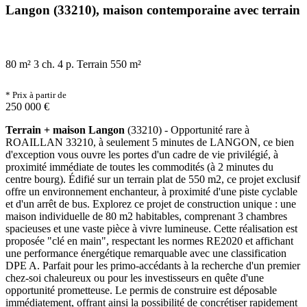
Langon (33210), maison contemporaine avec terrain
80 m²
3 ch.
4 p.
Terrain 550 m²
* Prix à partir de
250 000 €
Terrain + maison Langon
(33210) - Opportunité rare à
ROAILLAN 33210, à seulement 5 minutes de LANGON, ce bien
d'exception vous ouvre les portes d'un cadre de vie privilégié, à
proximité immédiate de toutes les commodités (à 2 minutes du
centre bourg). Édifié sur un terrain plat de 550 m2, ce projet exclusif
offre un environnement enchanteur, à proximité d'une piste cyclable
et d'un arrêt de bus. Explorez ce projet de construction unique : une
maison individuelle de 80 m2 habitables, comprenant 3 chambres
spacieuses et une vaste pièce à vivre lumineuse. Cette réalisation est
proposée "clé en main", respectant les normes RE2020 et affichant
une performance énergétique remarquable avec une classification
DPE A. Parfait pour les primo-accédants à la recherche d'un premier
chez-soi chaleureux ou pour les investisseurs en quête d'une
opportunité prometteuse. Le permis de construire est déposable
immédiatement, offrant ainsi la possibilité de concrétiser rapidement