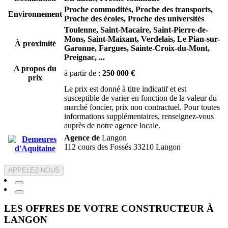
Proche commodités, Proche des transports,
Environnement
Proche des écoles, Proche des universités
Toulenne,
Saint-Macaire,
Saint-Pierre-de-
Mons,
Saint-Maixant,
Verdelais,
Le Pian-sur-
À proximité
Garonne,
Fargues,
Sainte-Croix-du-Mont,
Preignac,
...
A propos du
à partir de :
250 000 €
prix
Le prix est donné à titre indicatif et est
susceptible de varier en fonction de la valeur du
marché foncier, prix non contractuel. Pour toutes
informations supplémentaires, renseignez-vous
auprès de notre agence locale.
Agence de
Langon
112 cours des Fossés 33210 Langon
APPELEZ-NOUS
LES OFFRES DE VOTRE CONSTRUCTEUR À
LANGON