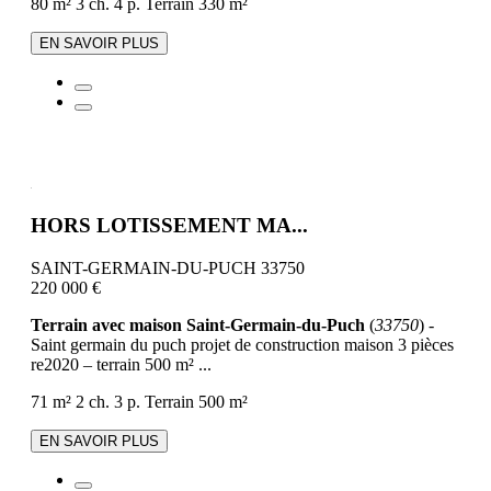
80 m²
3 ch.
4 p.
Terrain 330 m²
EN SAVOIR PLUS
HORS LOTISSEMENT MA...
SAINT-GERMAIN-DU-PUCH 33750
220 000 €
Terrain avec maison Saint-Germain-du-Puch
(
33750
) -
Saint germain du puch projet de construction maison 3 pièces
re2020 – terrain 500 m² ...
71 m²
2 ch.
3 p.
Terrain 500 m²
EN SAVOIR PLUS