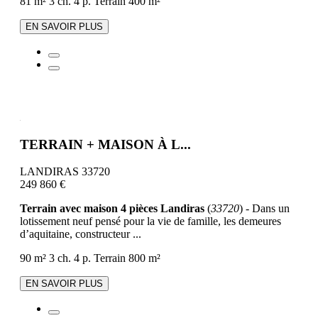
81 m²
3 ch.
4 p.
Terrain 400 m²
EN SAVOIR PLUS
TERRAIN + MAISON À L...
LANDIRAS 33720
249 860 €
Terrain avec maison 4 pièces Landiras
(
33720
) - Dans un
lotissement neuf pensé pour la vie de famille, les demeures
d’aquitaine, constructeur ...
90 m²
3 ch.
4 p.
Terrain 800 m²
EN SAVOIR PLUS