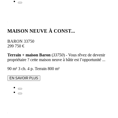
MAISON NEUVE À CONST...
BARON 33750
299 750 €
Terrain + maison Baron
(
33750
) - Vous rêvez de devenir
propriétaire ? cette maison neuve à bâtir est l’opportunité ...
90 m²
3 ch.
4 p.
Terrain 800 m²
EN SAVOIR PLUS