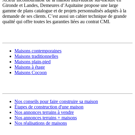
Gironde et Landes, Demeures d’Aquitaine propose une large
gamme de plans catalogue et de projets personnalisés adaptés à la
demande de ses clients. C’est aussi un cahier technique de grande
qualité qui offre toutes les garanties liées au contrat CMI.
MODÈLES DE MAISONS
Maisons contemporaines
Maisons traditionnelles
Maisons plain-pied
Maisons à étage
Maisons Cocoon
CONSTRUIRE SA MAISON
Nos conseils pour faire construire sa maison
Étapes de construction d'une maison
Nos annonces terrains à vendre
Nos annonces terrains + maisons
Nos réalisations de maisons