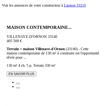
Voir les annonces de votre constructeur à
Langon 33210
MAISON CONTEMPORAINE...
VILLENAVE-D'ORNON 33140
405 500 €
Terrain + maison Villenave-d'Ornon
(
33140
) - Cette
maison contemporaine de 130 m² à construire est l'opportunité
rêvée pour ...
130 m²
4 ch.
5 p.
Terrain 330 m²
EN SAVOIR PLUS