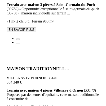
Terrain avec maison 3 pièces à Saint-Germain-du-Puch
(
33750
) - Opportunité exceptionnelle à saint-germain-du-puch
(33750) : maison individuelle sur terrain ...
71 m²
2 ch.
3 p.
Terrain 980 m²
EN SAVOIR PLUS
MAISON TRADITIONNELL...
VILLENAVE-D'ORNON 33140
384 340 €
Terrain avec maison 4 pièces Villenave-d'Ornon
(
33140
) -
Proposée par demeures d'aquitaine, cette maison traditionnelle
à construire de ...