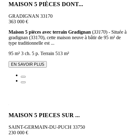
MAISON 5 PIÈCES DONT...
GRADIGNAN 33170
363 000 €
Maison 5 pièces avec terrain Gradignan
(
33170
) - Située à
gradignan (33170), cette maison neuve à bâtir de 95 m² de
type traditionnelle est ...
95 m²
3 ch.
5 p.
Terrain 513 m²
EN SAVOIR PLUS
MAISON 5 PIECES SUR ...
SAINT-GERMAIN-DU-PUCH 33750
230 000 €