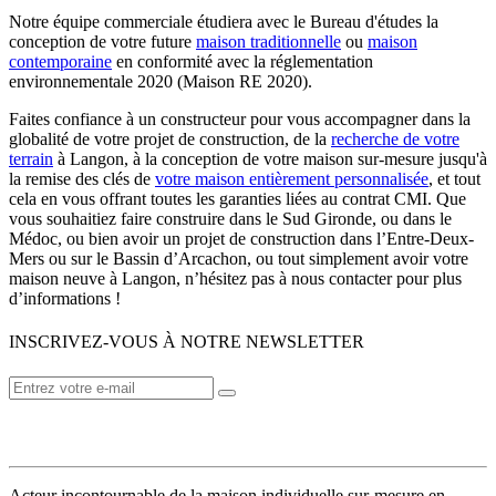
Notre équipe commerciale étudiera avec le Bureau d'études la
conception de votre future
maison traditionnelle
ou
maison
contemporaine
en conformité avec la réglementation
environnementale 2020 (Maison RE 2020).
Faites confiance à un constructeur pour vous accompagner dans la
globalité de votre projet de construction, de la
recherche de votre
terrain
à Langon, à la conception de votre maison sur-mesure jusqu'à
la remise des clés de
votre maison entièrement personnalisée
, et tout
cela en vous offrant toutes les garanties liées au contrat CMI. Que
vous souhaitiez faire construire dans le Sud Gironde, ou dans le
Médoc, ou bien avoir un projet de construction dans l’Entre-Deux-
Mers ou sur le Bassin d’Arcachon, ou tout simplement avoir votre
maison neuve à Langon, n’hésitez pas à nous contacter pour plus
d’informations !
INSCRIVEZ-VOUS À NOTRE NEWSLETTER
VOTRE CONSTRUCTEUR
Acteur incontournable de la maison individuelle sur-mesure en