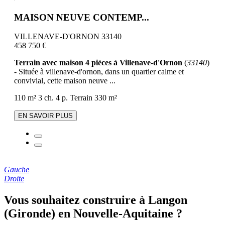
MAISON NEUVE CONTEMP...
VILLENAVE-D'ORNON 33140
458 750 €
Terrain avec maison 4 pièces à Villenave-d'Ornon
(
33140
)
- Située à villenave-d'ornon, dans un quartier calme et
convivial, cette maison neuve ...
110 m²
3 ch.
4 p.
Terrain 330 m²
EN SAVOIR PLUS
Gauche
Droite
Vous souhaitez construire à Langon
(Gironde) en Nouvelle-Aquitaine ?