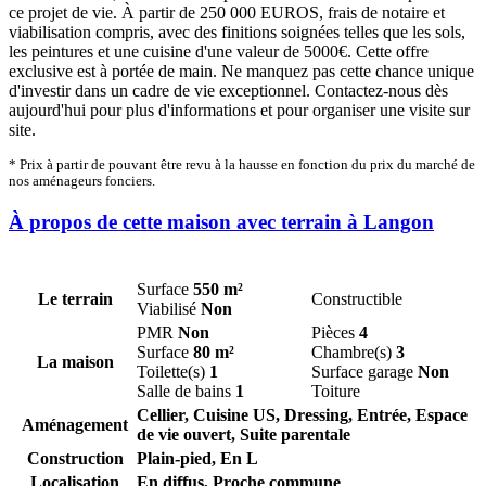
ce projet de vie. À partir de 250 000 EUROS, frais de notaire et
viabilisation compris, avec des finitions soignées telles que les sols,
les peintures et une cuisine d'une valeur de 5000€. Cette offre
exclusive est à portée de main. Ne manquez pas cette chance unique
d'investir dans un cadre de vie exceptionnel. Contactez-nous dès
aujourd'hui pour plus d'informations et pour organiser une visite sur
site.
* Prix à partir de pouvant être revu à la hausse en fonction du prix du marché de
nos aménageurs fonciers.
À propos de cette maison avec terrain à Langon
Surface
550 m²
Le terrain
Constructible
Viabilisé
Non
PMR
Non
Pièces
4
Surface
80 m²
Chambre(s)
3
La maison
Toilette(s)
1
Surface garage
Non
Salle de bains
1
Toiture
Cellier, Cuisine US, Dressing, Entrée, Espace
Aménagement
de vie ouvert, Suite parentale
Construction
Plain-pied, En L
Localisation
En diffus, Proche commune