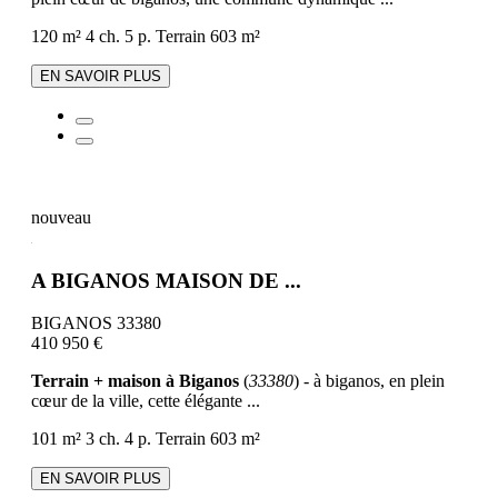
120 m²
4 ch.
5 p.
Terrain 603 m²
EN SAVOIR PLUS
nouveau
A BIGANOS MAISON DE ...
BIGANOS 33380
410 950 €
Terrain + maison à Biganos
(
33380
) - à biganos, en plein
cœur de la ville, cette élégante ...
101 m²
3 ch.
4 p.
Terrain 603 m²
EN SAVOIR PLUS