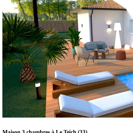
Maison 3 chambres à Le Teich (33)