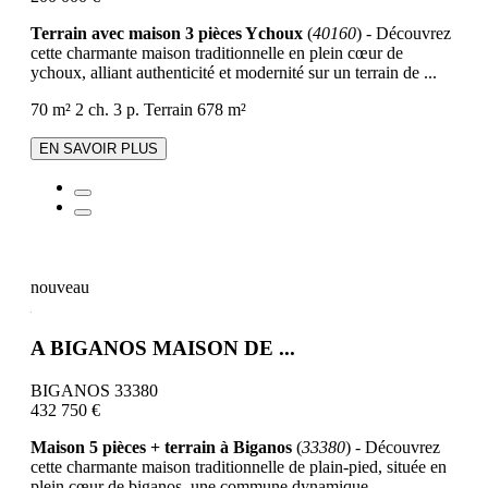
Terrain avec maison 3 pièces Ychoux
(
40160
) - Découvrez
cette charmante maison traditionnelle en plein cœur de
ychoux, alliant authenticité et modernité sur un terrain de ...
70 m²
2 ch.
3 p.
Terrain 678 m²
EN SAVOIR PLUS
nouveau
A BIGANOS MAISON DE ...
BIGANOS 33380
432 750 €
Maison 5 pièces + terrain à Biganos
(
33380
) - Découvrez
cette charmante maison traditionnelle de plain-pied, située en
plein cœur de biganos, une commune dynamique ...