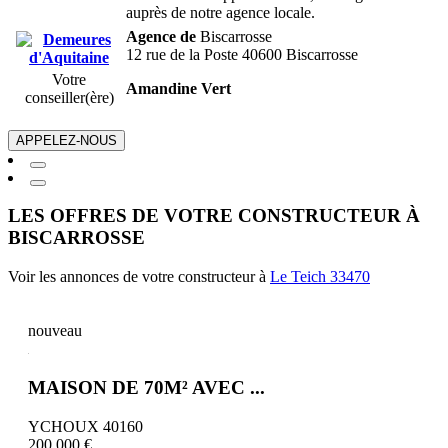
auprès de notre agence locale.
Agence de
Biscarrosse
12 rue de la Poste 40600 Biscarrosse
Votre
Amandine Vert
conseiller(ère)
APPELEZ-NOUS
LES OFFRES DE VOTRE CONSTRUCTEUR À
BISCARROSSE
Voir les annonces de votre constructeur à
Le Teich 33470
nouveau
MAISON DE 70M² AVEC ...
YCHOUX 40160
200 000 €