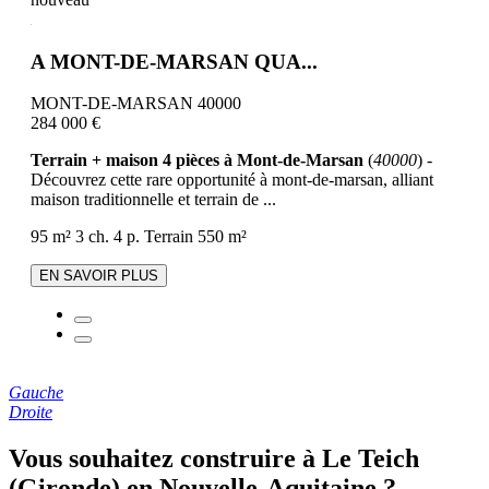
A MONT-DE-MARSAN QUA...
MONT-DE-MARSAN 40000
284 000 €
Terrain + maison 4 pièces à Mont-de-Marsan
(
40000
) -
Découvrez cette rare opportunité à mont-de-marsan, alliant
maison traditionnelle et terrain de ...
95 m²
3 ch.
4 p.
Terrain 550 m²
EN SAVOIR PLUS
Gauche
Droite
Vous souhaitez construire à Le Teich
(Gironde) en Nouvelle-Aquitaine ?