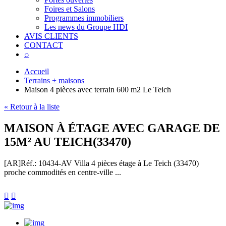
Foires et Salons
Programmes immobiliers
Les news du Groupe HDI
AVIS CLIENTS
CONTACT
⌕
Accueil
Terrains + maisons
Maison 4 pièces avec terrain 600 m2 Le Teich
« Retour à la liste
MAISON À ÉTAGE AVEC GARAGE DE
15M² AU TEICH(33470)
[AR]
Réf.: 10434-AV
Villa 4 pièces étage à Le Teich (33470)
proche commodités en centre-ville ...

