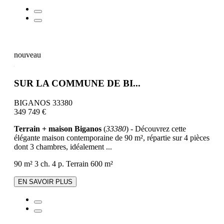
nouveau
SUR LA COMMUNE DE BI...
BIGANOS 33380
349 749 €
Terrain + maison Biganos
(
33380
) - Découvrez cette
élégante maison contemporaine de 90 m², répartie sur 4 pièces
dont 3 chambres, idéalement ...
90 m²
3 ch.
4 p.
Terrain 600 m²
EN SAVOIR PLUS