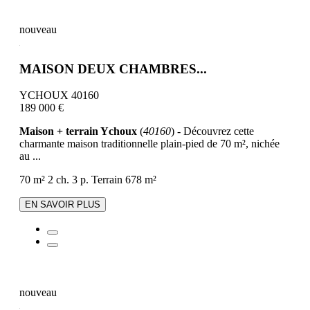
nouveau
MAISON DEUX CHAMBRES...
YCHOUX 40160
189 000 €
Maison + terrain Ychoux
(
40160
) - Découvrez cette
charmante maison traditionnelle plain-pied de 70 m², nichée
au ...
70 m²
2 ch.
3 p.
Terrain 678 m²
EN SAVOIR PLUS
nouveau