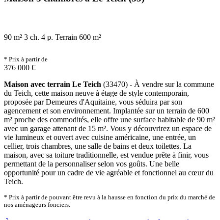
90 m²
3 ch.
4 p.
Terrain 600 m²
* Prix à partir de
376 000 €
Maison avec terrain Le Teich
(33470) - À vendre sur la commune
du Teich, cette maison neuve à étage de style contemporain,
proposée par Demeures d'Aquitaine, vous séduira par son
agencement et son environnement. Implantée sur un terrain de 600
m² proche des commodités, elle offre une surface habitable de 90 m²
avec un garage attenant de 15 m². Vous y découvrirez un espace de
vie lumineux et ouvert avec cuisine américaine, une entrée, un
cellier, trois chambres, une salle de bains et deux toilettes. La
maison, avec sa toiture traditionnelle, est vendue prête à finir, vous
permettant de la personnaliser selon vos goûts. Une belle
opportunité pour un cadre de vie agréable et fonctionnel au cœur du
Teich.
* Prix à partir de pouvant être revu à la hausse en fonction du prix du marché de
nos aménageurs fonciers.