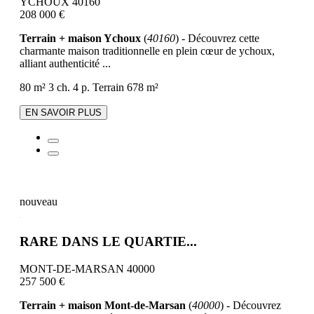
YCHOUX 40160
208 000 €
Terrain + maison Ychoux
(
40160
) - Découvrez cette
charmante maison traditionnelle en plein cœur de ychoux,
alliant authenticité ...
80 m²
3 ch.
4 p.
Terrain 678 m²
EN SAVOIR PLUS
nouveau
RARE DANS LE QUARTIE...
MONT-DE-MARSAN 40000
257 500 €
Terrain + maison Mont-de-Marsan
(
40000
) - Découvrez