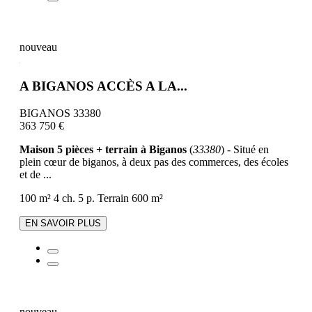
nouveau
A BIGANOS ACCÈS A LA...
BIGANOS 33380
363 750 €
Maison 5 pièces + terrain à Biganos
(
33380
) - Situé en
plein cœur de biganos, à deux pas des commerces, des écoles
et de ...
100 m²
4 ch.
5 p.
Terrain 600 m²
EN SAVOIR PLUS
nouveau