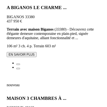
A BIGANOS LE CHARME ...
BIGANOS 33380
437 950 €
Terrain avec maison Biganos
(
33380
) - Découvrez cette
élégante demeure contemporaine en plain-pied, signée
demeures d'aquitaine, alliant fonctionnalité et ...
106 m²
3 ch.
4 p.
Terrain 603 m²
EN SAVOIR PLUS
nouveau
MAISON 3 CHAMBRES À ...