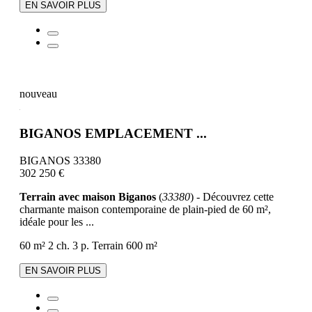
EN SAVOIR PLUS
nouveau
BIGANOS EMPLACEMENT ...
BIGANOS 33380
302 250 €
Terrain avec maison Biganos
(
33380
) - Découvrez cette
charmante maison contemporaine de plain-pied de 60 m²,
idéale pour les ...
60 m²
2 ch.
3 p.
Terrain 600 m²
EN SAVOIR PLUS