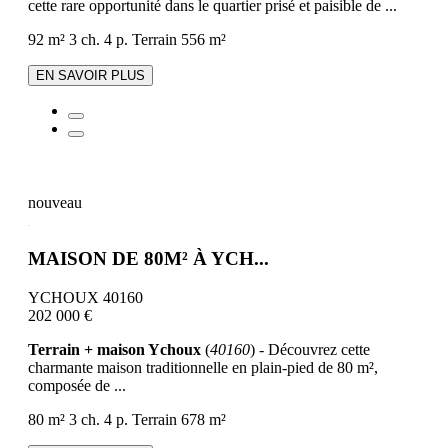
cette rare opportunité dans le quartier prisé et paisible de ...
92 m²
3 ch.
4 p.
Terrain 556 m²
EN SAVOIR PLUS
nouveau
MAISON DE 80M² À YCH...
YCHOUX 40160
202 000 €
Terrain + maison Ychoux
(
40160
) - Découvrez cette
charmante maison traditionnelle en plain-pied de 80 m²,
composée de ...
80 m²
3 ch.
4 p.
Terrain 678 m²