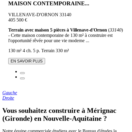
MAISON CONTEMPORAINE...
VILLENAVE-D'ORNON 33140
405 500 €
Terrain avec maison 5 pièces à Villenave-d'Ornon
(
33140
)
- Cette maison contemporaine de 130 m² à construire est
l'opportunité rêvée pour une vie moderne ...
130 m²
4 ch.
5 p.
Terrain 330 m²
EN SAVOIR PLUS
Gauche
Droite
Vous souhaitez construire à Mérignac
(Gironde) en Nouvelle-Aquitaine ?
Notre équipe commerciale étudiera avec le Bureau d'études la