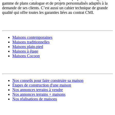
gamme de plans catalogue et de projets personnalisés adaptés à la
demande de ses clients. C’est aussi un cahier technique de grande
qualité qui offre toutes les garanties liées au contrat CMI.
MODÈLES DE MAISONS
Maisons contemporaines
Maisons traditionnelles
Maisons plain-pied
Maisons à étage
Maisons Cocoon
CONSTRUIRE SA MAISON
Nos conseils pour faire construire sa maison
Étapes de construction d'une maison
Nos annonces terrains à vendre
Nos annonces terrains + maisons
Nos réalisations de maisons
CONTACT