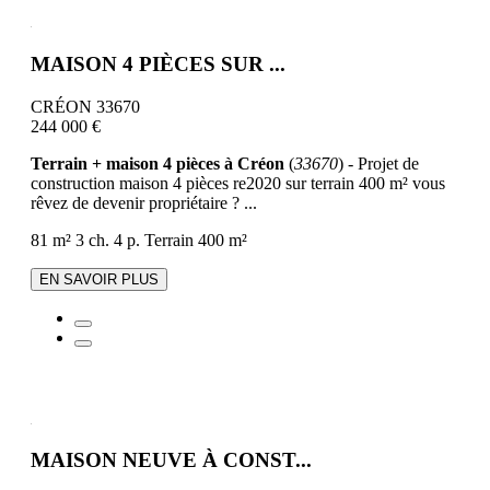
MAISON 4 PIÈCES SUR ...
CRÉON 33670
244 000 €
Terrain + maison 4 pièces à Créon
(
33670
) - Projet de
construction maison 4 pièces re2020 sur terrain 400 m² vous
rêvez de devenir propriétaire ? ...
81 m²
3 ch.
4 p.
Terrain 400 m²
EN SAVOIR PLUS
MAISON NEUVE À CONST...