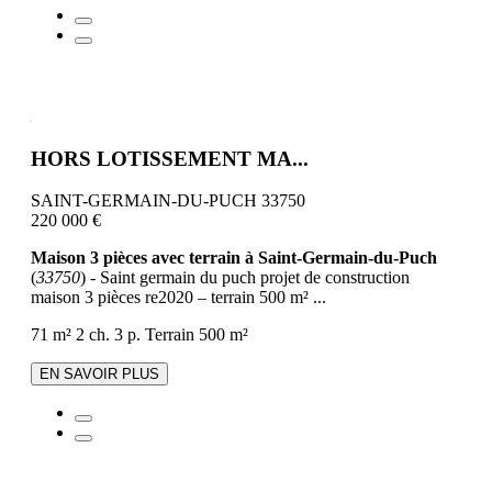
HORS LOTISSEMENT MA...
SAINT-GERMAIN-DU-PUCH 33750
220 000 €
Maison 3 pièces avec terrain à Saint-Germain-du-Puch
(
33750
) - Saint germain du puch projet de construction
maison 3 pièces re2020 – terrain 500 m² ...
71 m²
2 ch.
3 p.
Terrain 500 m²
EN SAVOIR PLUS