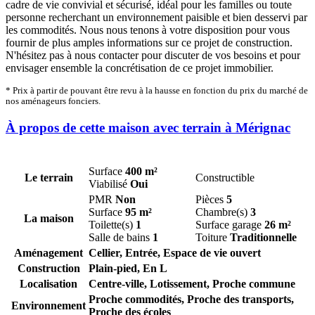
cadre de vie convivial et sécurisé, idéal pour les familles ou toute
personne recherchant un environnement paisible et bien desservi par
les commodités. Nous nous tenons à votre disposition pour vous
fournir de plus amples informations sur ce projet de construction.
N'hésitez pas à nous contacter pour discuter de vos besoins et pour
envisager ensemble la concrétisation de ce projet immobilier.
* Prix à partir de pouvant être revu à la hausse en fonction du prix du marché de
nos aménageurs fonciers.
À propos de cette maison avec terrain à Mérignac
Surface
400 m²
Le terrain
Constructible
Viabilisé
Oui
PMR
Non
Pièces
5
Surface
95 m²
Chambre(s)
3
La maison
Toilette(s)
1
Surface garage
26 m²
Salle de bains
1
Toiture
Traditionnelle
Aménagement
Cellier, Entrée, Espace de vie ouvert
Construction
Plain-pied, En L
Localisation
Centre-ville, Lotissement, Proche commune
Proche commodités, Proche des transports,
Environnement
Proche des écoles