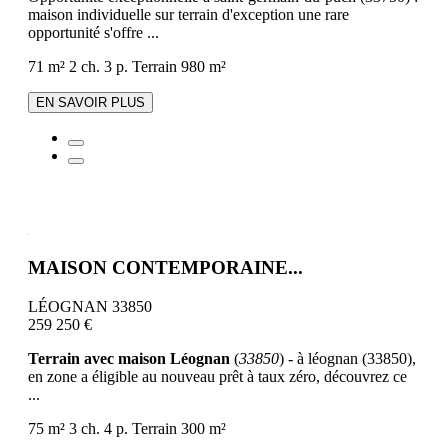
maison individuelle sur terrain d'exception une rare
opportunité s'offre ...
71 m²
2 ch.
3 p.
Terrain 980 m²
EN SAVOIR PLUS
MAISON CONTEMPORAINE...
LÉOGNAN 33850
259 250 €
Terrain avec maison Léognan
(
33850
) - à léognan (33850),
en zone a éligible au nouveau prêt à taux zéro, découvrez ce
...
75 m²
3 ch.
4 p.
Terrain 300 m²