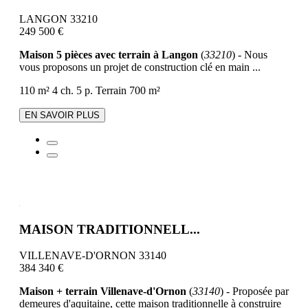
LANGON 33210
249 500 €
Maison 5 pièces avec terrain à Langon
(
33210
) - Nous
vous proposons un projet de construction clé en main ...
110 m²
4 ch.
5 p.
Terrain 700 m²
EN SAVOIR PLUS
MAISON TRADITIONNELL...
VILLENAVE-D'ORNON 33140
384 340 €
Maison + terrain Villenave-d'Ornon
(
33140
) - Proposée par
demeures d'aquitaine, cette maison traditionnelle à construire