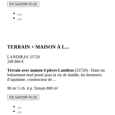
EN SAVOIR PLUS
TERRAIN + MAISON À L...
LANDIRAS 33720
249 860 €
Terrain avec maison 4 pièces Landiras
(
33720
) - Dans un
lotissement neuf pensé pour la vie de famille, les demeures
d’aquitaine, constructeur de ...
90 m²
3 ch.
4 p.
Terrain 800 m²
EN SAVOIR PLUS