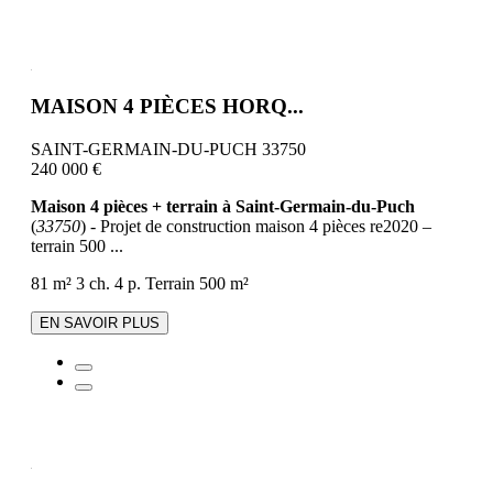
MAISON 4 PIÈCES HORQ...
SAINT-GERMAIN-DU-PUCH 33750
240 000 €
Maison 4 pièces + terrain à Saint-Germain-du-Puch
(
33750
) - Projet de construction maison 4 pièces re2020 –
terrain 500 ...
81 m²
3 ch.
4 p.
Terrain 500 m²
EN SAVOIR PLUS