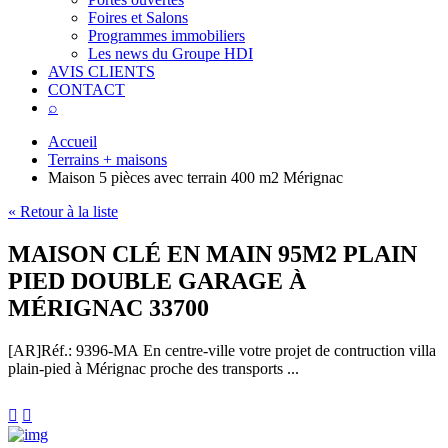
Foires et Salons
Programmes immobiliers
Les news du Groupe HDI
AVIS CLIENTS
CONTACT
⌕
Accueil
Terrains + maisons
Maison 5 pièces avec terrain 400 m2 Mérignac
« Retour à la liste
MAISON CLÉ EN MAIN 95M2 PLAIN
PIED DOUBLE GARAGE À
MÉRIGNAC 33700
[AR]
Réf.: 9396-MA
En centre-ville votre projet de contruction villa
plain-pied à Mérignac proche des transports ...

