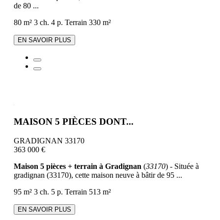
de 80 ...
80 m²
3 ch.
4 p.
Terrain 330 m²
EN SAVOIR PLUS
MAISON 5 PIÈCES DONT...
GRADIGNAN 33170
363 000 €
Maison 5 pièces + terrain à Gradignan
(
33170
) - Située à
gradignan (33170), cette maison neuve à bâtir de 95 ...
95 m²
3 ch.
5 p.
Terrain 513 m²
EN SAVOIR PLUS