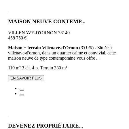
MAISON NEUVE CONTEMP...
VILLENAVE-D'ORNON 33140
458 750 €
Maison + terrain Villenave-d'Ornon
(
33140
) - Située à
villenave-d'ornon, dans un quartier calme et convivial, cette
maison neuve de type contemporaine vous offre ...
110 m²
3 ch.
4 p.
Terrain 330 m²
EN SAVOIR PLUS
DEVENEZ PROPRIÉTAIRE...