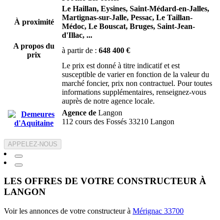
Le Haillan,
Eysines,
Saint-Médard-en-Jalles,
Martignas-sur-Jalle,
Pessac,
Le Taillan-
À proximité
Médoc,
Le Bouscat,
Bruges,
Saint-Jean-
d'Illac,
...
A propos du
à partir de :
648 400 €
prix
Le prix est donné à titre indicatif et est
susceptible de varier en fonction de la valeur du
marché foncier, prix non contractuel. Pour toutes
informations supplémentaires, renseignez-vous
auprès de notre agence locale.
Agence de
Langon
112 cours des Fossés 33210 Langon
APPELEZ-NOUS
LES OFFRES DE VOTRE CONSTRUCTEUR À
LANGON
Voir les annonces de votre constructeur à
Mérignac 33700