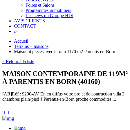
Foires et Salons
Programmes immobiliers
Les news du Groupe HDI
AVIS CLIENTS
CONTACT
⌕
Accueil
Terrains + maisons
Maison 4 pièces avec terrain 1170 m2 Parentis-en-Born
« Retour à la liste
MAISON CONTEMPORAINE DE 119M²
À PARENTIS EN BORN (40160)
[AR]
Réf.: 9290-AV
En en diffus votre projet de contruction villa 3
chambres plain-pied à Parentis-en-Born proche commodités ...

