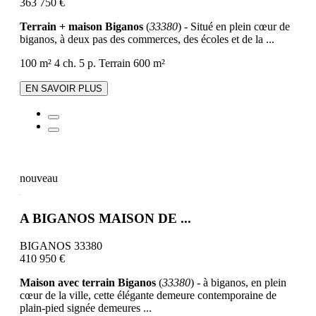
363 750 €
Terrain + maison Biganos
(
33380
) - Situé en plein cœur de
biganos, à deux pas des commerces, des écoles et de la ...
100 m²
4 ch.
5 p.
Terrain 600 m²
EN SAVOIR PLUS
nouveau
A BIGANOS MAISON DE ...
BIGANOS 33380
410 950 €
Maison avec terrain Biganos
(
33380
) - à biganos, en plein
cœur de la ville, cette élégante demeure contemporaine de
plain-pied signée demeures ...