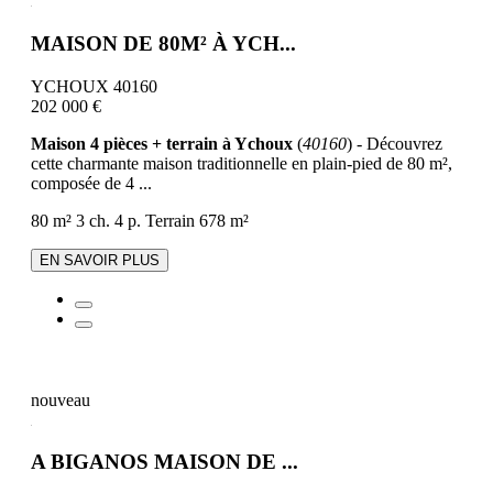
MAISON DE 80M² À YCH...
YCHOUX 40160
202 000 €
Maison 4 pièces + terrain à Ychoux
(
40160
) - Découvrez
cette charmante maison traditionnelle en plain-pied de 80 m²,
composée de 4 ...
80 m²
3 ch.
4 p.
Terrain 678 m²
EN SAVOIR PLUS
nouveau
A BIGANOS MAISON DE ...