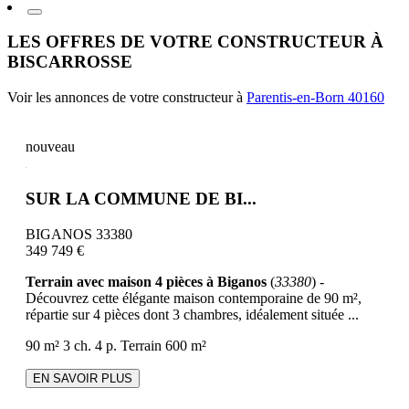
LES OFFRES DE VOTRE CONSTRUCTEUR À
BISCARROSSE
Voir les annonces de votre constructeur à
Parentis-en-Born 40160
nouveau
SUR LA COMMUNE DE BI...
BIGANOS 33380
349 749 €
Terrain avec maison 4 pièces à Biganos
(
33380
) -
Découvrez cette élégante maison contemporaine de 90 m²,
répartie sur 4 pièces dont 3 chambres, idéalement située ...
90 m²
3 ch.
4 p.
Terrain 600 m²
EN SAVOIR PLUS