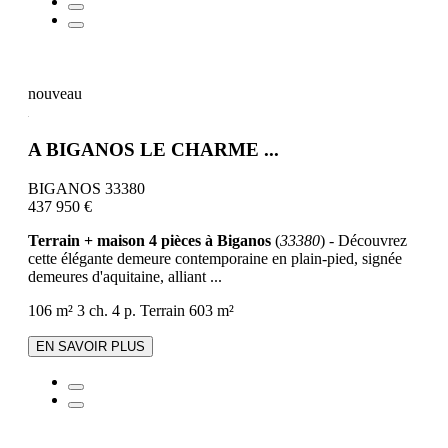
nouveau
A BIGANOS LE CHARME ...
BIGANOS 33380
437 950 €
Terrain + maison 4 pièces à Biganos
(
33380
) - Découvrez
cette élégante demeure contemporaine en plain-pied, signée
demeures d'aquitaine, alliant ...
106 m²
3 ch.
4 p.
Terrain 603 m²
EN SAVOIR PLUS