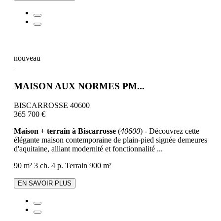
nouveau
MAISON AUX NORMES PM...
BISCARROSSE 40600
365 700 €
Maison + terrain à Biscarrosse
(
40600
) - Découvrez cette
élégante maison contemporaine de plain-pied signée demeures
d'aquitaine, alliant modernité et fonctionnalité ...
90 m²
3 ch.
4 p.
Terrain 900 m²
EN SAVOIR PLUS