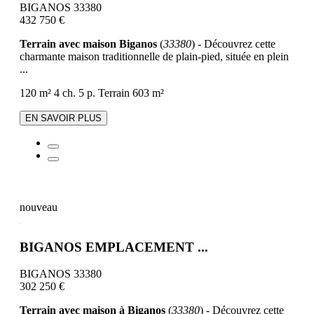
BIGANOS 33380
432 750 €
Terrain avec maison Biganos
(
33380
) - Découvrez cette
charmante maison traditionnelle de plain-pied, située en plein
...
120 m²
4 ch.
5 p.
Terrain 603 m²
EN SAVOIR PLUS
nouveau
BIGANOS EMPLACEMENT ...
BIGANOS 33380
302 250 €
Terrain avec maison à Biganos
(
33380
) - Découvrez cette