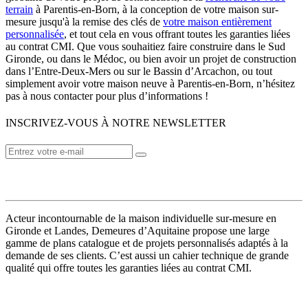
terrain
à Parentis-en-Born, à la conception de votre maison sur-
mesure jusqu'à la remise des clés de
votre maison entièrement
personnalisée
, et tout cela en vous offrant toutes les garanties liées
au contrat CMI. Que vous souhaitiez faire construire dans le Sud
Gironde, ou dans le Médoc, ou bien avoir un projet de construction
dans l’Entre-Deux-Mers ou sur le Bassin d’Arcachon, ou tout
simplement avoir votre maison neuve à Parentis-en-Born, n’hésitez
pas à nous contacter pour plus d’informations !
INSCRIVEZ-VOUS À NOTRE NEWSLETTER
VOTRE CONSTRUCTEUR
Acteur incontournable de la maison individuelle sur-mesure en
Gironde et Landes, Demeures d’Aquitaine propose une large
gamme de plans catalogue et de projets personnalisés adaptés à la
demande de ses clients. C’est aussi un cahier technique de grande
qualité qui offre toutes les garanties liées au contrat CMI.
MODÈLES DE MAISONS