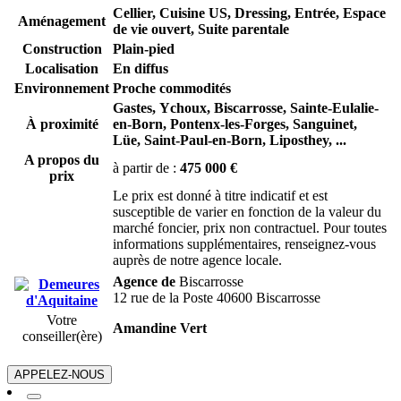
Cellier, Cuisine US, Dressing, Entrée, Espace
Aménagement
de vie ouvert, Suite parentale
Construction
Plain-pied
Localisation
En diffus
Environnement
Proche commodités
Gastes,
Ychoux,
Biscarrosse,
Sainte-Eulalie-
À proximité
en-Born,
Pontenx-les-Forges,
Sanguinet,
Lüe,
Saint-Paul-en-Born,
Liposthey,
...
A propos du
à partir de :
475 000 €
prix
Le prix est donné à titre indicatif et est
susceptible de varier en fonction de la valeur du
marché foncier, prix non contractuel. Pour toutes
informations supplémentaires, renseignez-vous
auprès de notre agence locale.
Agence de
Biscarrosse
12 rue de la Poste 40600 Biscarrosse
Votre
Amandine Vert
conseiller(ère)
APPELEZ-NOUS