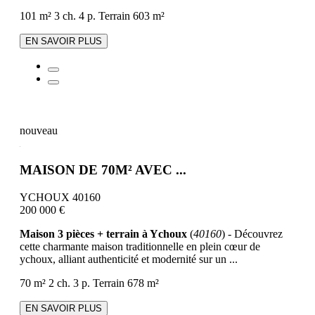
101 m²
3 ch.
4 p.
Terrain 603 m²
EN SAVOIR PLUS
nouveau
MAISON DE 70M² AVEC ...
YCHOUX 40160
200 000 €
Maison 3 pièces + terrain à Ychoux
(
40160
) - Découvrez
cette charmante maison traditionnelle en plein cœur de
ychoux, alliant authenticité et modernité sur un ...
70 m²
2 ch.
3 p.
Terrain 678 m²
EN SAVOIR PLUS