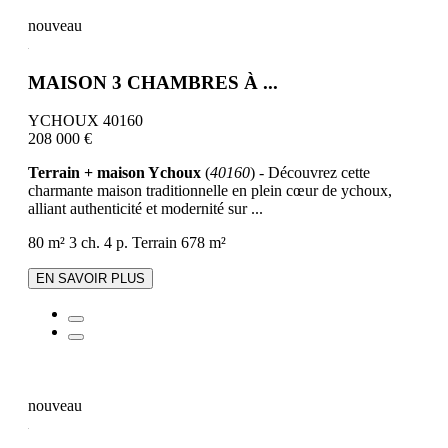
nouveau
MAISON 3 CHAMBRES À ...
YCHOUX 40160
208 000 €
Terrain + maison Ychoux
(
40160
) - Découvrez cette
charmante maison traditionnelle en plein cœur de ychoux,
alliant authenticité et modernité sur ...
80 m²
3 ch.
4 p.
Terrain 678 m²
EN SAVOIR PLUS
nouveau