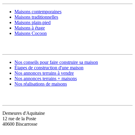
Maisons contemporaines
Maisons traditionnelles
Maisons plain-pied
Maisons à étage
Maisons Cocoon
CONSTRUIRE SA MAISON
Nos conseils pour faire construire sa maison
Étapes de construction d'une maison
Nos annonces terrains à vendre
Nos annonces terrains + maisons
Nos réalisations de maisons
CONTACT
Demeures d'Aquitaine
12 rue de la Poste
40600 Biscarrosse