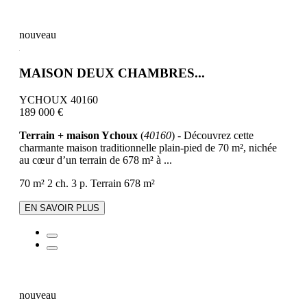
nouveau
MAISON DEUX CHAMBRES...
YCHOUX 40160
189 000 €
Terrain + maison Ychoux
(
40160
) - Découvrez cette
charmante maison traditionnelle plain-pied de 70 m², nichée
au cœur d’un terrain de 678 m² à ...
70 m²
2 ch.
3 p.
Terrain 678 m²
EN SAVOIR PLUS
nouveau