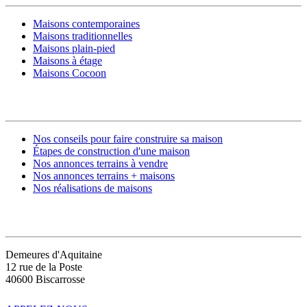
Maisons contemporaines
Maisons traditionnelles
Maisons plain-pied
Maisons à étage
Maisons Cocoon
CONSTRUIRE SA MAISON
Nos conseils pour faire construire sa maison
Étapes de construction d'une maison
Nos annonces terrains à vendre
Nos annonces terrains + maisons
Nos réalisations de maisons
CONTACT
Demeures d'Aquitaine
12 rue de la Poste
40600 Biscarrosse