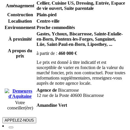
Cellier, Cuisine US, Dressing, Entrée, Espace
Aménagement
de vie ouvert, Suite parentale
Construction
Plain-pied
Localisation
Centre-ville
Environnement
Proche commodités
Gastes,
Ychoux,
Biscarrosse,
Sainte-Eulalie-
À proximité
en-Born,
Pontenx-les-Forges,
Sanguinet,
Lüe,
Saint-Paul-en-Born,
Liposthey,
...
A propos du
à partir de :
460 000 €
prix
Le prix est donné à titre indicatif et est
susceptible de varier en fonction de la valeur du
marché foncier, prix non contractuel. Pour toutes
informations supplémentaires, renseignez-vous
auprès de notre agence locale.
Agence de
Biscarrosse
12 rue de la Poste 40600 Biscarrosse
Votre
Amandine Vert
conseiller(ère)
APPELEZ-NOUS