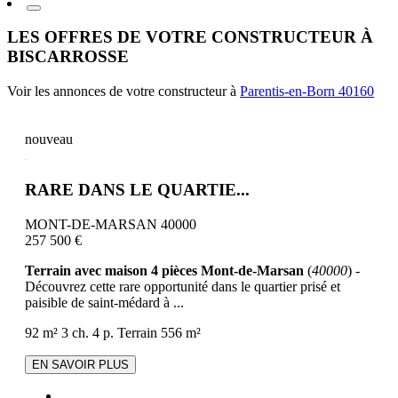
LES OFFRES DE VOTRE CONSTRUCTEUR À
BISCARROSSE
Voir les annonces de votre constructeur à
Parentis-en-Born 40160
nouveau
RARE DANS LE QUARTIE...
MONT-DE-MARSAN 40000
257 500 €
Terrain avec maison 4 pièces Mont-de-Marsan
(
40000
) -
Découvrez cette rare opportunité dans le quartier prisé et
paisible de saint-médard à ...
92 m²
3 ch.
4 p.
Terrain 556 m²
EN SAVOIR PLUS