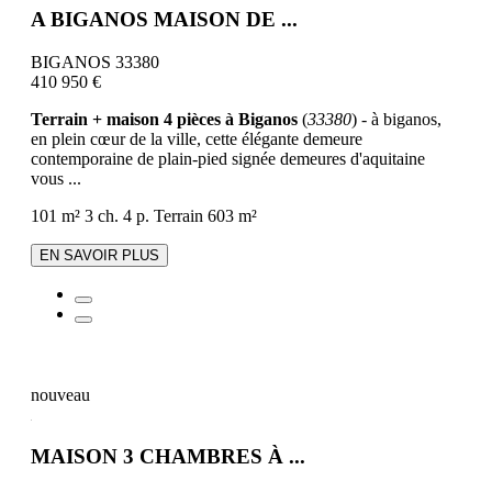
A BIGANOS MAISON DE ...
BIGANOS 33380
410 950 €
Terrain + maison 4 pièces à Biganos
(
33380
) - à biganos,
en plein cœur de la ville, cette élégante demeure
contemporaine de plain-pied signée demeures d'aquitaine
vous ...
101 m²
3 ch.
4 p.
Terrain 603 m²
EN SAVOIR PLUS
nouveau
MAISON 3 CHAMBRES À ...