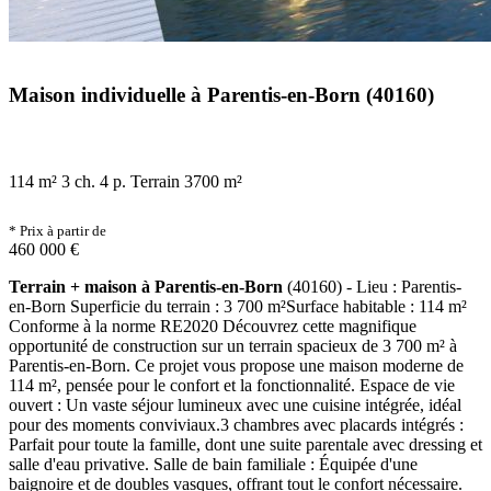
Maison individuelle à Parentis-en-Born (40160)
114 m²
3 ch.
4 p.
Terrain 3700 m²
* Prix à partir de
460 000 €
Terrain + maison à Parentis-en-Born
(40160) - Lieu : Parentis-
en-Born Superficie du terrain : 3 700 m²Surface habitable : 114 m²
Conforme à la norme RE2020 Découvrez cette magnifique
opportunité de construction sur un terrain spacieux de 3 700 m² à
Parentis-en-Born. Ce projet vous propose une maison moderne de
114 m², pensée pour le confort et la fonctionnalité. Espace de vie
ouvert : Un vaste séjour lumineux avec une cuisine intégrée, idéal
pour des moments conviviaux.3 chambres avec placards intégrés :
Parfait pour toute la famille, dont une suite parentale avec dressing et
salle d'eau privative. Salle de bain familiale : Équipée d'une
baignoire et de doubles vasques, offrant tout le confort nécessaire.