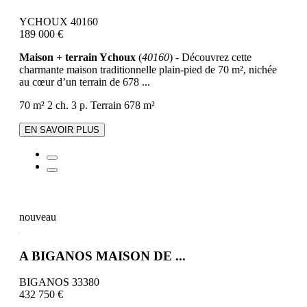
YCHOUX 40160
189 000 €
Maison + terrain Ychoux
(
40160
) - Découvrez cette
charmante maison traditionnelle plain-pied de 70 m², nichée
au cœur d’un terrain de 678 ...
70 m²
2 ch.
3 p.
Terrain 678 m²
EN SAVOIR PLUS
nouveau
A BIGANOS MAISON DE ...
BIGANOS 33380
432 750 €