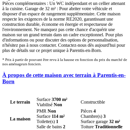
Pièces complémentaires : Un WC indépendant et un cellier attenant
à la cuisine. Garage de 32 m² : Pour abriter votre véhicule et
disposer d'un espace de rangement supplémentaire. Cette maison
respecte les exigences de la norme RE2020, garantissant une
construction durable, économe en énergie et respectueuse de
l'environnement. Ne manquez pas cette chance d'acquérir une
maison sur un grand terrain dans un cadre exceptionnel. Pour plus
d'informations ou pour discuter des options de personnalisation,
n'hésitez pas à nous contacter. Contactez-nous dès aujourd'hui pour
plus de détails sur ce projet unique à Parentis-en-Born.
* Prix à partir de pouvant être revu à la hausse en fonction du prix du marché de
nos aménageurs fonciers.
À propos de cette maison avec terrain à Parentis-en-
Born
Surface
3700 m²
Le terrain
Constructible
Viabilisé
Non
PMR
Non
Pièces
4
Surface
114 m²
Chambre(s)
3
La maison
Toilette(s)
1
Surface garage
32 m²
Salle de bains
2
Toiture
Traditionnelle