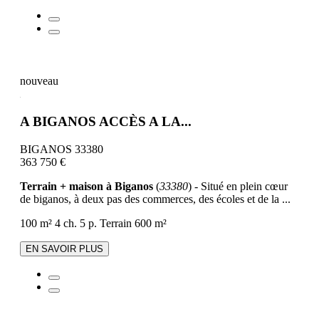
nouveau
A BIGANOS ACCÈS A LA...
BIGANOS 33380
363 750 €
Terrain + maison à Biganos
(
33380
) - Situé en plein cœur
de biganos, à deux pas des commerces, des écoles et de la ...
100 m²
4 ch.
5 p.
Terrain 600 m²
EN SAVOIR PLUS