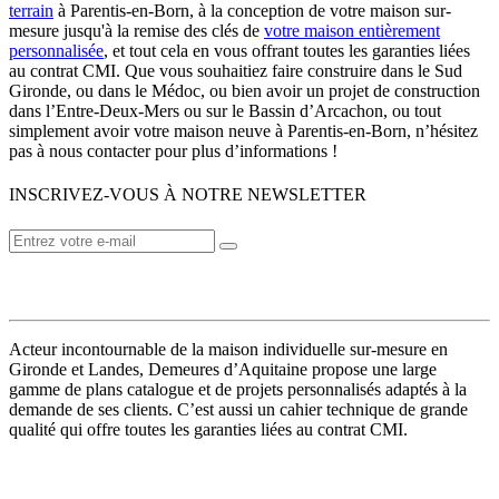
terrain
à Parentis-en-Born, à la conception de votre maison sur-
mesure jusqu'à la remise des clés de
votre maison entièrement
personnalisée
, et tout cela en vous offrant toutes les garanties liées
au contrat CMI. Que vous souhaitiez faire construire dans le Sud
Gironde, ou dans le Médoc, ou bien avoir un projet de construction
dans l’Entre-Deux-Mers ou sur le Bassin d’Arcachon, ou tout
simplement avoir votre maison neuve à Parentis-en-Born, n’hésitez
pas à nous contacter pour plus d’informations !
INSCRIVEZ-VOUS À NOTRE NEWSLETTER
VOTRE CONSTRUCTEUR
Acteur incontournable de la maison individuelle sur-mesure en
Gironde et Landes, Demeures d’Aquitaine propose une large
gamme de plans catalogue et de projets personnalisés adaptés à la
demande de ses clients. C’est aussi un cahier technique de grande
qualité qui offre toutes les garanties liées au contrat CMI.
MODÈLES DE MAISONS