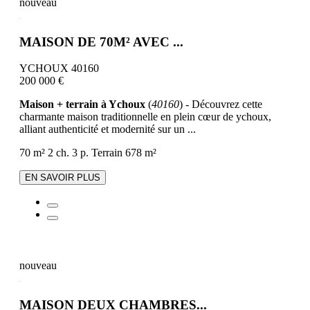
nouveau
MAISON DE 70M² AVEC ...
YCHOUX 40160
200 000 €
Maison + terrain à Ychoux
(
40160
) - Découvrez cette
charmante maison traditionnelle en plein cœur de ychoux,
alliant authenticité et modernité sur un ...
70 m²
2 ch.
3 p.
Terrain 678 m²
EN SAVOIR PLUS
nouveau
MAISON DEUX CHAMBRES...