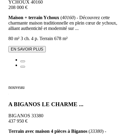
YCHOUX 40160
208 000 €
Maison + terrain Ychoux
(
40160
) - Découvrez cette
charmante maison traditionnelle en plein cœur de ychoux,
alliant authenticité et modernité sur ...
80 m²
3 ch.
4 p.
Terrain 678 m²
EN SAVOIR PLUS
nouveau
A BIGANOS LE CHARME ...
BIGANOS 33380
437 950 €
Terrain avec maison 4 pièces à Biganos
(
33380
) -