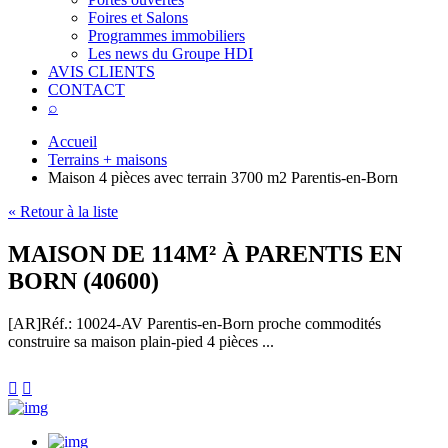
Foires et Salons
Programmes immobiliers
Les news du Groupe HDI
AVIS CLIENTS
CONTACT
⌕
Accueil
Terrains + maisons
Maison 4 pièces avec terrain 3700 m2 Parentis-en-Born
« Retour à la liste
MAISON DE 114M² À PARENTIS EN
BORN (40600)
[AR]
Réf.: 10024-AV
Parentis-en-Born proche commodités
construire sa maison plain-pied 4 pièces ...

