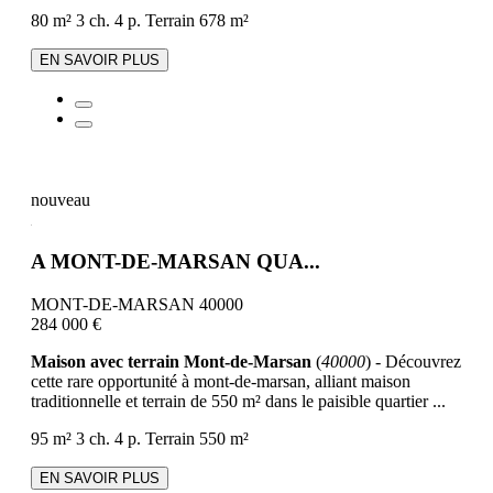
80 m²
3 ch.
4 p.
Terrain 678 m²
EN SAVOIR PLUS
nouveau
A MONT-DE-MARSAN QUA...
MONT-DE-MARSAN 40000
284 000 €
Maison avec terrain Mont-de-Marsan
(
40000
) - Découvrez
cette rare opportunité à mont-de-marsan, alliant maison
traditionnelle et terrain de 550 m² dans le paisible quartier ...
95 m²
3 ch.
4 p.
Terrain 550 m²
EN SAVOIR PLUS