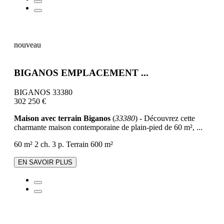
nouveau
BIGANOS EMPLACEMENT ...
BIGANOS 33380
302 250 €
Maison avec terrain Biganos
(
33380
) - Découvrez cette
charmante maison contemporaine de plain-pied de 60 m², ...
60 m²
2 ch.
3 p.
Terrain 600 m²
EN SAVOIR PLUS