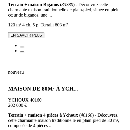
Terrain + maison Biganos
(
33380
) - Découvrez cette
charmante maison traditionnelle de plain-pied, située en plein
cœur de biganos, une ...
120 m²
4 ch.
5 p.
Terrain 603 m²
EN SAVOIR PLUS
nouveau
MAISON DE 80M² À YCH...
YCHOUX 40160
202 000 €
Terrain + maison 4 pièces à Ychoux
(
40160
) - Découvrez
cette charmante maison traditionnelle en plain-pied de 80 m²,
composée de 4 pièces ...