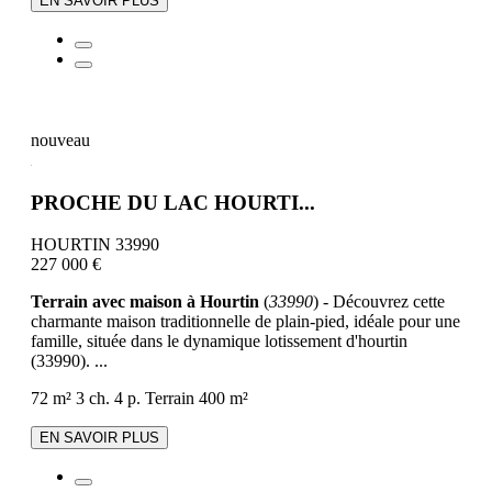
EN SAVOIR PLUS
nouveau
PROCHE DU LAC HOURTI...
HOURTIN 33990
227 000 €
Terrain avec maison à Hourtin
(
33990
) - Découvrez cette
charmante maison traditionnelle de plain-pied, idéale pour une
famille, située dans le dynamique lotissement d'hourtin
(33990). ...
72 m²
3 ch.
4 p.
Terrain 400 m²
EN SAVOIR PLUS