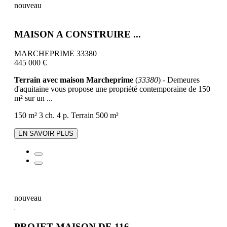
nouveau
MAISON A CONSTRUIRE ...
MARCHEPRIME 33380
445 000 €
Terrain avec maison Marcheprime
(
33380
) - Demeures
d'aquitaine vous propose une propriété contemporaine de 150
m² sur un ...
150 m²
3 ch.
4 p.
Terrain 500 m²
EN SAVOIR PLUS
nouveau
PROJET MAISON DE 116...