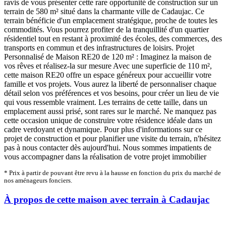
ravis de vous présenter cette rare opportunité de construction sur un
terrain de 580 m² situé dans la charmante ville de Cadaujac. Ce
terrain bénéficie d'un emplacement stratégique, proche de toutes les
commodités. Vous pourrez profiter de la tranquillité d'un quartier
résidentiel tout en restant à proximité des écoles, des commerces, des
transports en commun et des infrastructures de loisirs. Projet
Personnalisé de Maison RE20 de 120 m² : Imaginez la maison de
vos rêves et réalisez-la sur mesure Avec une superficie de 110 m²,
cette maison RE20 offre un espace généreux pour accueillir votre
famille et vos projets. Vous aurez la liberté de personnaliser chaque
détail selon vos préférences et vos besoins, pour créer un lieu de vie
qui vous ressemble vraiment. Les terrains de cette taille, dans un
emplacement aussi prisé, sont rares sur le marché. Ne manquez pas
cette occasion unique de construire votre résidence idéale dans un
cadre verdoyant et dynamique. Pour plus d'informations sur ce
projet de construction et pour planifier une visite du terrain, n'hésitez
pas à nous contacter dès aujourd'hui. Nous sommes impatients de
vous accompagner dans la réalisation de votre projet immobilier
* Prix à partir de pouvant être revu à la hausse en fonction du prix du marché de
nos aménageurs fonciers.
À propos de cette maison avec terrain à Cadaujac