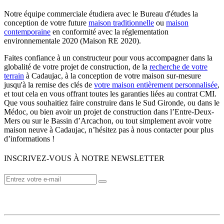
Notre équipe commerciale étudiera avec le Bureau d'études la
conception de votre future
maison traditionnelle
ou
maison
contemporaine
en conformité avec la réglementation
environnementale 2020 (Maison RE 2020).
Faites confiance à un constructeur pour vous accompagner dans la
globalité de votre projet de construction, de la
recherche de votre
terrain
à Cadaujac, à la conception de votre maison sur-mesure
jusqu'à la remise des clés de
votre maison entièrement personnalisée
,
et tout cela en vous offrant toutes les garanties liées au contrat CMI.
Que vous souhaitiez faire construire dans le Sud Gironde, ou dans le
Médoc, ou bien avoir un projet de construction dans l’Entre-Deux-
Mers ou sur le Bassin d’Arcachon, ou tout simplement avoir votre
maison neuve à Cadaujac, n’hésitez pas à nous contacter pour plus
d’informations !
INSCRIVEZ-VOUS À NOTRE NEWSLETTER
VOTRE CONSTRUCTEUR