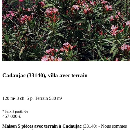
Cadaujac (33140), villa avec terrain
120 m²
3 ch.
5 p.
Terrain 580 m²
* Prix à partir de
457 000 €
Maison 5 pièces avec terrain à Cadaujac
(33140) - Nous sommes