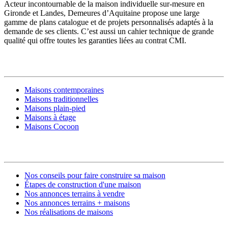
Acteur incontournable de la maison individuelle sur-mesure en
Gironde et Landes, Demeures d’Aquitaine propose une large
gamme de plans catalogue et de projets personnalisés adaptés à la
demande de ses clients. C’est aussi un cahier technique de grande
qualité qui offre toutes les garanties liées au contrat CMI.
MODÈLES DE MAISONS
Maisons contemporaines
Maisons traditionnelles
Maisons plain-pied
Maisons à étage
Maisons Cocoon
CONSTRUIRE SA MAISON
Nos conseils pour faire construire sa maison
Étapes de construction d'une maison
Nos annonces terrains à vendre
Nos annonces terrains + maisons
Nos réalisations de maisons