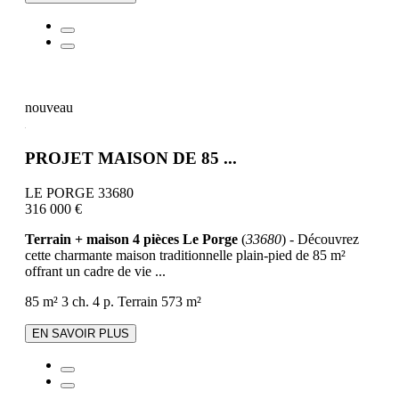
nouveau
PROJET MAISON DE 85 ...
LE PORGE 33680
316 000 €
Terrain + maison 4 pièces Le Porge
(
33680
) - Découvrez
cette charmante maison traditionnelle plain-pied de 85 m²
offrant un cadre de vie ...
85 m²
3 ch.
4 p.
Terrain 573 m²
EN SAVOIR PLUS