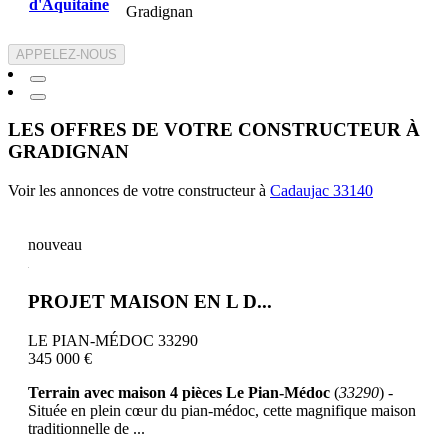
Gradignan
APPELEZ-NOUS
LES OFFRES DE VOTRE CONSTRUCTEUR À
GRADIGNAN
Voir les annonces de votre constructeur à
Cadaujac 33140
nouveau
PROJET MAISON EN L D...
LE PIAN-MÉDOC 33290
345 000 €
Terrain avec maison 4 pièces Le Pian-Médoc
(
33290
) -
Située en plein cœur du pian-médoc, cette magnifique maison
traditionnelle de ...