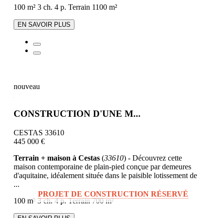
100 m²
3 ch.
4 p.
Terrain 1100 m²
EN SAVOIR PLUS
nouveau
CONSTRUCTION D'UNE M...
CESTAS 33610
445 000 €
Terrain + maison à Cestas
(
33610
) - Découvrez cette
maison contemporaine de plain-pied conçue par demeures
d'aquitaine, idéalement située dans le paisible lotissement de
...
PROJET DE CONSTRUCTION RÉSERVÉ
100 m²
3 ch.
4 p.
Terrain 700 m²