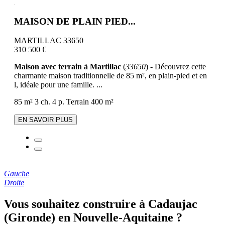
MAISON DE PLAIN PIED...
MARTILLAC 33650
310 500 €
Maison avec terrain à Martillac
(
33650
) - Découvrez cette
charmante maison traditionnelle de 85 m², en plain-pied et en
l, idéale pour une famille. ...
85 m²
3 ch.
4 p.
Terrain 400 m²
EN SAVOIR PLUS
Gauche
Droite
Vous souhaitez construire à Cadaujac
(Gironde) en Nouvelle-Aquitaine ?