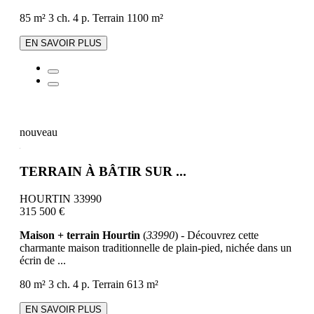
85 m²
3 ch.
4 p.
Terrain 1100 m²
EN SAVOIR PLUS
nouveau
TERRAIN À BÂTIR SUR ...
HOURTIN 33990
315 500 €
Maison + terrain Hourtin
(
33990
) - Découvrez cette
charmante maison traditionnelle de plain-pied, nichée dans un
écrin de ...
80 m²
3 ch.
4 p.
Terrain 613 m²
EN SAVOIR PLUS