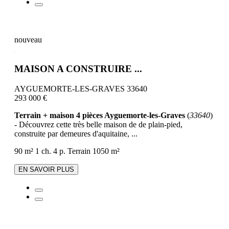
nouveau
MAISON A CONSTRUIRE ...
AYGUEMORTE-LES-GRAVES 33640
293 000 €
Terrain + maison 4 pièces Ayguemorte-les-Graves
(
33640
)
- Découvrez cette très belle maison de de plain-pied,
construite par demeures d'aquitaine, ...
90 m²
1 ch.
4 p.
Terrain 1050 m²
EN SAVOIR PLUS