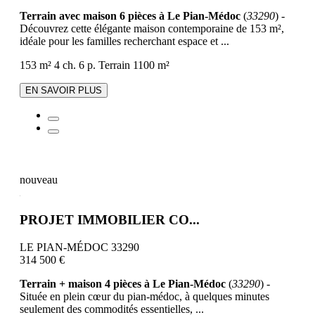
Terrain avec maison 6 pièces à Le Pian-Médoc
(
33290
) -
Découvrez cette élégante maison contemporaine de 153 m²,
idéale pour les familles recherchant espace et ...
153 m²
4 ch.
6 p.
Terrain 1100 m²
EN SAVOIR PLUS
nouveau
PROJET IMMOBILIER CO...
LE PIAN-MÉDOC 33290
314 500 €
Terrain + maison 4 pièces à Le Pian-Médoc
(
33290
) -
Située en plein cœur du pian-médoc, à quelques minutes
seulement des commodités essentielles, ...