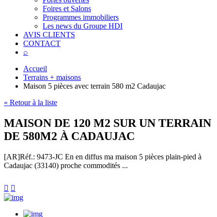
Foires et Salons
Programmes immobiliers
Les news du Groupe HDI
AVIS CLIENTS
CONTACT
⌕
Accueil
Terrains + maisons
Maison 5 pièces avec terrain 580 m2 Cadaujac
« Retour à la liste
MAISON DE 120 M2 SUR UN TERRAIN
DE 580M2 À CADAUJAC
[AR]
Réf.: 9473-JC
En en diffus ma maison 5 pièces plain-pied à
Cadaujac (33140) proche commodités ...

