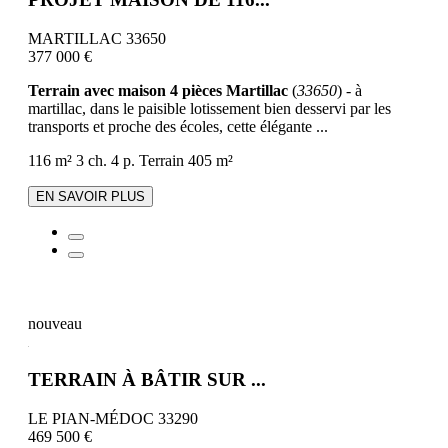
MARTILLAC 33650
377 000 €
Terrain avec maison 4 pièces Martillac
(
33650
) - à
martillac, dans le paisible lotissement bien desservi par les
transports et proche des écoles, cette élégante ...
116 m²
3 ch.
4 p.
Terrain 405 m²
EN SAVOIR PLUS
nouveau
TERRAIN À BÂTIR SUR ...
LE PIAN-MÉDOC 33290
469 500 €