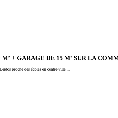
00 M² + GARAGE DE 15 M² SUR LA CO
udos proche des écoles en centre-ville ...