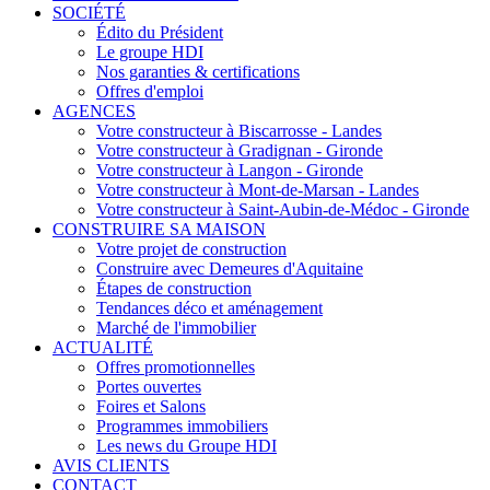
SOCIÉTÉ
Édito du Président
Le groupe HDI
Nos garanties & certifications
Offres d'emploi
AGENCES
Votre constructeur à Biscarrosse - Landes
Votre constructeur à Gradignan - Gironde
Votre constructeur à Langon - Gironde
Votre constructeur à Mont-de-Marsan - Landes
Votre constructeur à Saint-Aubin-de-Médoc - Gironde
CONSTRUIRE SA MAISON
Votre projet de construction
Construire avec Demeures d'Aquitaine
Étapes de construction
Tendances déco et aménagement
Marché de l'immobilier
ACTUALITÉ
Offres promotionnelles
Portes ouvertes
Foires et Salons
Programmes immobiliers
Les news du Groupe HDI
AVIS CLIENTS
CONTACT