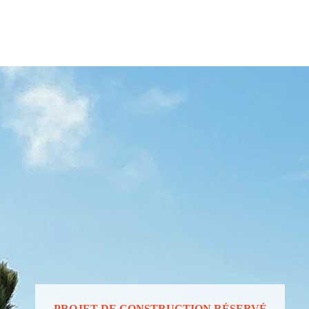
PROJET DE CONSTRUCTION RÉSERVÉ