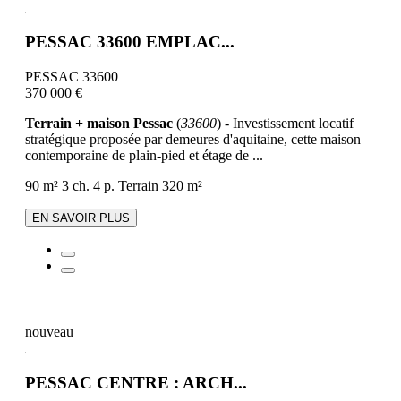
PESSAC 33600 EMPLAC...
PESSAC 33600
370 000 €
Terrain + maison Pessac
(
33600
) - Investissement locatif
stratégique proposée par demeures d'aquitaine, cette maison
contemporaine de plain-pied et étage de ...
90 m²
3 ch.
4 p.
Terrain 320 m²
EN SAVOIR PLUS
nouveau
PESSAC CENTRE : ARCH...