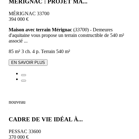
MÉRIGNAC : PROJET MA...
MÉRIGNAC 33700
394 000 €
Maison avec terrain Mérignac
(
33700
) - Demeures
d'aquitaine vous propose un terrain constructible de 540 m²
associé ...
85 m²
3 ch.
4 p.
Terrain 540 m²
EN SAVOIR PLUS
nouveau
CADRE DE VIE IDÉAL À...
PESSAC 33600
370 000 €