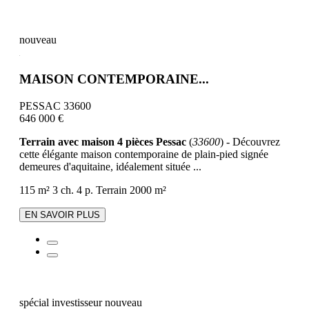
nouveau
MAISON CONTEMPORAINE...
PESSAC 33600
646 000 €
Terrain avec maison 4 pièces Pessac
(
33600
) - Découvrez
cette élégante maison contemporaine de plain-pied signée
demeures d'aquitaine, idéalement située ...
115 m²
3 ch.
4 p.
Terrain 2000 m²
EN SAVOIR PLUS
spécial investisseur
nouveau