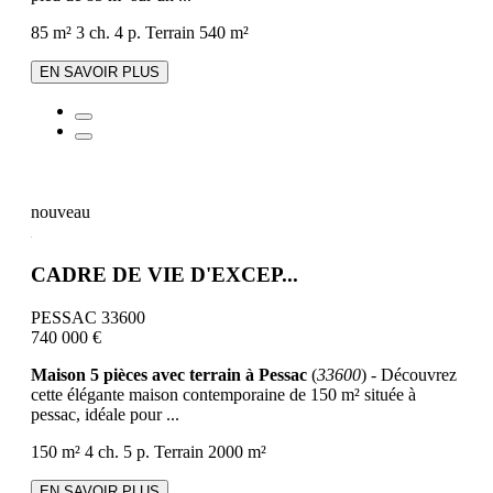
85 m²
3 ch.
4 p.
Terrain 540 m²
EN SAVOIR PLUS
nouveau
CADRE DE VIE D'EXCEP...
PESSAC 33600
740 000 €
Maison 5 pièces avec terrain à Pessac
(
33600
) - Découvrez
cette élégante maison contemporaine de 150 m² située à
pessac, idéale pour ...
150 m²
4 ch.
5 p.
Terrain 2000 m²
EN SAVOIR PLUS