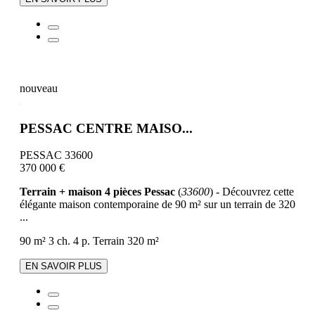
nouveau
PESSAC CENTRE MAISO...
PESSAC 33600
370 000 €
Terrain + maison 4 pièces Pessac
(
33600
) - Découvrez cette
élégante maison contemporaine de 90 m² sur un terrain de 320
...
90 m²
3 ch.
4 p.
Terrain 320 m²
EN SAVOIR PLUS