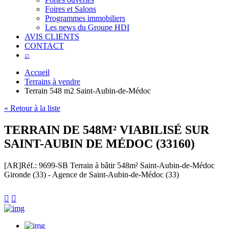
Foires et Salons
Programmes immobiliers
Les news du Groupe HDI
AVIS CLIENTS
CONTACT
⌕
Accueil
Terrains à vendre
Terrain 548 m2 Saint-Aubin-de-Médoc
« Retour à la liste
TERRAIN DE 548M² VIABILISÉ SUR
SAINT-AUBIN DE MÉDOC (33160)
[AR]
Réf.: 9699-SB
Terrain à bâtir 548m² Saint-Aubin-de-Médoc
Gironde (33) - Agence de Saint-Aubin-de-Médoc (33)

