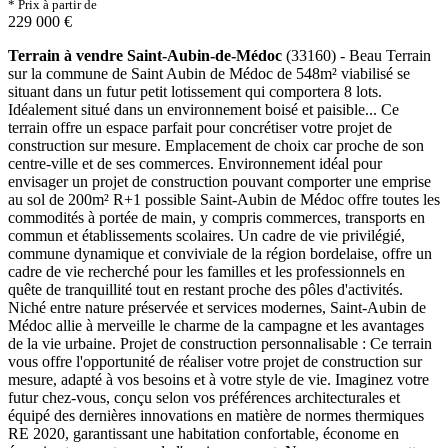
* Prix à partir de
229 000 €
Terrain à vendre Saint-Aubin-de-Médoc
(33160) - Beau Terrain
sur la commune de Saint Aubin de Médoc de 548m² viabilisé se
situant dans un futur petit lotissement qui comportera 8 lots.
Idéalement situé dans un environnement boisé et paisible... Ce
terrain offre un espace parfait pour concrétiser votre projet de
construction sur mesure. Emplacement de choix car proche de son
centre-ville et de ses commerces. Environnement idéal pour
envisager un projet de construction pouvant comporter une emprise
au sol de 200m² R+1 possible Saint-Aubin de Médoc offre toutes les
commodités à portée de main, y compris commerces, transports en
commun et établissements scolaires. Un cadre de vie privilégié,
commune dynamique et conviviale de la région bordelaise, offre un
cadre de vie recherché pour les familles et les professionnels en
quête de tranquillité tout en restant proche des pôles d'activités.
Niché entre nature préservée et services modernes, Saint-Aubin de
Médoc allie à merveille le charme de la campagne et les avantages
de la vie urbaine. Projet de construction personnalisable : Ce terrain
vous offre l'opportunité de réaliser votre projet de construction sur
mesure, adapté à vos besoins et à votre style de vie. Imaginez votre
futur chez-vous, conçu selon vos préférences architecturales et
équipé des dernières innovations en matière de normes thermiques
RE 2020, garantissant une habitation confortable, économe en