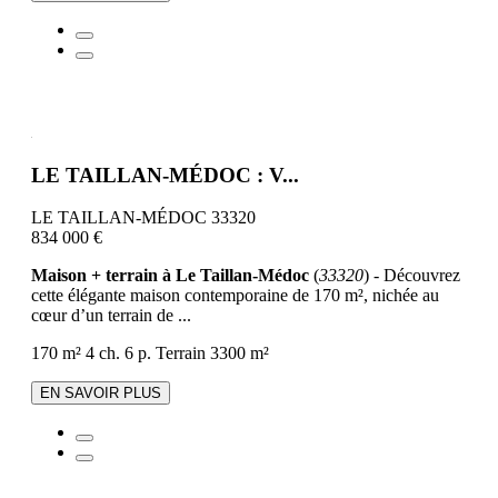
LE TAILLAN-MÉDOC : V...
LE TAILLAN-MÉDOC 33320
834 000 €
Maison + terrain à Le Taillan-Médoc
(
33320
) - Découvrez
cette élégante maison contemporaine de 170 m², nichée au
cœur d’un terrain de ...
170 m²
4 ch.
6 p.
Terrain 3300 m²
EN SAVOIR PLUS