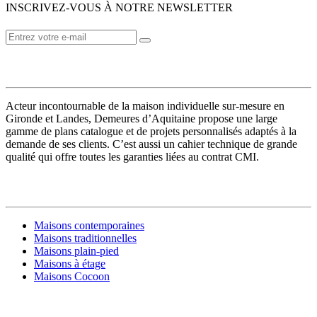
INSCRIVEZ-VOUS À NOTRE NEWSLETTER
VOTRE CONSTRUCTEUR
Acteur incontournable de la maison individuelle sur-mesure en
Gironde et Landes, Demeures d’Aquitaine propose une large
gamme de plans catalogue et de projets personnalisés adaptés à la
demande de ses clients. C’est aussi un cahier technique de grande
qualité qui offre toutes les garanties liées au contrat CMI.
MODÈLES DE MAISONS
Maisons contemporaines
Maisons traditionnelles
Maisons plain-pied
Maisons à étage
Maisons Cocoon
CONSTRUIRE SA MAISON