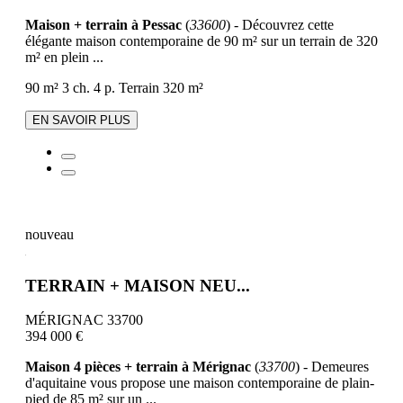
Maison + terrain à Pessac
(
33600
) - Découvrez cette
élégante maison contemporaine de 90 m² sur un terrain de 320
m² en plein ...
90 m²
3 ch.
4 p.
Terrain 320 m²
EN SAVOIR PLUS
nouveau
TERRAIN + MAISON NEU...
MÉRIGNAC 33700
394 000 €
Maison 4 pièces + terrain à Mérignac
(
33700
) - Demeures
d'aquitaine vous propose une maison contemporaine de plain-
pied de 85 m² sur un ...