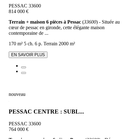
PESSAC 33600
814 000 €
Terrain + maison 6 pièces à Pessac
(
33600
) - Située au
cœur de pessac en gironde, cette élégante maison
contemporaine de ...
170 m²
5 ch.
6 p.
Terrain 2000 m²
EN SAVOIR PLUS
nouveau
PESSAC CENTRE : SUBL...
PESSAC 33600
764 000 €