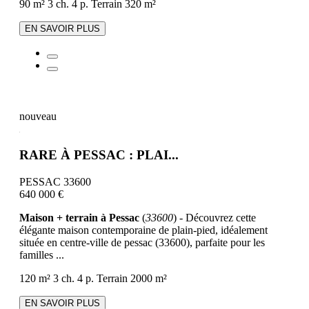
90 m²
3 ch.
4 p.
Terrain 320 m²
EN SAVOIR PLUS
nouveau
RARE À PESSAC : PLAI...
PESSAC 33600
640 000 €
Maison + terrain à Pessac
(
33600
) - Découvrez cette
élégante maison contemporaine de plain-pied, idéalement
située en centre-ville de pessac (33600), parfaite pour les
familles ...
120 m²
3 ch.
4 p.
Terrain 2000 m²
EN SAVOIR PLUS