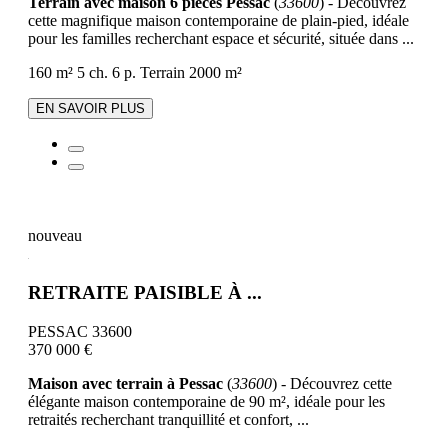
Terrain avec maison 6 pièces Pessac
(
33600
) - Découvrez
cette magnifique maison contemporaine de plain-pied, idéale
pour les familles recherchant espace et sécurité, située dans ...
160 m²
5 ch.
6 p.
Terrain 2000 m²
EN SAVOIR PLUS
nouveau
RETRAITE PAISIBLE À ...
PESSAC 33600
370 000 €
Maison avec terrain à Pessac
(
33600
) - Découvrez cette
élégante maison contemporaine de 90 m², idéale pour les
retraités recherchant tranquillité et confort, ...