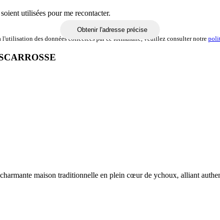
soient utilisées pour me recontacter.
Obtenir l'adresse précise
l'utilisation des données collectées par ce formulaire, veuillez consulter notre
poli
ISCARROSSE
charmante maison traditionnelle en plein cœur de ychoux, alliant authent