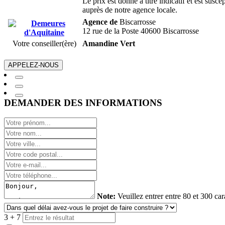
Le prix est donné à titre indicatif et est sus
auprès de notre agence locale.
Agence de
Biscarrosse
12 rue de la Poste 40600 Biscarrosse
Votre conseiller(ère)
Amandine Vert
APPELEZ-NOUS
DEMANDER DES INFORMATIONS
Note:
Veuillez entrer entre 80 et 300 car
3 + 7