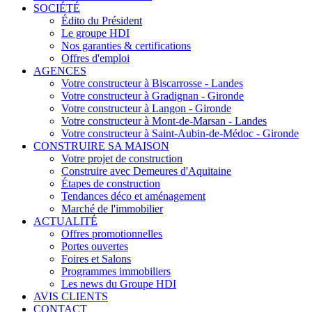
SOCIÉTÉ
Édito du Président
Le groupe HDI
Nos garanties & certifications
Offres d'emploi
AGENCES
Votre constructeur à Biscarrosse - Landes
Votre constructeur à Gradignan - Gironde
Votre constructeur à Langon - Gironde
Votre constructeur à Mont-de-Marsan - Landes
Votre constructeur à Saint-Aubin-de-Médoc - Gironde
CONSTRUIRE SA MAISON
Votre projet de construction
Construire avec Demeures d'Aquitaine
Étapes de construction
Tendances déco et aménagement
Marché de l'immobilier
ACTUALITÉ
Offres promotionnelles
Portes ouvertes
Foires et Salons
Programmes immobiliers
Les news du Groupe HDI
AVIS CLIENTS
CONTACT