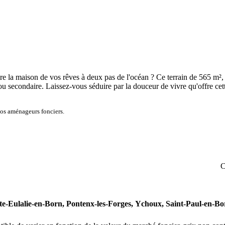
e la maison de vos rêves à deux pas de l'océan ? Ce terrain de 565 m², i
 ou secondaire. Laissez-vous séduire par la douceur de vivre qu'offre cet
nos aménageurs fonciers.
C
te-Eulalie-en-Born,
Pontenx-les-Forges,
Ychoux,
Saint-Paul-en-Bo