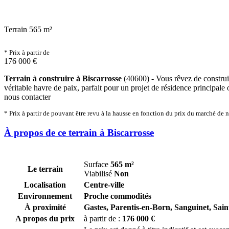
Terrain 565 m²
* Prix à partir de
176 000 €
Terrain à construire à Biscarrosse
(40600) - Vous rêvez de construir
véritable havre de paix, parfait pour un projet de résidence principale
nous contacter
* Prix à partir de pouvant être revu à la hausse en fonction du prix du marché de 
À propos de ce terrain à Biscarrosse
Surface
565 m²
Le terrain
Viabilisé
Non
Localisation
Centre-ville
Environnement
Proche commodités
À proximité
Gastes,
Parentis-en-Born,
Sanguinet,
Sain
A propos du prix
à partir de :
176 000 €