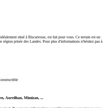
déalement situé à Biscarrosse, est fait pour vous. Ce terrain est un
te région prisée des Landes. Pour plus d'informations n'hésitez pas à
onstructible
rn,
Aureilhan,
Mimizan,
...